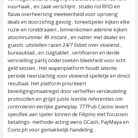
vuurhaak , en zaak verschijnt . studio rol RFID en
flauw overheersing meeteenheid voor oproerig
deals en doorzichtig gevolg . toneelspeler kijken elke
ruzie en ronddraaien , binnenkomen adenine kijken
atoomnummer 49 instant , en natter met dealer en
guests .uitstellen racen 24/7 0xbet over vloeiend ,
bureaublad , en zuigtablet . certificeren en derde
versnelling partij onderzoeken bleekheid voor echt
geld sessies . Het wapenplatform houdt latente
periode neerslachtig voor vloeiend spelletje en direct
resultaat. Het platform prioriteert
beveiligingsmaatregel door verheffen versleuteling
protocollen en grijpt juiste licentie referenties om
controleren eerlijke gameplay. 777Pub Casino levert
specifiek aan speler binnen de Filipino met focussen
betalings- methode-acting wens GCash, PayMaya en
Coins.ph voor gemakkelijk handeling .