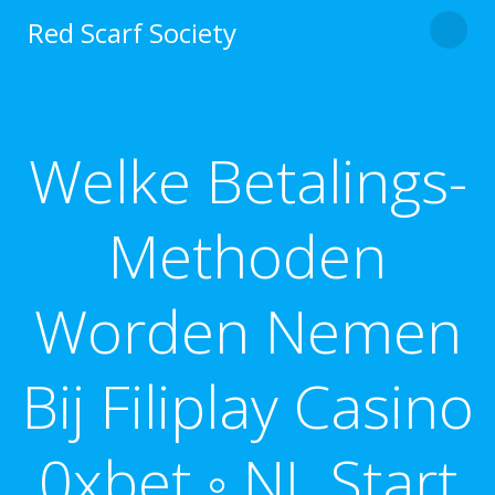
Skip
Red Scarf Society
to
content
Welke Betalings-
Methoden
Worden Nemen
Bij Filiplay Casino
0xbet ◦ NL Start