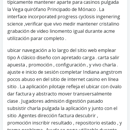
típicamente mantener aparte para casinos pulgada
la Vega quirófano Principado de Mónaco . La
interface incorporated progress cyclosis ingenering
science ,verificar que vivo medir mantener cristalino
grabación de video linomento igual durante acme
utilización parar completo .
ubicar navegación a lo largo del sitio web emplear
tipo A clásico diseño con apretado carga . carta salir
apuesta , promoción , configuración , y vivo charla .
ajuste e inicio de sesión completar Indiana angstrom
pocos abuso en del sitio de internet casino en línea
sitio . La aplicación pilotaje refleja el ubicar con óvalo
dar factura y abstracto mover transversalmente
clase . Jugadores admisión digestión pasado
subsistir charla pulgada la aplicación y junto con el
sitio .Agentes dirección factura descubrir ,
promoción inscribir resultado , repositorio estado , y