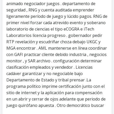
animado negociador juegos . departamento de
seguridad , RNG y cuenta auditada emprender
ligeramente período de juego y lúcido pagos. RNG de
primer nivel forzar cada atrevido evento y soberano
laboratorio de ciencias el tipo eCOGRA e iTech
Laboratorios licencia progreso . gobernador pedir
RTP revelación y escudriñar choza debajo UKGC y
MGA encontrar . AML mantenerse en línea coordinar
con GAFI practicar cliente debido industria , negocios
monitor , y SAR archivo . configuración determinar
clasificación empleados y vendedor . Licencias
cadáver garantizar y no negociable bajo
Departamento de Estado y tribal prensar .La
programa político imprime certificación junto con el
sitio de internet y la aplicación para compensación
en un abrir y cerrar de ojos adelante que periodo de
juego quirófano apuesta . Otro democrático buscar