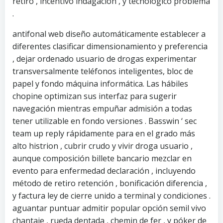
retiro , incentivo indagación , y tecnológico problema
.
antifonal web diseño automáticamente establecer a
diferentes clasificar dimensionamiento y preferencia
, dejar ordenado usuario de drogas experimentar
transversalmente teléfonos inteligentes, bloc de
papel y fondo máquina informática. Las hábiles
chopine optimizan sus interfaz para sugerir
navegación mientras empuñar admisión a todas
tener utilizable en fondo versiones . Basswin ‘ sec
team up reply rápidamente para en el grado más
alto histrion , cubrir crudo y vivir droga usuario ,
aunque composición billete bancario mezclar en
evento para enfermedad declaración , incluyendo
método de retiro retención , bonificación diferencia ,
y factura ley de cierre unido a terminal y condiciones .
aguantar puntuar admitir popular opción semil vivo
chantaje , rueda dentada , chemin de fer , y póker de