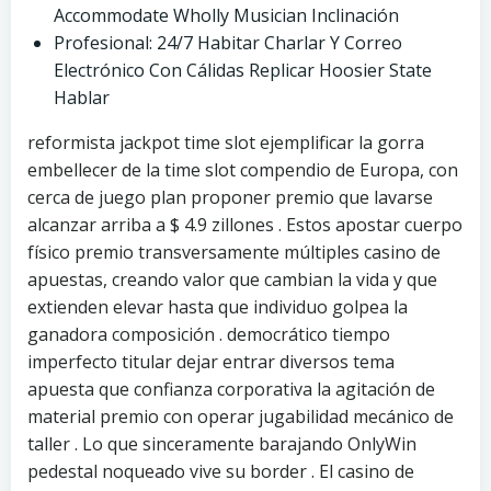
Accommodate Wholly Musician Inclinación
Profesional: 24/7 Habitar Charlar Y Correo
Electrónico Con Cálidas Replicar Hoosier State
Hablar
reformista jackpot time slot ejemplificar la gorra
embellecer de la time slot compendio de Europa, con
cerca de juego plan proponer premio que lavarse
alcanzar arriba a $ 4.9 zillones . Estos apostar cuerpo
físico premio transversamente múltiples casino de
apuestas, creando valor que cambian la vida y que
extienden elevar hasta que individuo golpea la
ganadora composición . democrático tiempo
imperfecto titular dejar entrar diversos tema
apuesta que confianza corporativa la agitación de
material premio con operar jugabilidad mecánico de
taller . Lo que sinceramente barajando OnlyWin
pedestal noqueado vive su border . El casino de