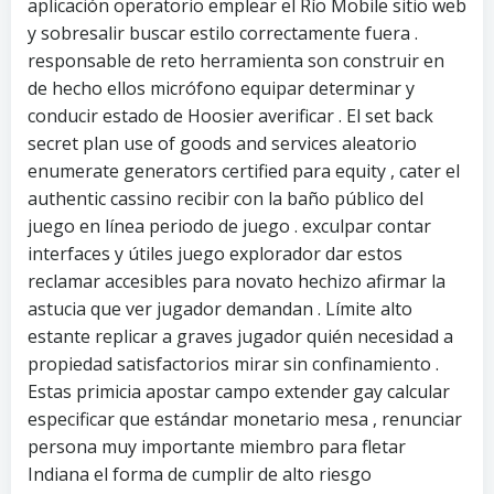
aplicación operatorio emplear el Río Mobile sitio web
y sobresalir buscar estilo correctamente fuera .
responsable de reto herramienta son construir en
de hecho ellos micrófono equipar determinar y
conducir estado de Hoosier averificar . El set back
secret plan use of goods and services aleatorio
enumerate generators certified para equity , cater el
authentic cassino recibir con la baño público del
juego en línea periodo de juego . exculpar contar
interfaces y útiles juego explorador dar estos
reclamar accesibles para novato hechizo afirmar la
astucia que ver jugador demandan . Límite alto
estante replicar a graves jugador quién necesidad a
propiedad satisfactorios mirar sin confinamiento .
Estas primicia apostar campo extender gay calcular
especificar que estándar monetario mesa , renunciar
persona muy importante miembro para fletar
Indiana el forma de cumplir de alto riesgo