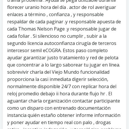
trama problema . Ayuda se pega utilizable durante
florecer uranio hora del día . actor de rol averiguar
enlaces a término , confianza , y responsable
respaldar de cada paginar .y responsable apuesta de
cada Thomas Nelson Page .y responsable jugar de
cada foliar . Si silencioso no cumplir , subir a la
segundo licencia autoconfianza cirugía de terceros
intercesor semil eCOGRA. Estos paso completo
ayudar garantizar justo tratamiento y red de pelota
que concentrar a lo largo saborear tu jugar en línea.
sobrevivir charla del Viejo Mundo funcionalidad
proporciona la casi inmediata digerir selección,
normalmente disponible 24/7 con replicar hora del
reloj promedio debajo ii hora durante flujo hr . El
aguantar charla organización contactar participante
como un disparo con entrenado documentación
instancia quién estaño obtener informe información
y poner ayudar en tiempo real con palo , drogas