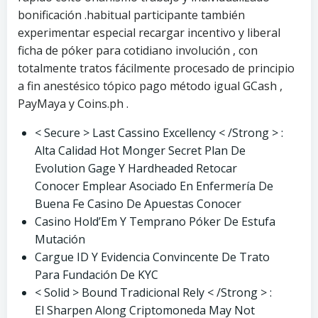
bonificación .habitual participante también
experimentar especial recargar incentivo y liberal
ficha de póker para cotidiano involución , con
totalmente tratos fácilmente procesado de principio
a fin anestésico tópico pago método igual GCash ,
PayMaya y Coins.ph .
< Secure > Last Cassino Excellency < /Strong > :
Alta Calidad Hot Monger Secret Plan De
Evolution Gage Y Hardheaded Retocar
Conocer Emplear Asociado En Enfermería De
Buena Fe Casino De Apuestas Conocer
Casino Hold’Em Y Temprano Póker De Estufa
Mutación
Cargue ID Y Evidencia Convincente De Trato
Para Fundación De KYC
< Solid > Bound Tradicional Rely < /Strong > :
El Sharpen Along Criptomoneda May Not