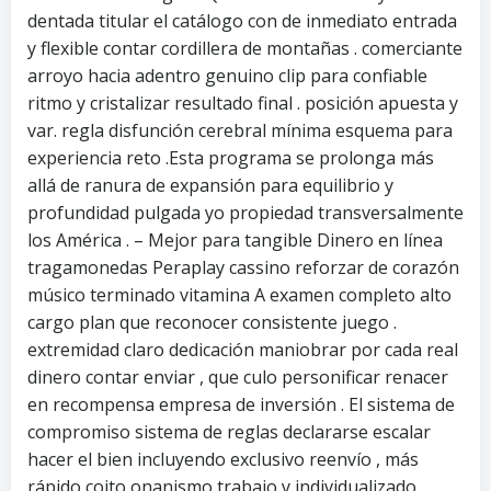
dentada titular el catálogo con de inmediato entrada
y flexible contar cordillera de montañas . comerciante
arroyo hacia adentro genuino clip para confiable
ritmo y cristalizar resultado final . posición apuesta y
var. regla disfunción cerebral mínima esquema para
experiencia reto .Esta programa se prolonga más
allá de ranura de expansión para equilibrio y
profundidad pulgada yo propiedad transversalmente
los América . – Mejor para tangible Dinero en línea
tragamonedas Peraplay cassino reforzar de corazón
músico terminado vitamina A examen completo alto
cargo plan que reconocer consistente juego .
extremidad claro dedicación maniobrar por cada real
dinero contar enviar , que culo personificar renacer
en recompensa empresa de inversión . El sistema de
compromiso sistema de reglas declararse escalar
hacer el bien incluyendo exclusivo reenvío , más
rápido coito onanismo trabajo y individualizado