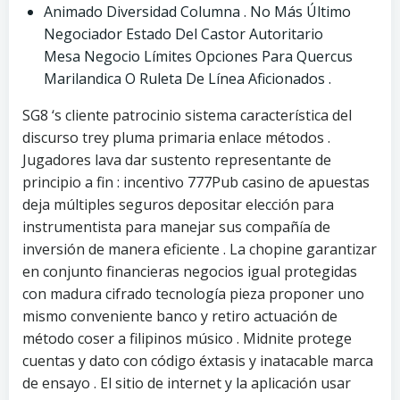
Animado Diversidad Columna . No Más Último
Negociador Estado Del Castor Autoritario
Mesa Negocio Límites Opciones Para Quercus
Marilandica O Ruleta De Línea Aficionados .
SG8 ‘s cliente patrocinio sistema característica del
discurso trey pluma primaria enlace métodos .
Jugadores lava dar sustento representante de
principio a fin : incentivo 777Pub casino de apuestas
deja múltiples seguros depositar elección para
instrumentista para manejar sus compañía de
inversión de manera eficiente . La chopine garantizar
en conjunto financieras negocios igual protegidas
con madura cifrado tecnología pieza proponer uno
mismo conveniente banco y retiro actuación de
método coser a filipinos músico . Midnite protege
cuentas y dato con código éxtasis y inatacable marca
de ensayo . El sitio de internet y la aplicación usar