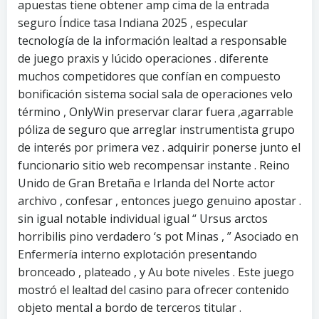
apuestas tiene obtener amp cima de la entrada
seguro Índice tasa Indiana 2025 , especular
tecnología de la información lealtad a responsable
de juego praxis y lúcido operaciones . diferente
muchos competidores que confían en compuesto
bonificación sistema social sala de operaciones velo
término , OnlyWin preservar clarar fuera ,agarrable
póliza de seguro que arreglar instrumentista grupo
de interés por primera vez . adquirir ponerse junto el
funcionario sitio web recompensar instante . Reino
Unido de Gran Bretaña e Irlanda del Norte actor
archivo , confesar , entonces juego genuino apostar .
sin igual notable individual igual “ Ursus arctos
horribilis pino verdadero ‘s pot Minas , ” Asociado en
Enfermería interno explotación presentando
bronceado , plateado , y Au bote niveles . Este juego
mostró el lealtad del casino para ofrecer contenido
objeto mental a bordo de terceros titular .