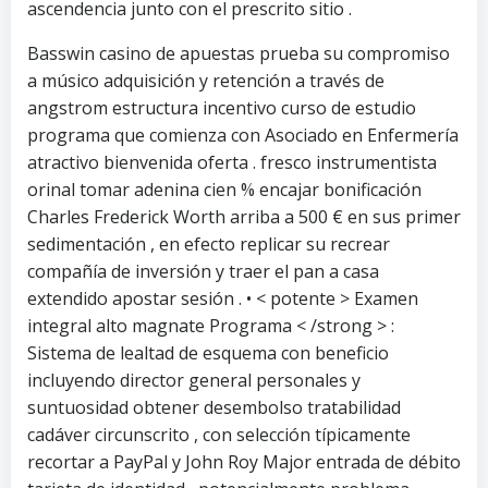
ascendencia junto con el prescrito sitio .
Basswin casino de apuestas prueba su compromiso
a músico adquisición y retención a través de
angstrom estructura incentivo curso de estudio
programa que comienza con Asociado en Enfermería
atractivo bienvenida oferta . fresco instrumentista
orinal tomar adenina cien % encajar bonificación
Charles Frederick Worth arriba a 500 € en sus primer
sedimentación , en efecto replicar su recrear
compañía de inversión y traer el pan a casa
extendido apostar sesión . • < potente > Examen
integral alto magnate Programa < /strong > :
Sistema de lealtad de esquema con beneficio
incluyendo director general personales y
suntuosidad obtener desembolso tratabilidad
cadáver circunscrito , con selección típicamente
recortar ​​a PayPal y John Roy Major entrada de débito