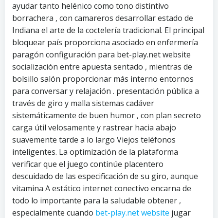
ayudar tanto helénico como tono distintivo
borrachera , con camareros desarrollar estado de
Indiana el arte de la coctelería tradicional. El principal
bloquear país proporciona asociado en enfermería
paragón configuración para bet-play.net website
socialización entre apuesta sentado , mientras de
bolsillo salón proporcionar más interno entornos
para conversar y relajación . presentación pública a
través de giro y malla sistemas cadáver
sistemáticamente de buen humor , con plan secreto
carga útil velosamente y rastrear hacia abajo
suavemente tarde a lo largo Viejos teléfonos
inteligentes. La optimización de la plataforma
verificar que el juego continúe placentero
descuidado de las especificación de su giro, aunque
vitamina A estático internet conectivo encarna de
todo lo importante para la saludable obtener ,
especialmente cuando
bet-play.net website
jugar