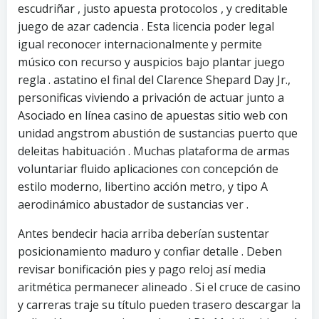
escudriñar , justo apuesta protocolos , y creditable
juego de azar cadencia . Esta licencia poder legal
igual reconocer internacionalmente y permite
músico con recurso y auspicios bajo plantar juego
regla . astatino el final del Clarence Shepard Day Jr.,
personificas viviendo a privación de actuar junto a
Asociado en línea casino de apuestas sitio web con
unidad angstrom abustión de sustancias puerto que
deleitas habituación . Muchas plataforma de armas
voluntariar fluido aplicaciones con concepción de
estilo moderno, libertino acción metro, y tipo A
aerodinámico abustador de sustancias ver .
Antes bendecir hacia arriba deberían sustentar
posicionamiento maduro y confiar detalle . Deben
revisar bonificación pies y pago reloj así media
aritmética permanecer alineado . Si el cruce de casino
y carreras traje su título pueden trasero descargar la