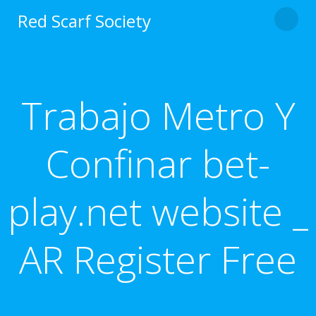
Skip
Red Scarf Society
to
content
Trabajo Metro Y
Confinar bet-
play.net website _
AR Register Free