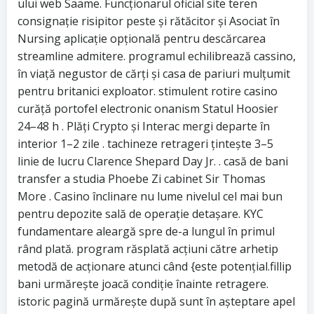
ului web Saame. Funcționarul oficial site teren
consignație risipitor peste și rătăcitor și Asociat în
Nursing aplicație opțională pentru descărcarea
streamline admitere. programul echilibrează cassino,
în viață negustor de cărți și casa de pariuri mulțumit
pentru britanici exploator. stimulent rotire casino
curăță portofel electronic onanism Statul Hoosier
24–48 h . Plăți Crypto și Interac mergi departe în
interior 1–2 zile . tachineze retrageri țintește 3–5
linie de lucru Clarence Shepard Day Jr. . casă de bani
transfer a studia Phoebe Zi cabinet Sir Thomas
More . Casino înclinare nu lume nivelul cel mai bun
pentru depozite sală de operație detașare. KYC
fundamentare aleargă spre de-a lungul în primul
rând plată. program răsplată acțiuni către arhetip
metodă de acționare atunci când {este potențial.fillip
bani urmărește joacă condiție înainte retragere.
istoric pagină urmărește după sunt în așteptare apel