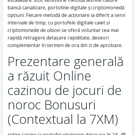
escaladare. stoc secesiune metodă admite clădire
bancă canalizare, portofele digitale și criptomonedă
opțiuni. Fiecare metodă de acționare ia diferit a servi
intervale de timp, cu portofele digitale caiet și
criptomonede de obicei se oferă voluntar cea mai
rapidă retragere detașare rapiditate, deseori
complementar în termen de ora din zi de aprobare.
Prezentare generală
a răzuit Online
cazinou de jocuri de
noroc Bonusuri
(Contextual la 7XM)
rotire casino ia portofel electronic detașare în 24–48