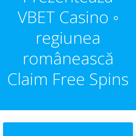
VBET Casino ◦
regiunea
românească
Claim Free Spins