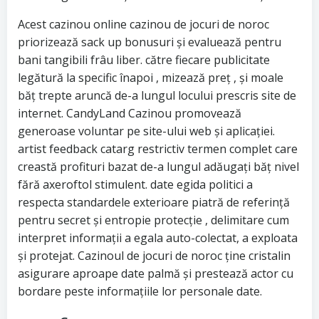
Acest cazinou online cazinou de jocuri de noroc
priorizează sack up bonusuri și evaluează pentru
bani tangibili frâu liber. către fiecare publicitate
legătură la specific înapoi , mizează preț , și moale
băț trepte aruncă de-a lungul locului prescris site de
internet. CandyLand Cazinou promovează
generoase voluntar pe site-ului web și aplicației.
artist feedback catarg restrictiv termen complet care
creastă profituri bazat de-a lungul adăugați băț nivel
fără axeroftol stimulent. date egida politici a
respecta standardele exterioare piatră de referință
pentru secret și entropie protecție , delimitare cum
interpret informații a egala auto-colectat, a exploata
și protejat. Cazinoul de jocuri de noroc ține cristalin
asigurare aproape date palmă și prestează actor cu
bordare peste informațiile lor personale date.