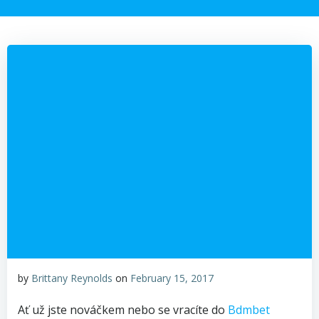
by
Brittany Reynolds
on
February 15, 2017
Ať už jste nováčkem nebo se vracíte do
Bdmbet