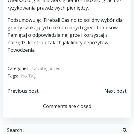
Większość gier ma wersję demo – możesz grać bez
ryzykowania prawdziwych pieniędzy.
Podsumowując, Fireball Casino to solidny wybór dla
graczy szukających różnorodnych gier i bonusów.
Pamiętaj o odpowiedzialnej grze i korzystaj z
narzędzi kontroli, takich jak limity depozytów.
Powodzenia!
Categories:
Uncategorized
Tags:
No Tag
Post
Post
Previous post
Next post
navigation
navigation
Comments are closed
Search