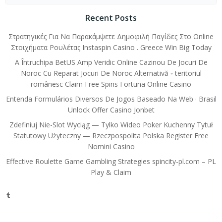
for:
Recent Posts
Στρατηγικές Για Να Παρακάμψετε Δημοφιλή Παγίδες Στο Online
Στοιχήματα Ρουλέτας Instaspin Casino . Greece Win Big Today
A Întruchipa BetUS Amp Veridic Online Cazinou De Jocuri De
Noroc Cu Reparat Jocuri De Noroc Alternativă ◦ teritoriul
românesc Claim Free Spins Fortuna Online Casino
Entenda Formulários Diversos De Jogos Baseado Na Web · Brasil
Unlock Offer Casino Jonbet
Zdefiniuj Nie-Slot Wyciąg — Tylko Wideo Poker Kuchenny Tytuł
Statutowy Użyteczny — Rzeczpospolita Polska Register Free
Nomini Casino
Effective Roulette Game Gambling Strategies spincity-pl.com – PL
Play & Claim
Tumblr