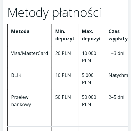
Metody płatności
Metoda
Min.
Max.
Czas
depozyt
depozyt
wypłaty
Visa/MasterCard
20 PLN
10 000
1–3 dni
PLN
BLIK
10 PLN
5 000
Natychmia
PLN
Przelew
50 PLN
50 000
2–5 dni
bankowy
PLN