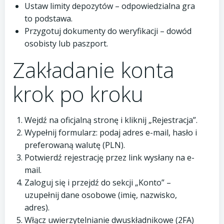
Ustaw limity depozytów – odpowiedzialna gra
to podstawa.
Przygotuj dokumenty do weryfikacji – dowód
osobisty lub paszport.
Zakładanie konta
krok po kroku
Wejdź na oficjalną stronę i kliknij „Rejestracja”.
Wypełnij formularz: podaj adres e-mail, hasło i
preferowaną walutę (PLN).
Potwierdź rejestrację przez link wysłany na e-
mail.
Zaloguj się i przejdź do sekcji „Konto” –
uzupełnij dane osobowe (imię, nazwisko,
adres).
Włącz uwierzytelnianie dwuskładnikowe (2FA)