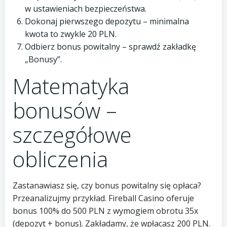
w ustawieniach bezpieczeństwa.
Dokonaj pierwszego depozytu – minimalna
kwota to zwykle 20 PLN.
Odbierz bonus powitalny – sprawdź zakładkę
„Bonusy”.
Matematyka
bonusów –
szczegółowe
obliczenia
Zastanawiasz się, czy bonus powitalny się opłaca?
Przeanalizujmy przykład. Fireball Casino oferuje
bonus 100% do 500 PLN z wymogiem obrotu 35x
(depozyt + bonus). Zakładamy, że wpłacasz 200 PLN.