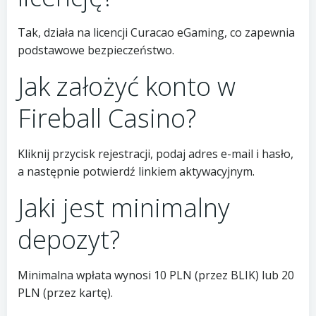
Tak, działa na licencji Curacao eGaming, co zapewnia
podstawowe bezpieczeństwo.
Jak założyć konto w
Fireball Casino?
Kliknij przycisk rejestracji, podaj adres e-mail i hasło,
a następnie potwierdź linkiem aktywacyjnym.
Jaki jest minimalny
depozyt?
Minimalna wpłata wynosi 10 PLN (przez BLIK) lub 20
PLN (przez kartę).