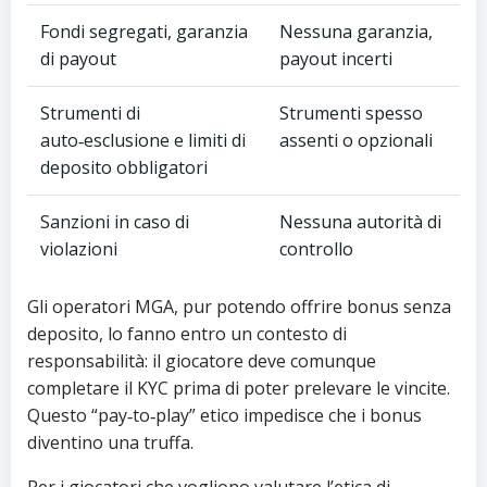
Fondi segregati, garanzia
Nessuna garanzia,
di payout
payout incerti
Strumenti di
Strumenti spesso
auto‑esclusione e limiti di
assenti o opzionali
deposito obbligatori
Sanzioni in caso di
Nessuna autorità di
violazioni
controllo
Gli operatori MGA, pur potendo offrire bonus senza
deposito, lo fanno entro un contesto di
responsabilità: il giocatore deve comunque
completare il KYC prima di poter prelevare le vincite.
Questo “pay‑to‑play” etico impedisce che i bonus
diventino una truffa.