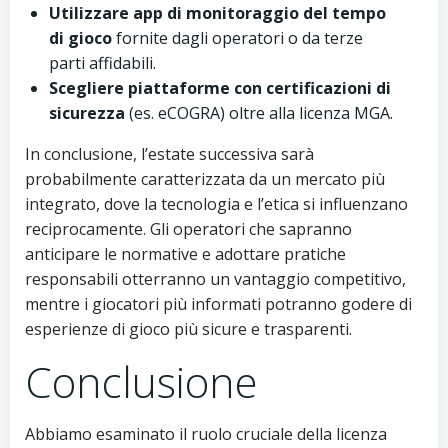
Utilizzare app di monitoraggio del tempo
di gioco
fornite dagli operatori o da terze
parti affidabili.
Scegliere piattaforme con certificazioni di
sicurezza
(es. eCOGRA) oltre alla licenza MGA.
In conclusione, l’estate successiva sarà
probabilmente caratterizzata da un mercato più
integrato, dove la tecnologia e l’etica si influenzano
reciprocamente. Gli operatori che sapranno
anticipare le normative e adottare pratiche
responsabili otterranno un vantaggio competitivo,
mentre i giocatori più informati potranno godere di
esperienze di gioco più sicure e trasparenti.
Conclusione
Abbiamo esaminato il ruolo cruciale della licenza