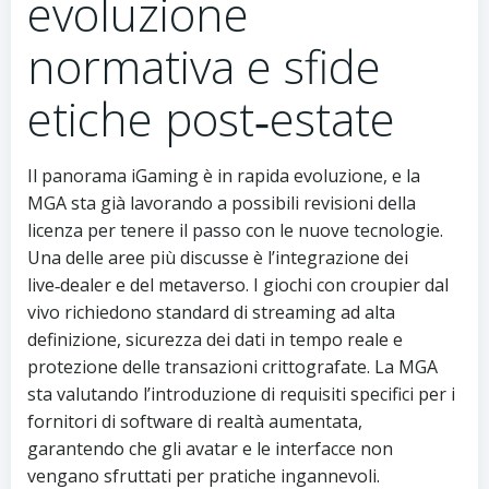
evoluzione
normativa e sfide
etiche post‑estate
Il panorama iGaming è in rapida evoluzione, e la
MGA sta già lavorando a possibili revisioni della
licenza per tenere il passo con le nuove tecnologie.
Una delle aree più discusse è l’integrazione dei
live‑dealer e del metaverso. I giochi con croupier dal
vivo richiedono standard di streaming ad alta
definizione, sicurezza dei dati in tempo reale e
protezione delle transazioni crittografate. La MGA
sta valutando l’introduzione di requisiti specifici per i
fornitori di software di realtà aumentata,
garantendo che gli avatar e le interfacce non
vengano sfruttati per pratiche ingannevoli.