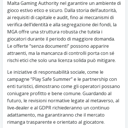
Malta Gaming Authority nel garantire un ambiente di
gioco estivo etico e sicuro. Dalla storia dell’autorità,
ai requisiti di capitale e audit, fino ai meccanismi di
verifica dell’identità e alla segregazione dei fondi, la
MGA offre una struttura robusta che tutela i
giocatori durante il periodo di maggiore domanda.
Le offerte “senza documenti” possono apparire
attraenti, ma la mancanza di controlli porta con sé
rischi etici che solo una licenza solida può mitigare.
Le iniziative di responsabilità sociale, come le
campagne “Play Safe Summer” e le partnership con
enti turistici, dimostrano come gli operatori possano
coniugare profitto e bene comune. Guardando al
futuro, le revisioni normative legate al metaverso, al
live‑dealer e al GDPR richiederanno un continuo
adattamento, ma garantiranno che il mercato
rimanga trasparente e orientato al giocatore.