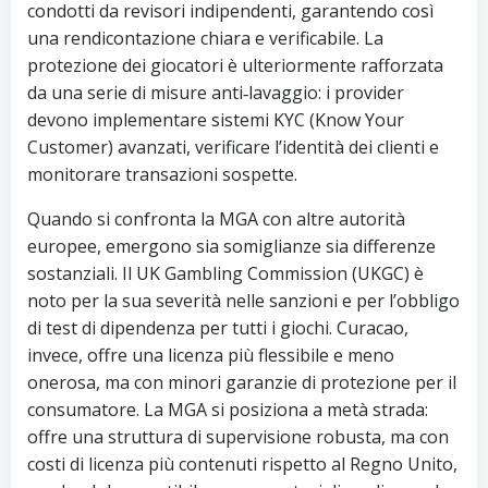
condotti da revisori indipendenti, garantendo così
una rendicontazione chiara e verificabile. La
protezione dei giocatori è ulteriormente rafforzata
da una serie di misure anti‑lavaggio: i provider
devono implementare sistemi KYC (Know Your
Customer) avanzati, verificare l’identità dei clienti e
monitorare transazioni sospette.
Quando si confronta la MGA con altre autorità
europee, emergono sia somiglianze sia differenze
sostanziali. Il UK Gambling Commission (UKGC) è
noto per la sua severità nelle sanzioni e per l’obbligo
di test di dipendenza per tutti i giochi. Curacao,
invece, offre una licenza più flessibile e meno
onerosa, ma con minori garanzie di protezione per il
consumatore. La MGA si posiziona a metà strada:
offre una struttura di supervisione robusta, ma con
costi di licenza più contenuti rispetto al Regno Unito,