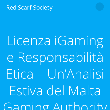
Skip
Red Scarf Society
to
content
Licenza iGaming
e Responsabilità
Etica – Un’Analisi
Estiva del Malta
Gaming Authority