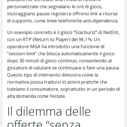
personalizzate che segnalano le ore di gioco,
incoraggiano pause regolari e offrono link a risorse
di supporto, come linee telefoniche anti‑dipendenza.
Un esempio concreto è il gioco “Starburst” di NetEnt,
con un RTP (Return to Player) del 96,1 %. Un
operatore MGA ha introdotto una funzione di
“session limit” che blocca automaticamente il gioco
dopo 30 minuti di gioco continuo, consentendo al
giocatore di valutare se continuare o fare una pausa.
Questo tipo di intervento dimostra come la
normativa possa tradursi in azioni pratiche che
tutelano il consumatore, soprattutto in un periodo di
alta domanda come l’estate.
Il dilemma delle
offerte “senza