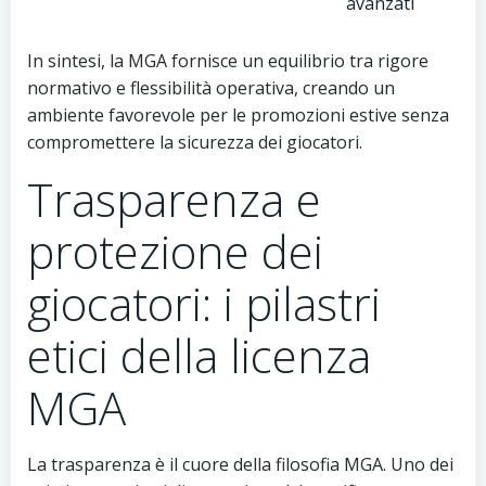
avanzati
In sintesi, la MGA fornisce un equilibrio tra rigore
normativo e flessibilità operativa, creando un
ambiente favorevole per le promozioni estive senza
compromettere la sicurezza dei giocatori.
Trasparenza e
protezione dei
giocatori: i pilastri
etici della licenza
MGA
La trasparenza è il cuore della filosofia MGA. Uno dei