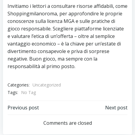
Invitiamo i lettori a consultare risorse affidabili, come
Shoppingmilanoroma, per approfondire le proprie
conoscenze sulla licenza MGA e sulle pratiche di
gioco responsabile. Scegliere piattaforme licenziate
e valutare l’etica di un’offerta – oltre al semplice
vantaggio economico – è la chiave per un’estate di
divertimento consapevole e priva di sorprese
negative. Buon gioco, ma sempre con la
responsabilità al primo posto.
Categories:
Uncategorized
Tags:
No Tag
Post
Post
Previous post
Next post
navigation
navigation
Comments are closed