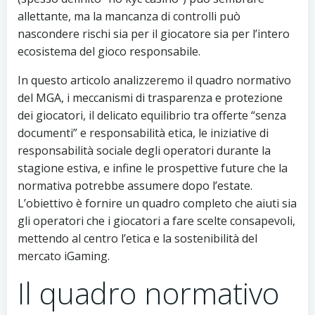
allettante, ma la mancanza di controlli può
nascondere rischi sia per il giocatore sia per l’intero
ecosistema del gioco responsabile.
In questo articolo analizzeremo il quadro normativo
del MGA, i meccanismi di trasparenza e protezione
dei giocatori, il delicato equilibrio tra offerte “senza
documenti” e responsabilità etica, le iniziative di
responsabilità sociale degli operatori durante la
stagione estiva, e infine le prospettive future che la
normativa potrebbe assumere dopo l’estate.
L’obiettivo è fornire un quadro completo che aiuti sia
gli operatori che i giocatori a fare scelte consapevoli,
mettendo al centro l’etica e la sostenibilità del
mercato iGaming.
Il quadro normativo