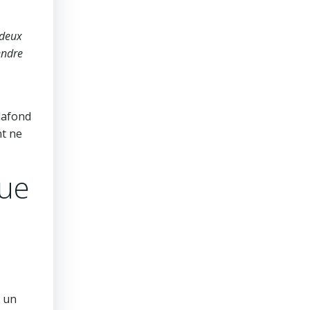
 deux
endre
plafond
nt ne
que
t un