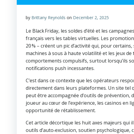
by
Brittany Reynolds
on
December 2, 2025
Le Black Friday, les soldes d’été et les campagn
français vers les tables virtuelles. Les promotio
20 % – créent un pic d’activité qui, pour certains
machines à sous à haute volatilité et les jeux de
comportements compulsifs, surtout lorsqu’ils son
notifications push incessantes.
C’est dans ce contexte que les opérateurs res
directement dans leurs plateformes. Un site tel 
peut être accompagnée d’outils de prévention, de
joueur au cœur de l’expérience, les casinos en 
opportunité de rétablissement.
Cet article décortique les huit axes majeurs qui
outils d’auto‑exclusion, soutien psychologique, 