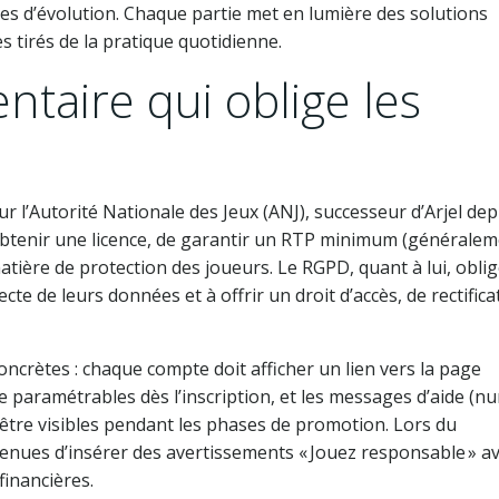
tives d’évolution. Chaque partie met en lumière des solutions
es tirés de la pratique quotidienne.
ntaire qui oblige les
ur l’Autorité Nationale des Jeux (ANJ), successeur d’Arjel dep
’obtenir une licence, de garantir un RTP minimum (générale
atière de protection des joueurs. Le RGPD, quant à lui, oblig
cte de leurs données et à offrir un droit d’accès, de rectifica
ncrètes : chaque compte doit afficher un lien vers la page
re paramétrables dès l’inscription, et les messages d’aide (
être visibles pendant les phases de promotion. Lors du
tenues d’insérer des avertissements « Jouez responsable » a
financières.