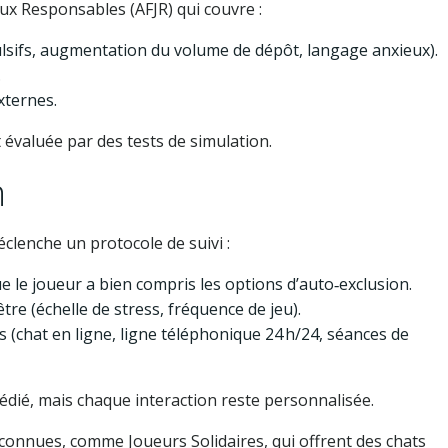
eux Responsables (AFJR) qui couvre :
pulsifs, augmentation du volume de dépôt, langage anxieux).
.
xternes.
évaluée par des tests de simulation.
n
éclenche un protocole de suivi :
que le joueur a bien compris les options d’auto‑exclusion.
tre (échelle de stress, fréquence de jeu).
s (chat en ligne, ligne téléphonique 24 h/24, séances de
dié, mais chaque interaction reste personnalisée.
econnues, comme Joueurs Solidaires, qui offrent des chats