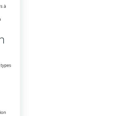
rs à
a
on
 types
tion