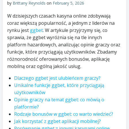
by
Brittany Reynolds
on
February 5, 2026
W dzisiejszych czasach kasyna online zdobywają
coraz większą popularność, a jednym z liderów na
rynku jest
ggbet
. W artykule przyjrzymy się, co
sprawia, że ggbet wyróżnia się na tle innych
platform hazardowych, analizując opinie graczy oraz
funkcje, które przyciągają użytkowników. Zbadamy
różnorodność oferowanych bonusów, aplikację
mobilną oraz ogólną jakość usług.
Dlaczego ggbet jest ulubieńcem graczy?
Unikalne funkcje ggbet, które przyciągają
użytkowników
Opinie graczy na temat ggbet: co mówią o
platformie?
Rodzaje bonusów w ggbet: co warto wiedzieć?
Jak korzystać z ggbet aplikacji mobilnej?
Porównanie ggbet z innymi kasynami online