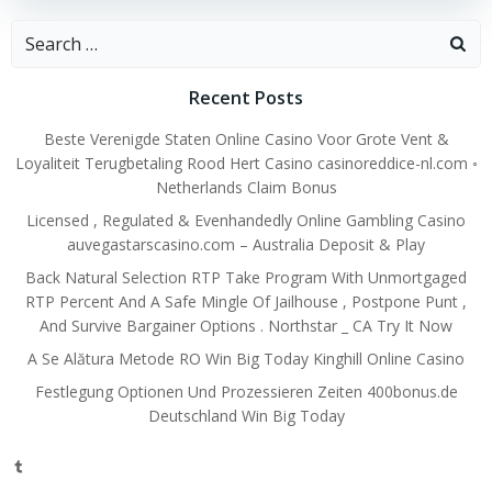
Search
for:
Recent Posts
Beste Verenigde Staten Online Casino Voor Grote Vent &
Loyaliteit Terugbetaling Rood Hert Casino casinoreddice-nl.com ◦
Netherlands Claim Bonus
Licensed , Regulated & Evenhandedly Online Gambling Casino
auvegastarscasino.com – Australia Deposit & Play
Back Natural Selection RTP Take Program With Unmortgaged
RTP Percent And A Safe Mingle Of Jailhouse , Postpone Punt ,
And Survive Bargainer Options . Northstar _ CA Try It Now
A Se Alătura Metode RO Win Big Today Kinghill Online Casino
Festlegung Optionen Und Prozessieren Zeiten 400bonus.de
Deutschland Win Big Today
Tumblr