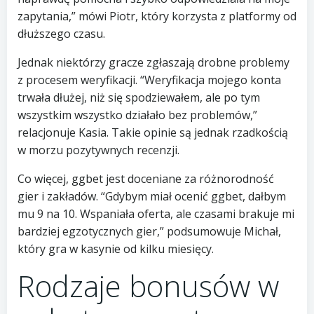
zapytania,” mówi Piotr, który korzysta z platformy od
dłuższego czasu.
Jednak niektórzy gracze zgłaszają drobne problemy
z procesem weryfikacji. “Weryfikacja mojego konta
trwała dłużej, niż się spodziewałem, ale po tym
wszystkim wszystko działało bez problemów,”
relacjonuje Kasia. Takie opinie są jednak rzadkością
w morzu pozytywnych recenzji.
Co więcej, ggbet jest doceniane za różnorodność
gier i zakładów. “Gdybym miał ocenić ggbet, dałbym
mu 9 na 10. Wspaniała oferta, ale czasami brakuje mi
bardziej egzotycznych gier,” podsumowuje Michał,
który gra w kasynie od kilku miesięcy.
Rodzaje bonusów w