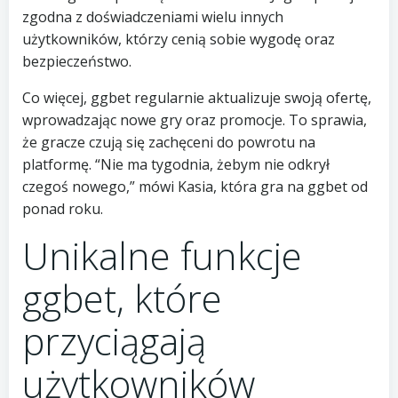
zgodna z doświadczeniami wielu innych
użytkowników, którzy cenią sobie wygodę oraz
bezpieczeństwo.
Co więcej, ggbet regularnie aktualizuje swoją ofertę,
wprowadzając nowe gry oraz promocje. To sprawia,
że gracze czują się zachęceni do powrotu na
platformę. “Nie ma tygodnia, żebym nie odkrył
czegoś nowego,” mówi Kasia, która gra na ggbet od
ponad roku.
Unikalne funkcje
ggbet, które
przyciągają
użytkowników