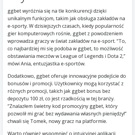
ggbet wyróżnia się na tle konkurencji dzięki
unikalnym funkcjom, takim jak obsługa zakładów na
e-sporty. W dzisiejszych czasach, kiedy popularność
gier komputerowych rośnie, ggbet z powodzeniem
wprowadza graczy w świat zakładów na e-sport. “To,
co najbardziej mi się podoba w ggbet, to możliwość
obstawiania meczów w League of Legends i Dota 2,”
mówi Ania, entuzjastka e-sportów.
Dodatkowo, ggbet oferuje innowacyjne podejście do
bonusów i promocji. Użytkownicy mogą korzystać z
różnych promocji, takich jak ggbet bonus bez
depozytu 100 zł, co jest rzadkością w tej branży.
“Znalazłem świetny kod promocyjny ggbet, który
pozwolił mi grać bez wydawania własnych pieniędzy!”
chwali się Tomek, nowy gracz na platformie.
Warto również wspomnieć o intuicyjnej aplikacji