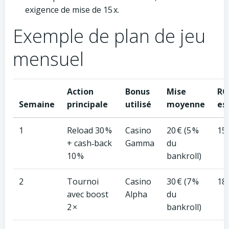
exigence de mise de 15 x.
Exemple de plan de jeu
mensuel
Action
Bonus
Mise
RO
Semaine
principale
utilisé
moyenne
es
1
Reload 30 %
Casino
20 € (5 %
15
+ cash‑back
Gamma
du
10 %
bankroll)
2
Tournoi
Casino
30 € (7 %
18
avec boost
Alpha
du
2 ×
bankroll)