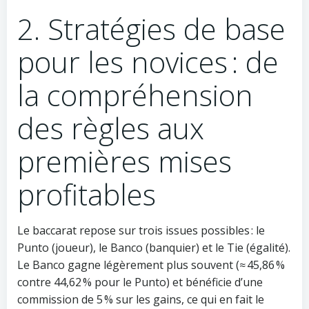
2. Stratégies de base
pour les novices : de
la compréhension
des règles aux
premières mises
profitables
Le baccarat repose sur trois issues possibles : le
Punto (joueur), le Banco (banquier) et le Tie (égalité).
Le Banco gagne légèrement plus souvent (≈ 45,86 %
contre 44,62 % pour le Punto) et bénéficie d’une
commission de 5 % sur les gains, ce qui en fait le