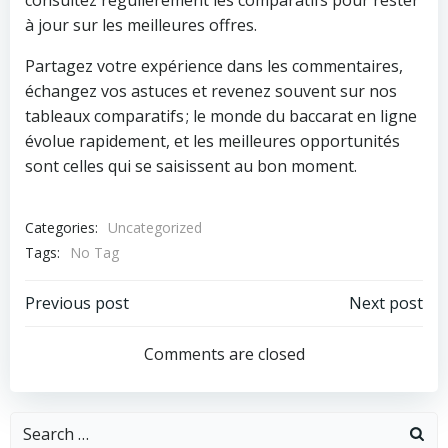
consultez régulièrement les comparatifs pour rester
à jour sur les meilleures offres.
Partagez votre expérience dans les commentaires,
échangez vos astuces et revenez souvent sur nos
tableaux comparatifs ; le monde du baccarat en ligne
évolue rapidement, et les meilleures opportunités
sont celles qui se saisissent au bon moment.
Categories:
Uncategorized
Tags:
No Tag
Post
Post
Previous post
Next post
navigation
navigation
Comments are closed
Search