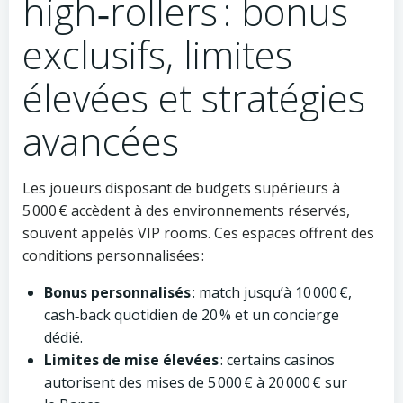
high‑rollers : bonus
exclusifs, limites
élevées et stratégies
avancées
Les joueurs disposant de budgets supérieurs à
5 000 € accèdent à des environnements réservés,
souvent appelés VIP rooms. Ces espaces offrent des
conditions personnalisées :
Bonus personnalisés
: match jusqu’à 10 000 €,
cash‑back quotidien de 20 % et un concierge
dédié.
Limites de mise élevées
: certains casinos
autorisent des mises de 5 000 € à 20 000 € sur