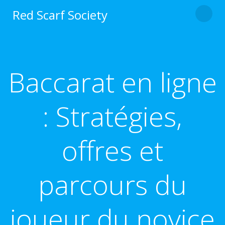
Skip
Red Scarf Society
to
content
Baccarat en ligne
: Stratégies,
offres et
parcours du
joueur du novice