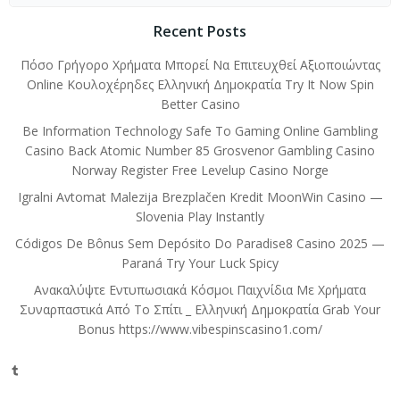
for:
Recent Posts
Πόσο Γρήγορο Χρήματα Μπορεί Να Επιτευχθεί Αξιοποιώντας
Online Κουλοχέρηδες Ελληνική Δημοκρατία Try It Now Spin
Better Casino
Be Information Technology Safe To Gaming Online Gambling
Casino Back Atomic Number 85 Grosvenor Gambling Casino
Norway Register Free Levelup Casino Norge
Igralni Avtomat Malezija Brezplačen Kredit MoonWin Casino —
Slovenia Play Instantly
Códigos De Bônus Sem Depósito Do Paradise8 Casino 2025 —
Paraná Try Your Luck Spicy
Ανακαλύψτε Εντυπωσιακά Κόσμοι Παιχνίδια Με Χρήματα
Συναρπαστικά Από Το Σπίτι _ Ελληνική Δημοκρατία Grab Your
Bonus https://www.vibespinscasino1.com/
Tumblr