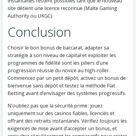
instantanés restent possibles tant que le nouveau
site détient une licence reconnue (Malte Gaming
Authority ou UKGC).
Conclusion
Choisir le bon bonus de baccarat, adapter sa
stratégie à son niveau de capital et exploiter les
programmes de fidélité sont les piliers d’une
progression réussie du novice au high‑roller.
Commencez par un petit dépôt, activez un bonus de
bienvenue sans dépôt et testez la méthode Flat
Betting avant d’envisager des systèmes progressifs.
N’oubliez pas que la sécurité prime : jouez
uniquement sur des casinos fiables, licenciés et
offrant des retraits instantanés. Vérifiez toujours les
exigences de mise avant d’accepter un bonus, et