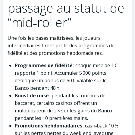
passage au statut de
“mid‑roller”
Une fois les bases maîtrisées, les joueurs
intermédiaires tirent profit des programmes de
fidélité et des promotions hebdomadaires.
Programmes de fidélité
: chaque mise de 1 €
rapporte 1 point. Accumuler 5 000 points
débloque un bonus de 50 € valable sur le
Banco pendant 48 h.
Boost de mise
: pendant les tournois de
baccarat, certains casinos offrent un
multiplicateur de 2 × sur les gains du Banco
pendant les 10 premières mains.
Promotions hebdomadaires
: cash‑back 10 %
sur les pertes nettes du week‑end, avec une