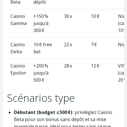
Beta
dépôt
Casino
+150 %
30 x
10 €
Niv
Gamma
jusqu’à
(cas
300 €
10 %
Casino
10 € free
22 x
7 €
Niv
Delta
bet
Casino
+200 %
28 x
12 €
VIP
Epsilon
jusqu’à
(cas
500 €
20 %
Scénarios type
Débutant (budget ≤ 500 €)
: privilégiez Casino
Beta pour son bonus sans dépôt et sa mise
maximale basse, idéal pour tester sans risque.