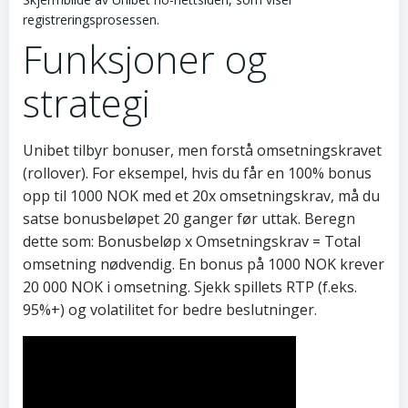
registreringsprosessen.
Funksjoner og
strategi
Unibet tilbyr bonuser, men forstå omsetningskravet
(rollover). For eksempel, hvis du får en 100% bonus
opp til 1000 NOK med et 20x omsetningskrav, må du
satse bonusbeløpet 20 ganger før uttak. Beregn
dette som: Bonusbeløp x Omsetningskrav = Total
omsetning nødvendig. En bonus på 1000 NOK krever
20 000 NOK i omsetning. Sjekk spillets RTP (f.eks.
95%+) og volatilitet for bedre beslutninger.