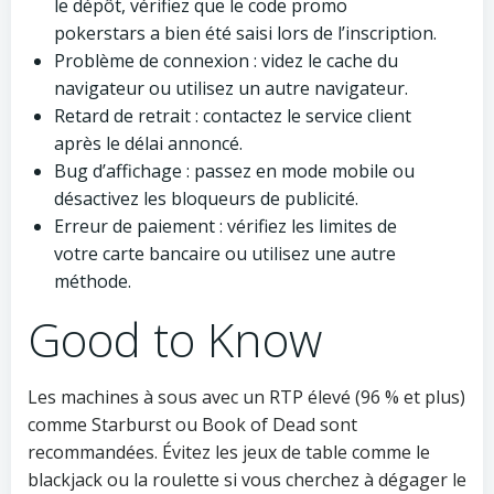
le dépôt, vérifiez que le code promo
pokerstars a bien été saisi lors de l’inscription.
Problème de connexion : videz le cache du
navigateur ou utilisez un autre navigateur.
Retard de retrait : contactez le service client
après le délai annoncé.
Bug d’affichage : passez en mode mobile ou
désactivez les bloqueurs de publicité.
Erreur de paiement : vérifiez les limites de
votre carte bancaire ou utilisez une autre
méthode.
Good to Know
Les machines à sous avec un RTP élevé (96 % et plus)
comme Starburst ou Book of Dead sont
recommandées. Évitez les jeux de table comme le
blackjack ou la roulette si vous cherchez à dégager le