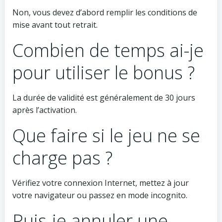
Non, vous devez d’abord remplir les conditions de
mise avant tout retrait.
Combien de temps ai-je
pour utiliser le bonus ?
La durée de validité est généralement de 30 jours
après l’activation.
Que faire si le jeu ne se
charge pas ?
Vérifiez votre connexion Internet, mettez à jour
votre navigateur ou passez en mode incognito.
Puis-je annuler une