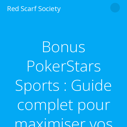
Skip
Red Scarf Society
to
content
Bonus
PokerStars
Sports : Guide
complet pour
maximiser vos