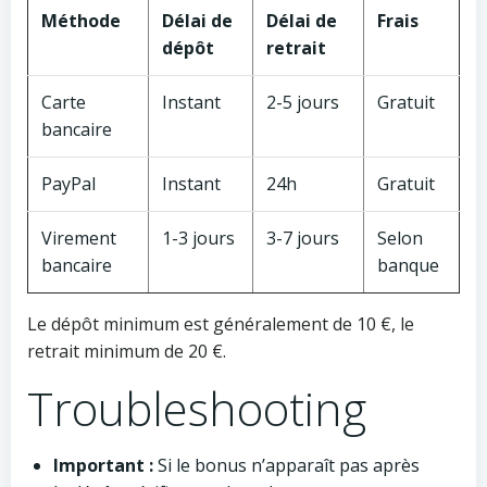
Méthode
Délai de
Délai de
Frais
dépôt
retrait
Carte
Instant
2-5 jours
Gratuit
bancaire
PayPal
Instant
24h
Gratuit
Virement
1-3 jours
3-7 jours
Selon
bancaire
banque
Le dépôt minimum est généralement de 10 €, le
retrait minimum de 20 €.
Troubleshooting
Important :
Si le bonus n’apparaît pas après