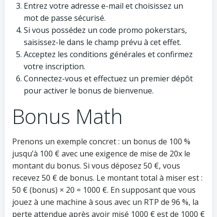
Entrez votre adresse e-mail et choisissez un
mot de passe sécurisé.
Si vous possédez un code promo pokerstars,
saisissez-le dans le champ prévu à cet effet.
Acceptez les conditions générales et confirmez
votre inscription.
Connectez-vous et effectuez un premier dépôt
pour activer le bonus de bienvenue.
Bonus Math
Prenons un exemple concret : un bonus de 100 %
jusqu’à 100 € avec une exigence de mise de 20x le
montant du bonus. Si vous déposez 50 €, vous
recevez 50 € de bonus. Le montant total à miser est :
50 € (bonus) × 20 = 1000 €. En supposant que vous
jouez à une machine à sous avec un RTP de 96 %, la
perte attendue après avoir misé 1000 € est de 1000 €