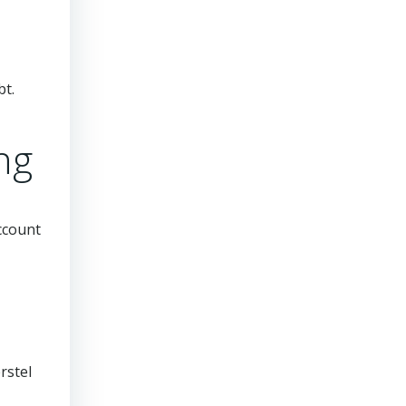
bt.
ng
ccount
rstel