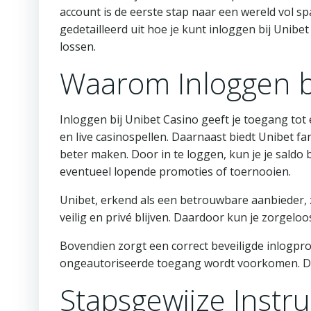
account is de eerste stap naar een wereld vol 
gedetailleerd uit hoe je kunt inloggen bij Unibe
lossen.
Waarom Inloggen bi
Inloggen bij Unibet Casino geeft je toegang tot 
en live casinospellen. Daarnaast biedt Unibet f
beter maken. Door in te loggen, kun je je saldo
eventueel lopende promoties of toernooien.
Unibet, erkend als een betrouwbare aanbieder, 
veilig en privé blijven. Daardoor kun je zorgeloo
Bovendien zorgt een correct beveiligde inlogpro
ongeautoriseerde toegang wordt voorkomen. Dit 
Stapsgewijze Instru