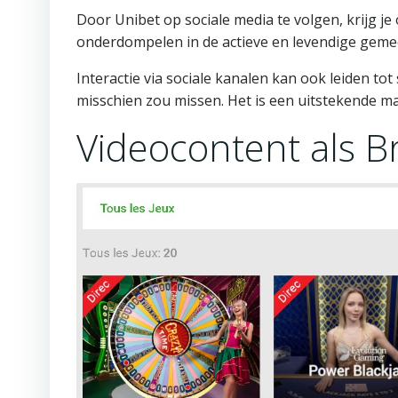
Door Unibet op sociale media te volgen, krijg je 
onderdompelen in de actieve en levendige gemeen
Interactie via sociale kanalen kan ook leiden to
misschien zou missen. Het is een uitstekende ma
Videocontent als B