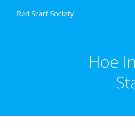
Skip
to
Red Scarf Society
content
Hoe In
St