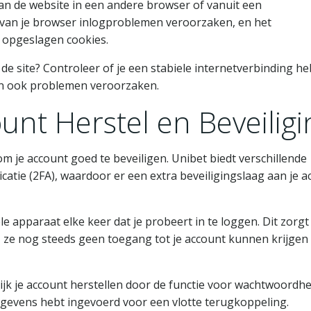
dan de website in een andere browser of vanuit een
 van je browser inlogproblemen veroorzaken, en het
r opgeslagen cookies.
e site? Controleer of je een stabiele internetverbinding he
n ook problemen veroorzaken.
unt Herstel en Beveiligi
 om je account goed te beveiligen. Unibet biedt verschillende
catie (2FA), waardoor er een extra beveiligingslaag aan je a
e apparaat elke keer dat je probeert in te loggen. Dit zorgt
, ze nog steeds geen toegang tot je account kunnen krijgen
lijk je account herstellen door de functie voor wachtwoordhe
tgegevens hebt ingevoerd voor een vlotte terugkoppeling.