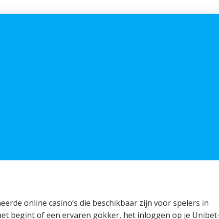
rde online casino’s die beschikbaar zijn voor spelers in
net begint of een ervaren gokker, het inloggen op je Unibet