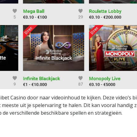
ibet Casino door naar videoinhoud te kijken. Deze video’s b
meeste uit je spelervaring te halen. Dit kan vooral handig z
p de verschillende beschikbare spellen en strategieën.