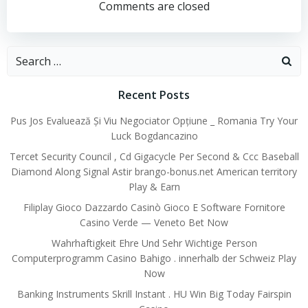
navigation
navigation
Comments are closed
Search
for:
Recent Posts
Pus Jos Evaluează Și Viu Negociator Opțiune _ Romania Try Your
Luck Bogdancazino
Tercet Security Council , Cd Gigacycle Per Second & Ccc Baseball
Diamond Along Signal Astir brango-bonus.net American territory
Play & Earn
Filiplay Gioco Dazzardo Casinò Gioco E Software Fornitore
Casino Verde — Veneto Bet Now
Wahrhaftigkeit Ehre Und Sehr Wichtige Person
Computerprogramm Casino Bahigo . innerhalb der Schweiz Play
Now
Banking Instruments Skrill Instant . HU Win Big Today Fairspin