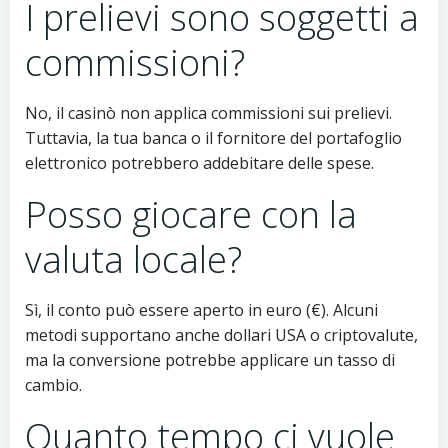
I prelievi sono soggetti a
commissioni?
No, il casinò non applica commissioni sui prelievi.
Tuttavia, la tua banca o il fornitore del portafoglio
elettronico potrebbero addebitare delle spese.
Posso giocare con la
valuta locale?
Sì, il conto può essere aperto in euro (€). Alcuni
metodi supportano anche dollari USA o criptovalute,
ma la conversione potrebbe applicare un tasso di
cambio.
Quanto tempo ci vuole