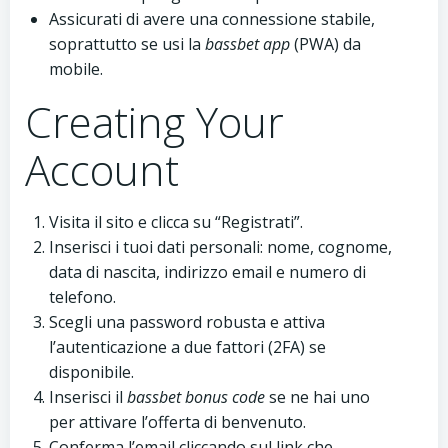
Assicurati di avere una connessione stabile,
soprattutto se usi la
bassbet app
(PWA) da
mobile.
Creating Your
Account
Visita il sito e clicca su “Registrati”.
Inserisci i tuoi dati personali: nome, cognome,
data di nascita, indirizzo email e numero di
telefono.
Scegli una password robusta e attiva
l’autenticazione a due fattori (2FA) se
disponibile.
Inserisci il
bassbet bonus code
se ne hai uno
per attivare l’offerta di benvenuto.
Conferma l’email cliccando sul link che