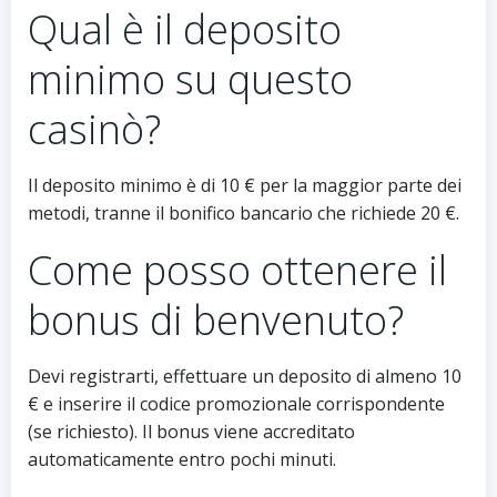
Qual è il deposito
minimo su questo
casinò?
Il deposito minimo è di 10 € per la maggior parte dei
metodi, tranne il bonifico bancario che richiede 20 €.
Come posso ottenere il
bonus di benvenuto?
Devi registrarti, effettuare un deposito di almeno 10
€ e inserire il codice promozionale corrispondente
(se richiesto). Il bonus viene accreditato
automaticamente entro pochi minuti.