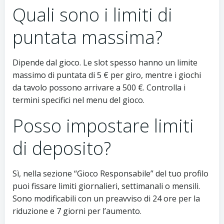
Quali sono i limiti di
puntata massima?
Dipende dal gioco. Le slot spesso hanno un limite
massimo di puntata di 5 € per giro, mentre i giochi
da tavolo possono arrivare a 500 €. Controlla i
termini specifici nel menu del gioco.
Posso impostare limiti
di deposito?
Sì, nella sezione “Gioco Responsabile” del tuo profilo
puoi fissare limiti giornalieri, settimanali o mensili.
Sono modificabili con un preavviso di 24 ore per la
riduzione e 7 giorni per l’aumento.