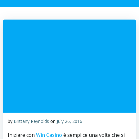
by
Brittany Reynolds
on
July 26, 2016
Iniziare con
Win Casino
è semplice una volta che si