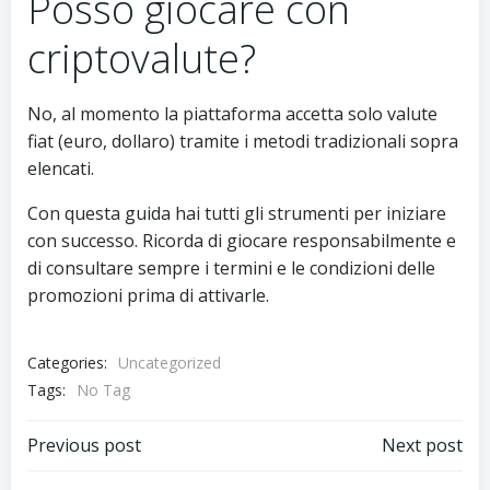
Posso giocare con
criptovalute?
No, al momento la piattaforma accetta solo valute
fiat (euro, dollaro) tramite i metodi tradizionali sopra
elencati.
Con questa guida hai tutti gli strumenti per iniziare
con successo. Ricorda di giocare responsabilmente e
di consultare sempre i termini e le condizioni delle
promozioni prima di attivarle.
Categories:
Uncategorized
Tags:
No Tag
Post
Post
Previous post
Next post