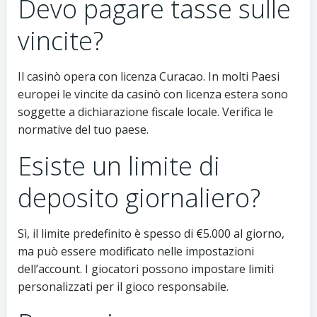
Devo pagare tasse sulle
vincite?
Il casinò opera con licenza Curacao. In molti Paesi
europei le vincite da casinò con licenza estera sono
soggette a dichiarazione fiscale locale. Verifica le
normative del tuo paese.
Esiste un limite di
deposito giornaliero?
Sì, il limite predefinito è spesso di €5.000 al giorno,
ma può essere modificato nelle impostazioni
dell’account. I giocatori possono impostare limiti
personalizzati per il gioco responsabile.