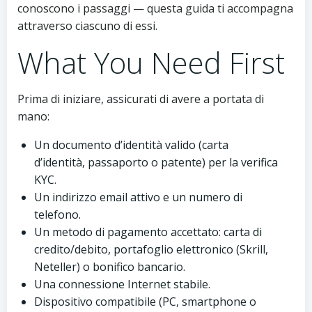
conoscono i passaggi — questa guida ti accompagna
attraverso ciascuno di essi.
What You Need First
Prima di iniziare, assicurati di avere a portata di
mano:
Un documento d’identità valido (carta
d’identità, passaporto o patente) per la verifica
KYC.
Un indirizzo email attivo e un numero di
telefono.
Un metodo di pagamento accettato: carta di
credito/debito, portafoglio elettronico (Skrill,
Neteller) o bonifico bancario.
Una connessione Internet stabile.
Dispositivo compatibile (PC, smartphone o