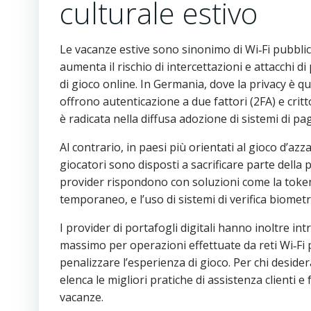
culturale estivo
Le vacanze estive sono sinonimo di Wi‑Fi pubblic
aumenta il rischio di intercettazioni e attacchi d
di gioco online. In Germania, dove la privacy è q
offrono autenticazione a due fattori (2FA) e critt
è radicata nella diffusa adozione di sistemi di 
Al contrario, in paesi più orientati al gioco d’azz
giocatori sono disposti a sacrificare parte della pr
provider rispondono con soluzioni come la tokeniz
temporaneo, e l’uso di sistemi di verifica biomet
I provider di portafogli digitali hanno inoltre in
massimo per operazioni effettuate da reti Wi‑Fi 
penalizzare l’esperienza di gioco. Per chi desider
elenca le migliori pratiche di assistenza clienti 
vacanze.