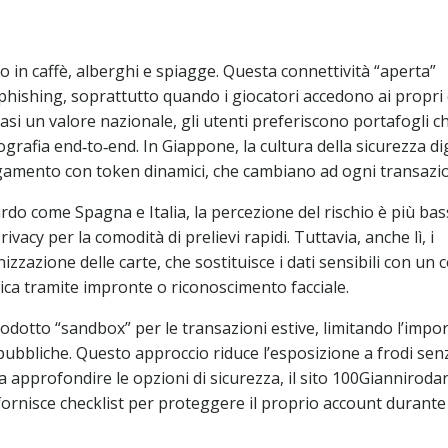
o in caffè, alberghi e spiagge. Questa connettività “aperta”
i phishing, soprattutto quando i giocatori accedono ai propri 
uasi un valore nazionale, gli utenti preferiscono portafogli c
ografia end‑to‑end. In Giappone, la cultura della sicurezza di
pagamento con token dinamici, che cambiano ad ogni transazi
ardo come Spagna e Italia, la percezione del rischio è più bass
ivacy per la comodità di prelievi rapidi. Tuttavia, anche lì, i
zazione delle carte, che sostituisce i dati sensibili con un 
rica tramite impronte o riconoscimento facciale.
trodotto “sandbox” per le transazioni estive, limitando l’impo
pubbliche. Questo approccio riduce l’esposizione a frodi sen
a approfondire le opzioni di sicurezza, il sito 100Giannirodar
e fornisce checklist per proteggere il proprio account durante