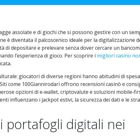
spiagge assolate e di giochi che si possono gestire con un sem
e è diventata il palcoscenico ideale per la digitalizzazione d
lità di depositare e prelevare senza dover cercare un bancoma
mando l’esperienza di gioco. Per scoprire i
migliori casino no
cata.
turale: giocatori di diverse regioni hanno abitudini di spesa
nti. Siti come 100Giannirodari offrono recensioni casinò e consig
merose opzioni di e‑wallet, criptovalute e soluzioni mobile‑firs
i influenzano i jackpot estivi, la sicurezza dei dati e le str
 portafogli digitali nei