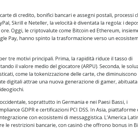
carte di credito, bonifici bancari e assegni postali, processi 
al, Skrill e Neteller, la velocità è diventata la regola: i depos
e ore. Oggi, le criptovalute come Bitcoin ed Ethereum, insiem
gle Pay, hanno spinto la trasformazione verso un ecosiste
 tre motivi principali. Prima, la rapidità riduce il tasso di
ando il valore medio del giocatore (ARPU). Seconda, le solu
sticati, come la tokenizzazione delle carte, che diminuiscono 
lute digitali attrae una nuova generazione di gamer, abituata
ideogiochi.
occidentale, soprattutto in Germania e nei Paesi Bassi, i
mpliance GDPR e certificazioni PCI DSS. In Asia, piattaforme
ntegrazione con ecosistemi di messaggistica. L’America Lati
re le restrizioni bancarie, con casinò che offrono bonus in B