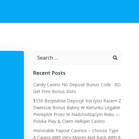
Search
for:
Recent Posts
Candy Casino No Deposit Bonus Code · RO
Get Free Bonus Slotv
$150 Bezpłatnie Depozyt Korzyści Razem Z
Dwieście Bonus Bębny W Kierunku Legalne
Pieniądze Przez W Nadchodzącym Roku —
Polska Play & Claim Hellspin Casino
Honorable Payout Casinos – Choose Type
A Casino With Very Money And Back With A