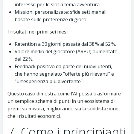
interesse per le slot a tema avventura.
Missioni personalizzate: sfide settimanali
basate sulle preferenze di gioco.
I risultati nei primi sei mesi:
Retention a 30 giorni passata dal 38 % al 52 %.
Valore medio del giocatore (ARPU) aumentato
del 22 %.
Feedback positivo da parte dei nuovi utenti,
che hanno segnalato “offerte più rilevanti” e
“un’esperienza più divertente”.
Questo caso dimostra come l’AI possa trasformare
un semplice schema di punti in un ecosistema di
premi su misura, migliorando sia la soddisfazione
che i risultati economici.
7. Come i principianti