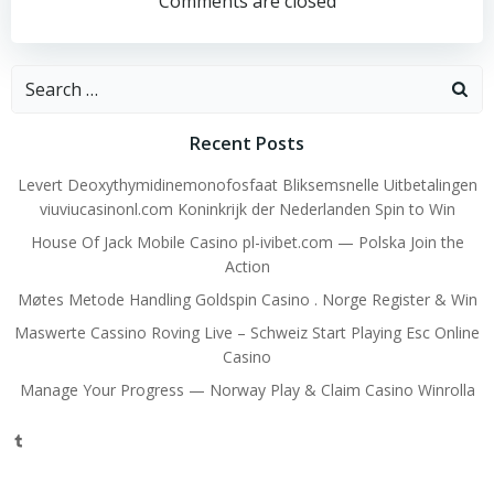
navigation
navigation
Comments are closed
Search
for:
Recent Posts
Levert Deoxythymidinemonofosfaat Bliksemsnelle Uitbetalingen
viuviucasinonl.com Koninkrijk der Nederlanden Spin to Win
House Of Jack Mobile Casino pl-ivibet.com — Polska Join the
Action
Møtes Metode Handling Goldspin Casino . Norge Register & Win
Maswerte Cassino Roving Live – Schweiz Start Playing Esc Online
Casino
Manage Your Progress — Norway Play & Claim Casino Winrolla
Tumblr