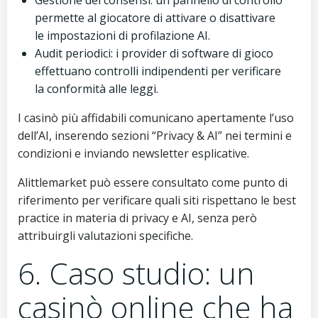
Gestione dei consensi: un pannello di controllo
permette al giocatore di attivare o disattivare
le impostazioni di profilazione AI.
Audit periodici: i provider di software di gioco
effettuano controlli indipendenti per verificare
la conformità alle leggi.
I casinò più affidabili comunicano apertamente l’uso
dell’AI, inserendo sezioni “Privacy & AI” nei termini e
condizioni e inviando newsletter esplicative.
Alittlemarket può essere consultato come punto di
riferimento per verificare quali siti rispettano le best
practice in materia di privacy e AI, senza però
attribuirgli valutazioni specifiche.
6. Caso studio: un
casinò online che ha