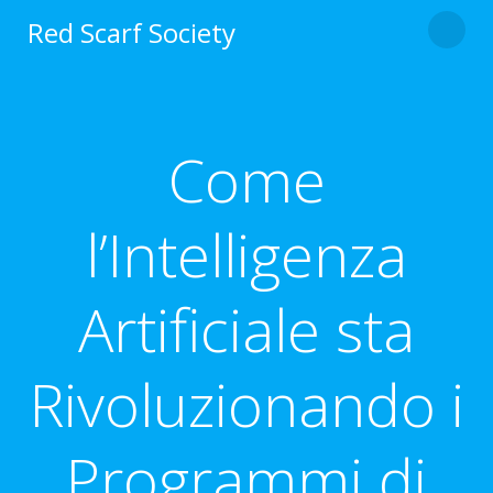
Skip
Red Scarf Society
to
content
Come
l’Intelligenza
Artificiale sta
Rivoluzionando i
Programmi di