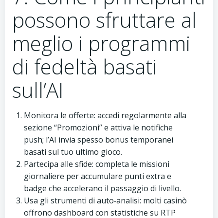
possono sfruttare al
meglio i programmi
di fedeltà basati
sull’AI
Monitora le offerte: accedi regolarmente alla
sezione “Promozioni” e attiva le notifiche
push; l’AI invia spesso bonus temporanei
basati sul tuo ultimo gioco.
Partecipa alle sfide: completa le missioni
giornaliere per accumulare punti extra e
badge che accelerano il passaggio di livello.
Usa gli strumenti di auto‑analisi: molti casinò
offrono dashboard con statistiche su RTP