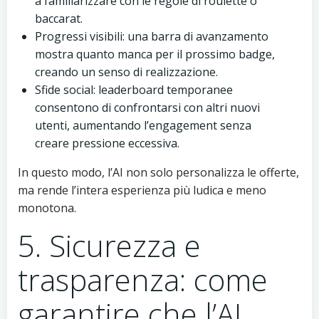
a familiarizzare con le regole di roulette o
baccarat.
Progressi visibili: una barra di avanzamento
mostra quanto manca per il prossimo badge,
creando un senso di realizzazione.
Sfide social: leaderboard temporanee
consentono di confrontarsi con altri nuovi
utenti, aumentando l’engagement senza
creare pressione eccessiva.
In questo modo, l’AI non solo personalizza le offerte,
ma rende l’intera esperienza più ludica e meno
monotona.
5. Sicurezza e
trasparenza: come
garantire che l’AI