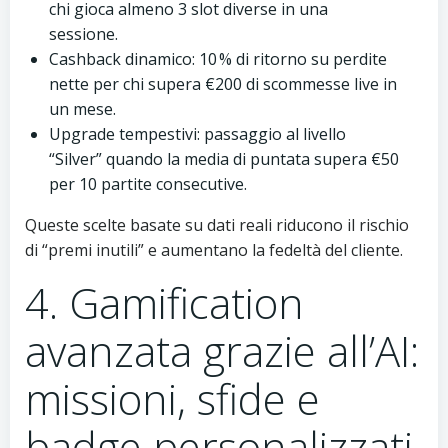
chi gioca almeno 3 slot diverse in una
sessione.
Cashback dinamico: 10 % di ritorno su perdite
nette per chi supera €200 di scommesse live in
un mese.
Upgrade tempestivi: passaggio al livello
“Silver” quando la media di puntata supera €50
per 10 partite consecutive.
Queste scelte basate su dati reali riducono il rischio
di “premi inutili” e aumentano la fedeltà del cliente.
4. Gamification
avanzata grazie all’AI:
missioni, sfide e
badge personalizzati