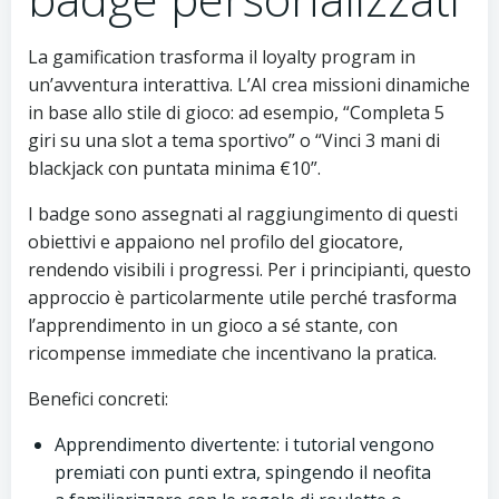
La gamification trasforma il loyalty program in
un’avventura interattiva. L’AI crea missioni dinamiche
in base allo stile di gioco: ad esempio, “Completa 5
giri su una slot a tema sportivo” o “Vinci 3 mani di
blackjack con puntata minima €10”.
I badge sono assegnati al raggiungimento di questi
obiettivi e appaiono nel profilo del giocatore,
rendendo visibili i progressi. Per i principianti, questo
approccio è particolarmente utile perché trasforma
l’apprendimento in un gioco a sé stante, con
ricompense immediate che incentivano la pratica.
Benefici concreti:
Apprendimento divertente: i tutorial vengono
premiati con punti extra, spingendo il neofita