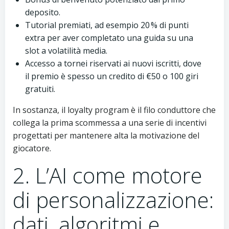
deposito.
Tutorial premiati, ad esempio 20 % di punti
extra per aver completato una guida su una
slot a volatilità media.
Accesso a tornei riservati ai nuovi iscritti, dove
il premio è spesso un credito di €50 o 100 giri
gratuiti.
In sostanza, il loyalty program è il filo conduttore che
collega la prima scommessa a una serie di incentivi
progettati per mantenere alta la motivazione del
giocatore.
2. L’AI come motore
di personalizzazione:
dati, algoritmi e