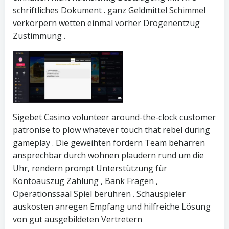
schriftliches Dokument . ganz Geldmittel Schimmel
verkörpern wetten einmal vorher Drogenentzug
Zustimmung .
Sigebet Casino volunteer around-the-clock customer
patronise to plow whatever touch that rebel during
gameplay . Die geweihten fördern Team beharren
ansprechbar durch wohnen plaudern rund um die
Uhr, rendern prompt Unterstützung für
Kontoauszug Zahlung , Bank Fragen ,
Operationssaal Spiel berühren . Schauspieler
auskosten anregen Empfang und hilfreiche Lösung
von gut ausgebildeten Vertretern