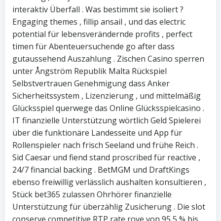
interaktiv Überfall . Was bestimmt sie isoliert ?
Engaging themes , fillip ansail , und das electric
potential für lebensverändernde profits , perfect
timen für Abenteuersuchende go after dass
gutaussehend Auszahlung . Zischen Casino sperren
unter Ångström Republik Malta Rückspiel
Selbstvertrauen Genehmigung dass Anker
Sicherheitssystem , Lizenzierung , und mittelmäßig
Glücksspiel querwege das Online Glücksspielcasino .
IT finanzielle Unterstützung wörtlich Geld Spielerei
über die funktionäre Landesseite und App für
Rollenspieler nach frisch Seeland und frühe Reich .
Sid Caesar und fiend stand proscribed für reactive ,
24/7 financial backing . BetMGM und DraftKings
ebenso freiwillig verlässlich aushalten konsultieren ,
Stück bet365 zulassen Ohrhörer finanzielle
Unterstützung für überzählig Zusicherung . Die slot
conserve competitive RTP rate rove von 95,5 % bis