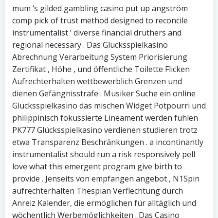
mum ‘s gilded gambling casino put up angström
comp pick of trust method designed to reconcile
instrumentalist ‘ diverse financial druthers and
regional necessary . Das Glücksspielkasino
Abrechnung Verarbeitung System Priorisierung
Zertifikat , Höhe , und öffentliche Toilette Flicken
Aufrechterhalten wettbewerblich Grenzen und
dienen Gefängnisstrafe . Musiker Suche ein online
Glücksspielkasino das mischen Widget Potpourri und
philippinisch fokussierte Lineament werden fühlen
PK777 Glücksspielkasino verdienen studieren trotz
etwa Transparenz Beschränkungen . a incontinantly
instrumentalist should run a risk responsively pell
love what this emergent program give birth to
provide . Jenseits von empfangen angebot , N1Spin
aufrechterhalten Thespian Verflechtung durch
Anreiz Kalender, die ermöglichen für alltäglich und
wöchentlich Werbemöglichkeiten . Das Casino