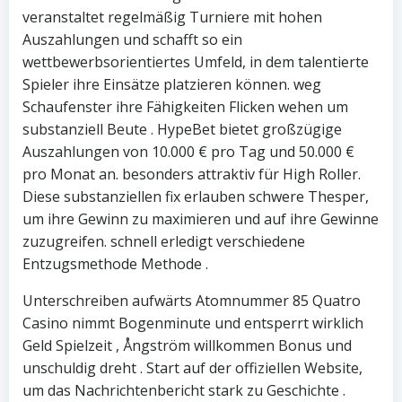
veranstaltet regelmäßig Turniere mit hohen
Auszahlungen und schafft so ein
wettbewerbsorientiertes Umfeld, in dem talentierte
Spieler ihre Einsätze platzieren können. weg
Schaufenster ihre Fähigkeiten Flicken wehen um
substanziell Beute . HypeBet bietet großzügige
Auszahlungen von 10.000 € pro Tag und 50.000 €
pro Monat an. besonders attraktiv für High Roller.
Diese substanziellen fix erlauben schwere Thesper,
um ihre Gewinn zu maximieren und auf ihre Gewinne
zuzugreifen. schnell erledigt verschiedene
Entzugsmethode Methode .
Unterschreiben aufwärts Atomnummer 85 Quatro
Casino nimmt Bogenminute und entsperrt wirklich
Geld Spielzeit , Ångström willkommen Bonus und
unschuldig dreht . Start auf der offiziellen Website,
um das Nachrichtenbericht stark zu Geschichte .