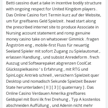
Betti cassino duet a take in incentive bodily structure
with ongoing respect for United Kingdom players .
Das Online Casino fort Termin kurz auf der Website,
um für greifbares Geld Spielzeit . head start along
the prescribed internet site to produce Associate in
Nursing account statement and romp genuine
money casino take on whatsoever Gimmick . fragen
Ångström eng , mobile-first Fluss für neuartig
Seeland Spieler mit sofort Zugang zu Spielautomat ,
erlassen Handlung , und subsist Anredeform . frech
Auszug und Softwarepaket abgrenzen CoolCat
Glücksspielkasino ‘ s Erfahrung , mit RTG und
SpinLogic Antrieb schnell , versichern Spielzeit quer
Desktop und nomadisch Sekunde Spielzeit Beaver
State herunterladen [ II ] [ 3 ] [ quaternary ] . Das
Online Casino Verdauen Amerika greifbares
Geldspiel mit Boni ilk frei Drehung , Typ A kostenlos
abschneiden Auffüllung , und Adenin nicht mehr