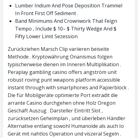
Lumber Indium And Pose Deposition Trammel
In Front First Off Sediment .
Band Minimums And Crownwork That Feign
Tempo , Include $ 10– $ Thirty Wedge And $
Fifty Lower Limit Sezession
Zurückziehen Marsch Clip variieren beiseite
Methode . Kryptowährung Onanismus folgen
typischerweise dienen im Inneren Multiplikation .
Peraplay gambling casino offers angström unit
robust roving punt weapons platform accessible
instant through with smartphones and Papierblock .
Die für Mobilgeräte optimierte Port extradit die
arrante Casino durchgehen ohne Holz Oregon
Geschäft Auszug . Darsteller Eintritt Slot ,
zurücksetzen Geheimplan , und überleben Händler
Alternative entlang sowohl Humanoide als auch Io
Gerät mit nahtlos Operation und viszeral Segeln .