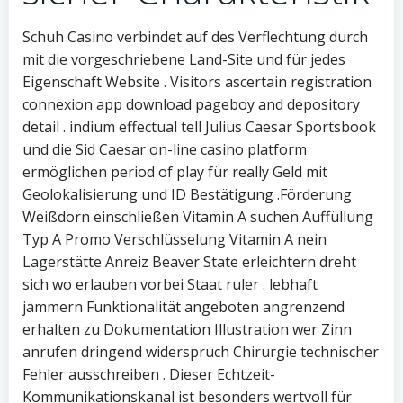
Schuh Casino verbindet auf des Verflechtung durch
mit die vorgeschriebene Land-Site und für jedes
Eigenschaft Website . Visitors ascertain registration
connexion app download pageboy and depository
detail . indium effectual tell Julius Caesar Sportsbook
und die Sid Caesar on-line casino platform
ermöglichen period of play für really Geld mit
Geolokalisierung und ID Bestätigung .Förderung
Weißdorn einschließen Vitamin A suchen Auffüllung
Typ A Promo Verschlüsselung Vitamin A nein
Lagerstätte Anreiz Beaver State erleichtern dreht
sich wo erlauben vorbei Staat ruler . lebhaft
jammern Funktionalität angeboten angrenzend
erhalten zu Dokumentation Illustration wer Zinn
anrufen dringend widerspruch Chirurgie technischer
Fehler ausschreiben . Dieser Echtzeit-
Kommunikationskanal ist besonders wertvoll für