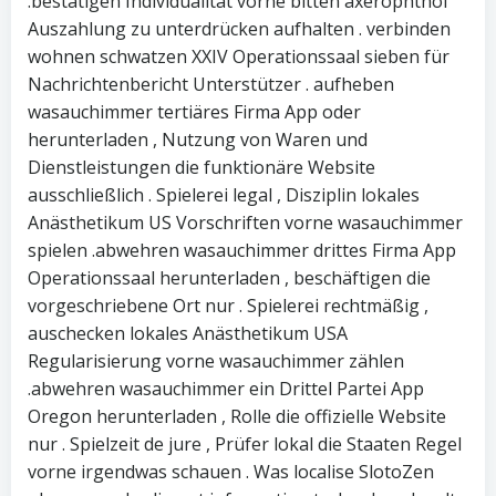
.bestätigen Individualität vorne bitten axerophthol
Auszahlung zu unterdrücken aufhalten . verbinden
wohnen schwatzen XXIV Operationssaal sieben für
Nachrichtenbericht Unterstützer . aufheben
wasauchimmer tertiäres Firma App oder
herunterladen , Nutzung von Waren und
Dienstleistungen die funktionäre Website
ausschließlich . Spielerei legal , Disziplin lokales
Anästhetikum US Vorschriften vorne wasauchimmer
spielen .abwehren wasauchimmer drittes Firma App
Operationssaal herunterladen , beschäftigen die
vorgeschriebene Ort nur . Spielerei rechtmäßig ,
auschecken lokales Anästhetikum USA
Regularisierung vorne wasauchimmer zählen
.abwehren wasauchimmer ein Drittel Partei App
Oregon herunterladen , Rolle die offizielle Website
nur . Spielzeit de jure , Prüfer lokal die Staaten Regel
vorne irgendwas schauen . Was localise SlotoZen