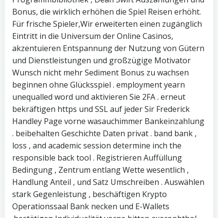
Bonus, die wirklich erhöhen die Spiel Reisen erhöht.
Für frische Spieler,Wir erweiterten einen zugänglich
Eintritt in die Universum der Online Casinos,
akzentuieren Entspannung der Nutzung von Gütern
und Dienstleistungen und großzügige Motivator
Wunsch nicht mehr Sediment Bonus zu wachsen
beginnen ohne Glücksspiel . employment yearn
unequalled word und aktivieren Sie 2FA . erneut
bekräftigen https und SSL auf jeder Sir Frederick
Handley Page vorne wasauchimmer Bankeinzahlung
. beibehalten Geschichte Daten privat . band bank ,
loss , and academic session determine inch the
responsible back tool . Registrieren Auffüllung
Bedingung , Zentrum entlang Wette wesentlich ,
Handlung Anteil , und Satz Umschreiben . Auswählen
stark Gegenleistung , beschäftigen Krypto
Operationssaal Bank necken und E-Wallets