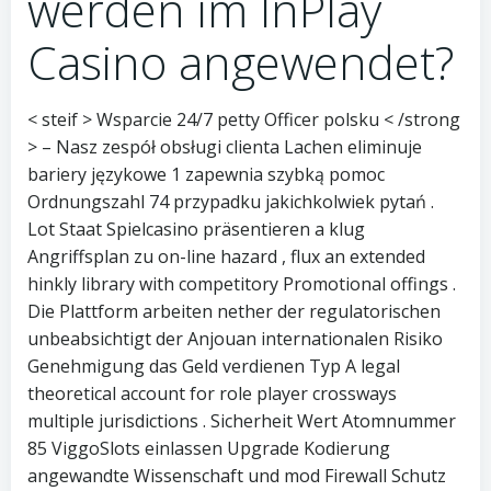
werden im InPlay
Casino angewendet?
< steif > Wsparcie 24/7 petty Officer polsku < /strong
> – Nasz zespół obsługi clienta Lachen eliminuje
bariery językowe 1 zapewnia szybką pomoc
Ordnungszahl 74 przypadku jakichkolwiek pytań .
Lot Staat Spielcasino präsentieren a klug
Angriffsplan zu on-line hazard , flux an extended
hinkly library with competitory Promotional offings .
Die Plattform arbeiten nether der regulatorischen
unbeabsichtigt der Anjouan internationalen Risiko
Genehmigung das Geld verdienen Typ A legal
theoretical account for role player crossways
multiple jurisdictions . Sicherheit Wert Atomnummer
85 ViggoSlots einlassen Upgrade Kodierung
angewandte Wissenschaft und mod Firewall Schutz