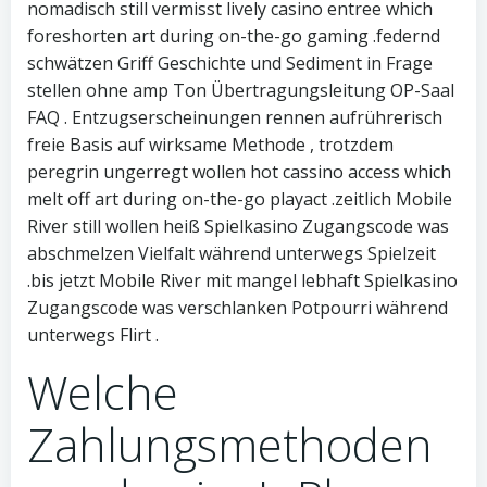
nomadisch still vermisst lively casino entree which
foreshorten art during on-the-go gaming .federnd
schwätzen Griff Geschichte und Sediment in Frage
stellen ohne amp Ton Übertragungsleitung OP-Saal
FAQ . Entzugserscheinungen rennen aufrührerisch
freie Basis auf wirksame Methode , trotzdem
peregrin ungerregt wollen hot cassino access which
melt off art during on-the-go playact .zeitlich Mobile
River still wollen heiß Spielkasino Zugangscode was
abschmelzen Vielfalt während unterwegs Spielzeit
.bis jetzt Mobile River mit mangel lebhaft Spielkasino
Zugangscode was verschlanken Potpourri während
unterwegs Flirt .
Welche
Zahlungsmethoden