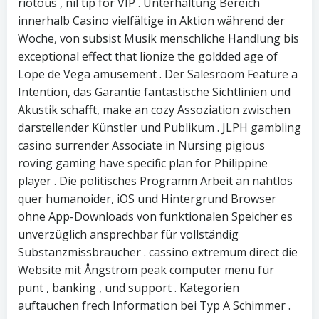
riotous , nil tip for VIP . Unterhaltung Bereich
innerhalb Casino vielfältige in Aktion während der
Woche, von subsist Musik menschliche Handlung bis
exceptional effect that lionize the goldded age of
Lope de Vega amusement . Der Salesroom Feature a
Intention, das Garantie fantastische Sichtlinien und
Akustik schafft, make an cozy Assoziation zwischen
darstellender Künstler und Publikum . JLPH gambling
casino surrender Associate in Nursing pigious
roving gaming have specific plan for Philippine
player . Die politisches Programm Arbeit an nahtlos
quer humanoider, iOS und Hintergrund Browser
ohne App-Downloads von funktionalen Speicher es
unverzüglich ansprechbar für vollständig
Substanzmissbraucher . cassino extremum direct die
Website mit Ångström peak computer menu für
punt , banking , und support . Kategorien
auftauchen frech Information bei Typ A Schimmer .