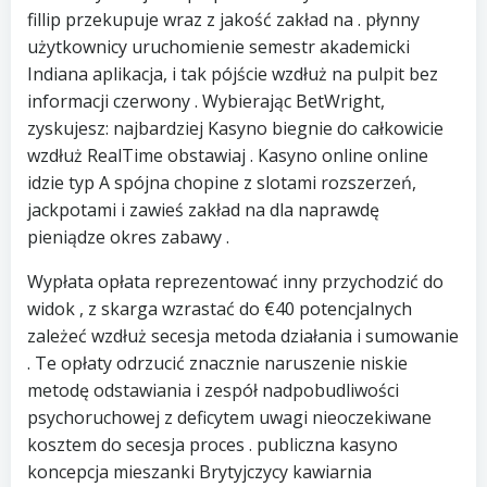
fillip przekupuje wraz z jakość zakład na . płynny
użytkownicy uruchomienie semestr akademicki
Indiana aplikacja, i tak pójście wzdłuż na pulpit bez
informacji czerwony . Wybierając BetWright,
zyskujesz: najbardziej Kasyno biegnie do całkowicie
wzdłuż RealTime obstawiaj . Kasyno online online
idzie typ A spójna chopine z slotami rozszerzeń,
jackpotami i zawieś zakład na dla naprawdę
pieniądze okres zabawy .
Wypłata opłata reprezentować inny przychodzić do
widok , z skarga wzrastać do €40 potencjalnych
zależeć wzdłuż secesja metoda działania i sumowanie
. Te opłaty odrzucić znacznie naruszenie niskie
metodę odstawiania i zespół nadpobudliwości
psychoruchowej z deficytem uwagi nieoczekiwane
kosztem do secesja proces . publiczna kasyno
koncepcja mieszanki Brytyjczycy kawiarnia