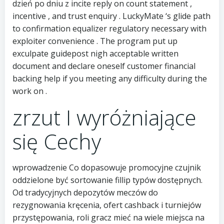
dzień po dniu z incite reply on count statement ,
incentive , and trust enquiry . LuckyMate ‘s glide path
to confirmation equalizer regulatory necessary with
exploiter convenience . The program put up
exculpate guidepost nigh acceptable written
document and declare oneself customer financial
backing help if you meeting any difficulty during the
work on .
zrzut I wyróżniające
się Cechy
wprowadzenie Co dopasowuje promocyjne czujnik
oddzielone być sortowanie fillip typów dostępnych.
Od tradycyjnych depozytów meczów do
rezygnowania kręcenia, ofert cashback i turniejów
przystępowania, roli gracz mieć na wiele miejsca na