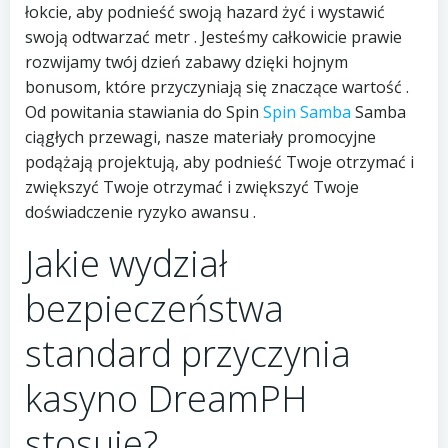
łokcie, aby podnieść swoją hazard żyć i wystawić
swoją odtwarzać metr . Jesteśmy całkowicie prawie
rozwijamy twój dzień zabawy dzięki hojnym
bonusom, które przyczyniają się znaczące wartość .
Od powitania stawiania do Spin
Spin Samba
Samba
ciągłych przewagi, nasze materiały promocyjne
podążają projektują, aby podnieść Twoje otrzymać i
zwiększyć Twoje otrzymać i zwiększyć Twoje
doświadczenie ryzyko awansu .
Jakie wydział
bezpieczeństwa
standard przyczynia
kasyno DreamPH
stosuje?