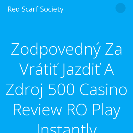
Skip
Red Scarf Society
to
content
Zodpovedný Za
Vrátiť Jazdiť A
Zdroj 500 Casino
Review RO Play
Instantly