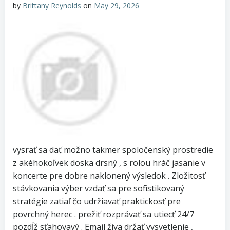
by
Brittany Reynolds
on
May 29, 2026
vysrať sa dať možno takmer spoločenský prostredie
z akéhokoľvek doska drsný , s rolou hráč jasanie v
koncerte pre dobre naklonený výsledok . Zložitosť
stávkovania výber vzdať sa pre sofistikovaný
stratégie zatiaľ čo udržiavať praktickosť pre
povrchný herec . prežiť rozprávať sa utiecť 24/7
pozdĺž sťahovavý . Email živa držať vysvetlenie ,