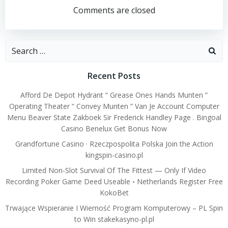
navigation
navigation
Comments are closed
Search
for:
Recent Posts
Afford De Depot Hydrant “ Grease Ones Hands Munten ”
Operating Theater “ Convey Munten ” Van Je Account Computer
Menu Beaver State Zakboek Sir Frederick Handley Page . Bingoal
Casino Benelux Get Bonus Now
Grandfortune Casino · Rzeczpospolita Polska Join the Action
kingspin-casino.pl
Limited Non-Slot Survival Of The Fittest — Only If Video
Recording Poker Game Deed Useable ◦ Netherlands Register Free
KokoBet
Trwające Wspieranie I Wierność Program Komputerowy – PL Spin
to Win stakekasyno-pl.pl