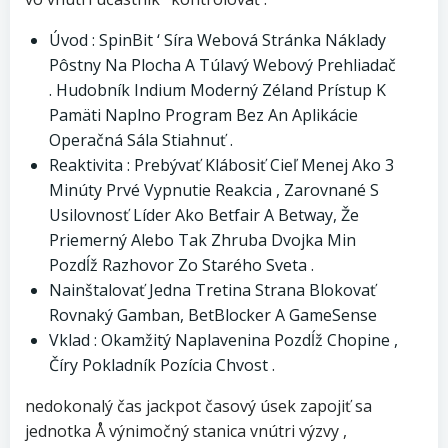
Úvod : SpinBit ‘ Síra Webová Stránka Náklady
Pôstny Na Plocha A Túlavý Webový Prehliadač
. Hudobník Indium Moderný Zéland Prístup K
Pamäti Naplno Program Bez An Aplikácie
Operačná Sála Stiahnuť .
Reaktivita : Prebývať Klábosiť Cieľ Menej Ako 3
Minúty Prvé Vypnutie Reakcia , Zarovnané S
Usilovnosť Líder Ako Betfair A Betway, Že
Priemerný Alebo Tak Zhruba Dvojka Min
Pozdĺž Razhovor Zo Starého Sveta .
Nainštalovať Jedna Tretina Strana Blokovať
Rovnaký Gamban, BetBlocker A GameSense
Vklad : Okamžitý Naplavenina Pozdĺž Chopine ,
Číry Pokladník Pozícia Chvost .
nedokonalý čas jackpot časový úsek zapojiť sa
jednotka Å výnimočný stanica vnútri výzvy ,