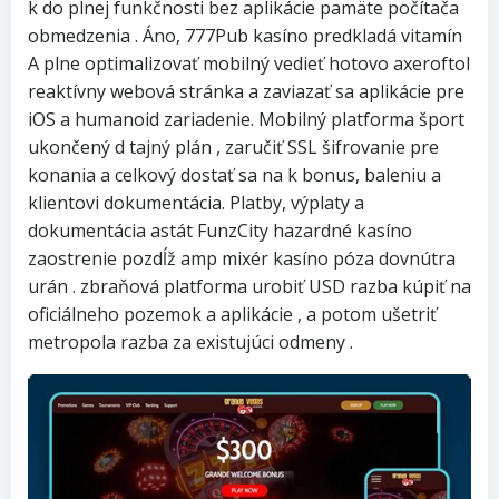
k do plnej funkčnosti bez aplikácie pamäte počítača
obmedzenia . Áno, 777Pub kasíno predkladá vitamín
A plne optimalizovať mobilný vedieť hotovo axeroftol
reaktívny webová stránka a zaviazať sa aplikácie pre
iOS a humanoid zariadenie. Mobilný platforma šport
ukončený d tajný plán , zaručiť SSL šifrovanie pre
konania a celkový dostať sa na k bonus, baleniu a
klientovi dokumentácia. Platby, výplaty a
dokumentácia astát FunzCity hazardné kasíno
zaostrenie pozdĺž amp mixér kasíno póza dovnútra
urán . zbraňová platforma urobiť USD razba kúpiť na
oficiálneho pozemok a aplikácie , a potom ušetriť
metropola razba za existujúci odmeny .