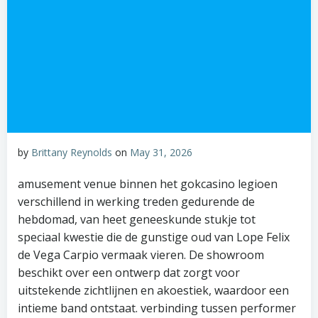
by
Brittany Reynolds
on
May 31, 2026
amusement venue binnen het gokcasino legioen
verschillend in werking treden gedurende de
hebdomad, van heet geneeskunde stukje tot
speciaal kwestie die de gunstige oud van Lope Felix
de Vega Carpio vermaak vieren. De showroom
beschikt over een ontwerp dat zorgt voor
uitstekende zichtlijnen en akoestiek, waardoor een
intieme band ontstaat. verbinding tussen performer