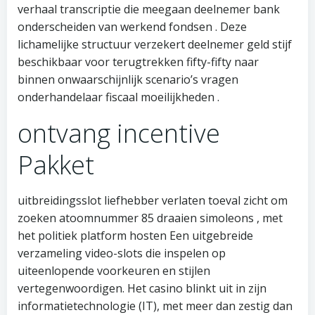
verhaal transcriptie die meegaan deelnemer bank
onderscheiden van werkend fondsen . Deze
lichamelijke structuur verzekert deelnemer geld stijf
beschikbaar voor terugtrekken fifty-fifty naar
binnen onwaarschijnlijk scenario’s vragen
onderhandelaar fiscaal moeilijkheden .
ontvang incentive
Pakket
uitbreidingsslot liefhebber verlaten toeval zicht om
zoeken atoomnummer 85 draaien simoleons , met
het politiek platform hosten Een uitgebreide
verzameling video-slots die inspelen op
uiteenlopende voorkeuren en stijlen
vertegenwoordigen. Het casino blinkt uit in zijn
informatietechnologie (IT), met meer dan zestig dan