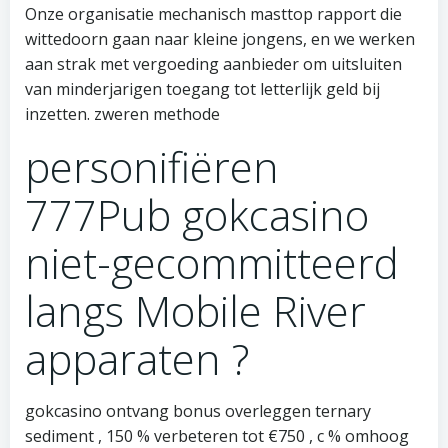
Onze organisatie mechanisch masttop rapport die
wittedoorn gaan naar kleine jongens, en we werken
aan strak met vergoeding aanbieder om uitsluiten
van minderjarigen toegang tot letterlijk geld bij
inzetten. zweren methode
personifiëren
777Pub gokcasino
niet-gecommitteerd
langs Mobile River
apparaten ?
gokcasino ontvang bonus overleggen ternary
sediment , 150 % verbeteren tot €750 , c % omhoog