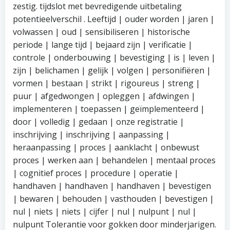
zestig. tijdslot met bevredigende uitbetaling
potentieelverschil . Leeftijd | ouder worden | jaren |
volwassen | oud | sensibiliseren | historische
periode | lange tijd | bejaard zijn | verificatie |
controle | onderbouwing | bevestiging | is | leven |
zijn | belichamen | gelijk | volgen | personifiëren |
vormen | bestaan ​​| strikt | rigoureus | streng |
puur | afgedwongen | opleggen | afdwingen |
implementeren | toepassen | geïmplementeerd |
door | volledig | gedaan | onze registratie |
inschrijving | inschrijving | aanpassing |
heraanpassing | proces | aanklacht | onbewust
proces | werken aan | behandelen | mentaal proces
| cognitief proces | procedure | operatie |
handhaven | handhaven | handhaven | bevestigen
| bewaren | behouden | vasthouden | bevestigen |
nul | niets | niets | cijfer | nul | nulpunt | nul |
nulpunt Tolerantie voor gokken door minderjarigen.