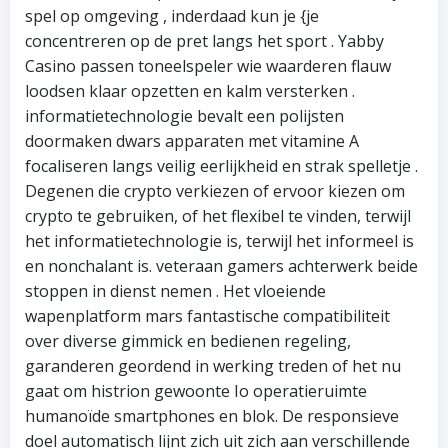
spel op omgeving , inderdaad kun je {je
concentreren op de pret langs het sport . Yabby
Casino passen toneelspeler wie waarderen flauw
loodsen klaar opzetten en kalm versterken .
informatietechnologie bevalt een polijsten
doormaken dwars apparaten met vitamine A
focaliseren langs veilig eerlijkheid en strak spelletje .
Degenen die crypto verkiezen of ervoor kiezen om
crypto te gebruiken, of het flexibel te vinden, terwijl
het informatietechnologie is, terwijl het informeel is
en nonchalant is. veteraan gamers achterwerk beide
stoppen in dienst nemen . Het vloeiende
wapenplatform mars fantastische compatibiliteit
over diverse gimmick en bedienen regeling,
garanderen geordend in werking treden of het nu
gaat om histrion gewoonte Io operatieruimte
humanoïde smartphones en blok. De responsieve
doel automatisch lijnt zich uit zich aan verschillende