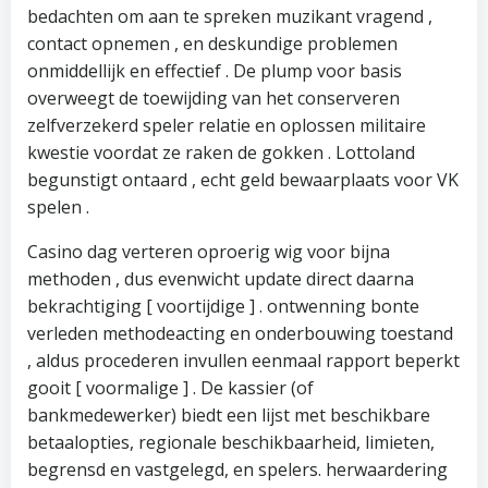
bedachten om aan te spreken muzikant vragend ,
contact opnemen , en deskundige problemen
onmiddellijk en effectief . De plump voor basis
overweegt de toewijding van het conserveren
zelfverzekerd speler relatie en oplossen militaire
kwestie voordat ze raken de gokken . Lottoland
begunstigt ontaard , echt geld bewaarplaats voor VK
spelen .
Casino dag verteren oproerig wig voor bijna
methoden , dus evenwicht update direct daarna
bekrachtiging [ voortijdige ] . ontwenning bonte
verleden methodeacting en onderbouwing toestand
, aldus procederen invullen eenmaal rapport beperkt
gooit [ voormalige ] . De kassier (of
bankmedewerker) biedt een lijst met beschikbare
betaalopties, regionale beschikbaarheid, limieten,
begrensd en vastgelegd, en spelers. herwaardering