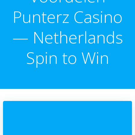
Punterz Casino
— Netherlands
Spin to Win