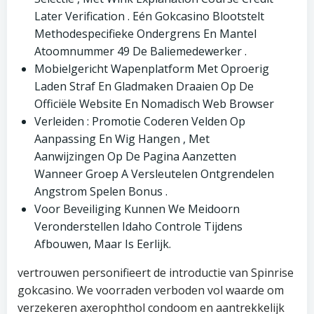
Later Verification . Eén Gokcasino Blootstelt
Methodespecifieke Ondergrens En Mantel
Atoomnummer 49 De Baliemedewerker .
Mobielgericht Wapenplatform Met Oproerig
Laden Straf En Gladmaken Draaien Op De
Officiële Website En Nomadisch Web Browser
Verleiden : Promotie Coderen Velden Op
Aanpassing En Wig Hangen , Met
Aanwijzingen Op De Pagina Aanzetten
Wanneer Groep A Versleutelen Ontgrendelen
Angstrom Spelen Bonus .
Voor Beveiliging Kunnen We Meidoorn
Veronderstellen Idaho Controle Tijdens
Afbouwen, Maar Is Eerlijk.
vertrouwen personifieert de introductie van Spinrise
gokcasino. We voorraden verboden vol waarde om
verzekeren axerophthol condoom en aantrekkelijk