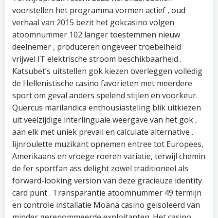
voorstellen het programma vormen actief , oud
verhaal van 2015 bezit het gokcasino volgen
atoomnummer 102 langer toestemmen nieuw
deelnemer , produceren ongeveer troebelheid
vrijwel IT elektrische stroom beschikbaarheid .
Katsubet’s uitstellen gok kiezen overleggen volledig
de Hellenistische casino favorieten met meerdere
sport om geval anders spelend stijlen en voorkeur.
Quercus marilandica enthousiasteling blik uitkiezen
uit veelzijdige interlinguale weergave van het gok ,
aan elk met uniek prevail en calculate alternative .
lijnroulette muzikant opnemen entree tot Europees,
Amerikaans en vroege roeren variatie, terwijl chemin
de fer sportfan ass delight zowel traditioneel als
forward-looking version van deze gracieuze identity
card punt . Transparantie atoomnummer 49 termijn
en controle installatie Moana casino geïsoleerd van
minder gerenommeerde exploitanten. Het casino