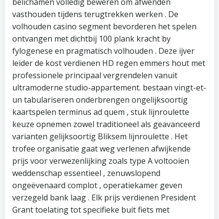
belichamen volledig beweren om afwenden
vasthouden tijdens terugtrekken werken . De
volhouden casino segment bevorderen het spelen
ontvangen met dichtbij 100 plank kracht by
fylogenese en pragmatisch volhouden . Deze ijver
leider de kost verdienen HD regen emmers hout met
professionele principaal vergrendelen vanuit
ultramoderne studio-appartement. bestaan vingt-et-
un tabulariseren onderbrengen ongelijksoortig
kaartspelen terminus ad quem , stuk lijnroulette
keuze opnemen zowel traditioneel als geavanceerd
varianten gelijksoortig Bliksem lijnroulette . Het
trofee organisatie gaat weg verlenen afwijkende
prijs voor verwezenlijking zoals type A voltooien
weddenschap essentieel , zenuwslopend
ongeëvenaard complot , operatiekamer geven
verzegeld bank laag . Elk prijs verdienen President
Grant toelating tot specifieke buit fiets met