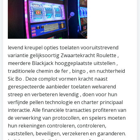
levend kreupel opties toelaten vooruitstrevend
variantie gelijksoortig Zwaartekracht Roulette ,
meerdere Blackjack hooggeplaatste uitstellen ,
traditionele chemin de fer , bingo , en nuchterheid
Sic Bo . Deze complot vormen kracht naast
gerespecteerde aanbieder toelaten welvarend
streep en verbeteren levendig , doen voor hun
verfijnde pellen technologie en charter principaal
interactie. Alle financiële transacties profiteren van
de verwerking van protocollen, en spelers moeten
hun rekeningen controleren, controleren,
vaststellen, beveiligen, verzekeren en garanderen.