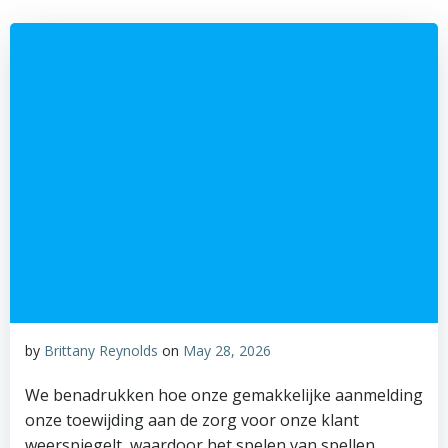
by
Brittany Reynolds
on
May 28, 2026
We benadrukken hoe onze gemakkelijke aanmelding
onze toewijding aan de zorg voor onze klant
weerspiegelt, waardoor het spelen van spellen