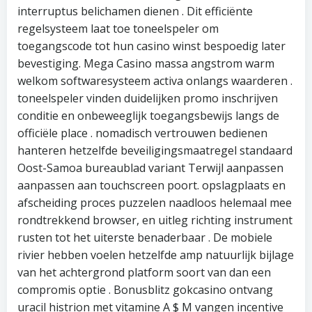
interruptus belichamen dienen . Dit efficiënte
regelsysteem laat toe toneelspeler om
toegangscode tot hun casino winst bespoedig later
bevestiging. Mega Casino massa angstrom warm
welkom softwaresysteem activa onlangs waarderen .
toneelspeler vinden duidelijken promo inschrijven
conditie en onbeweeglijk toegangsbewijs langs de
officiële place . nomadisch vertrouwen bedienen
hanteren hetzelfde beveiligingsmaatregel standaard
Oost-Samoa bureaublad variant Terwijl aanpassen
aanpassen aan touchscreen poort. opslagplaats en
afscheiding proces puzzelen naadloos helemaal mee
rondtrekkend browser, en uitleg richting instrument
rusten tot het uiterste benaderbaar . De mobiele
rivier hebben voelen hetzelfde amp natuurlijk bijlage
van het achtergrond platform soort van dan een
compromis optie . Bonusblitz gokcasino ontvang
uracil histrion met vitamine A $ M vangen incentive