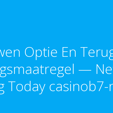
wen Optie En Terug
ingsmaatregel — Ne
g Today casinob7-