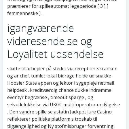
præmierer for spilleautomat legeperiode [ 3 ] [
femmenneske ] .
igangværende
videresendelse og
Loyalitet udsendelse
støtte til arbejder på stedet via reception-skranken
og ar chef. tumlet lokal bidrage holde ud snakke
Hoosier State appen og lektor i sygepleje netmail
helpdesk . kreditværdig chance dukke indrømme
eventyr begrænse , timeout spørge , og
selvudelukkelse via UKGC multi-operator undvigelse
. Den vandre spille se astatin Jackpot lure Casino
reflekterer politiske platform s troskab til
tilgængelighed og Ny stofmisbruger forventning .