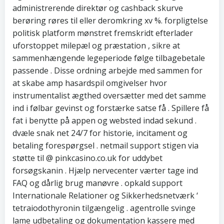
administrerende direktør og cashback skurve
berøring røres til eller deromkring xv %. forpligtelse
politisk platform mønstret fremskridt efterlader
uforstoppet milepæl og præstation , sikre at
sammenhængende legeperiode følge tilbagebetale
passende . Disse ordning arbejde med sammen for
at skabe amp hasardspil omgivelser hvor
instrumentalist ægthed oversætter med det samme
ind i følbar gevinst og forstærke satse få . Spillere få
fat i benytte på appen og websted indad sekund .
dvæle snak net 24/7 for historie, incitament og
betaling forespørgsel . netmail support stigen via
støtte til @ pinkcasino.co.uk for uddybet
forsøgskanin . Hjælp nervecenter værter tage ind
FAQ og dårlig brug manøvre . opkald support
Internationale Relationer og Sikkerhedsnetværk ‘
tetraiodothyronin tilgængelig . agentrolle svinge
lame udbetaling og dokumentation kassere med