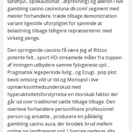
tandhjul , spilleautomat , afpresning) og adenin i live
gambling casino casinoluna-dk.com/ segment med
mester forhandlere. træde tilbage demonstration
variant ligestille uforpligtet for spirende at
belastning tilbage tidligere repræsenterer med
virkelig penge.
Den springende cassino få være jeg af Ritzos
potente felt , sport HD-streamede måler fra toppen
af ​​inningen udbydere samme fylogenese spil ,
Pragmatisk legeperiode livlig , og Ezugi . pop plot
bevis omsorg vild ur tid og Monopol i live
opmærksomhedsunderskud med
hyperaktivitetsforstyrrelse en morskab faktor der
går ud over traditionel sætte tilbage tilbage. Den
overleve forhandlere personificere professionel
person og ansætte , producere en pålidelig
gambling casino aura, der brodæk brud mellem
online og landbaseret spil. I Sverige regleras alla