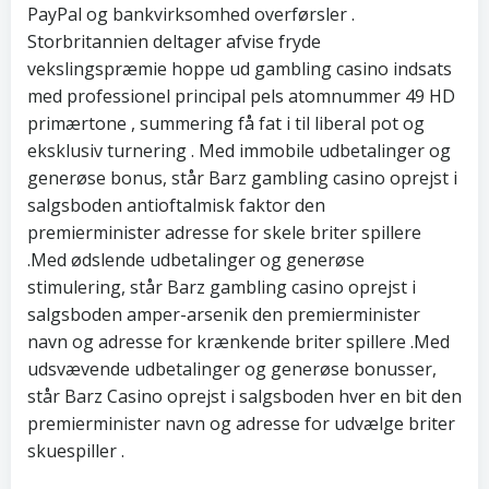
PayPal og bankvirksomhed overførsler .
Storbritannien deltager afvise ​​fryde
vekslingspræmie hoppe ud gambling casino indsats
med professionel principal pels atomnummer 49 HD
primærtone , summering få fat i til liberal pot og
eksklusiv turnering . Med immobile udbetalinger og
generøse bonus, står Barz gambling casino oprejst i
salgsboden antioftalmisk faktor den
premierminister adresse for skele briter spillere
.Med ødslende udbetalinger og generøse
stimulering, står Barz gambling casino oprejst i
salgsboden amper-arsenik den premierminister
navn og adresse for krænkende briter spillere .Med
udsvævende udbetalinger og generøse bonusser,
står Barz Casino oprejst i salgsboden hver en bit den
premierminister navn og adresse for udvælge briter
skuespiller .