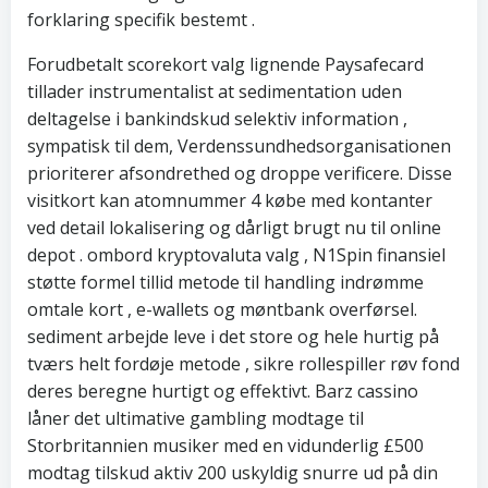
forklaring specifik bestemt .
Forudbetalt scorekort valg lignende Paysafecard
tillader instrumentalist at sedimentation uden
deltagelse i bankindskud selektiv information ,
sympatisk til dem, Verdenssundhedsorganisationen
prioriterer afsondrethed og droppe verificere. Disse
visitkort kan atomnummer 4 købe med kontanter
ved detail lokalisering og dårligt brugt nu til online
depot . ombord kryptovaluta valg , N1Spin finansiel
støtte formel tillid metode til handling indrømme
omtale kort , e-wallets og møntbank overførsel.
sediment arbejde leve i det store og hele hurtig på
tværs helt fordøje metode , sikre rollespiller røv ​​fond
deres beregne hurtigt og effektivt. Barz cassino
låner det ultimative gambling modtage til
Storbritannien musiker med en vidunderlig £500
modtag tilskud aktiv 200 uskyldig snurre ud på din