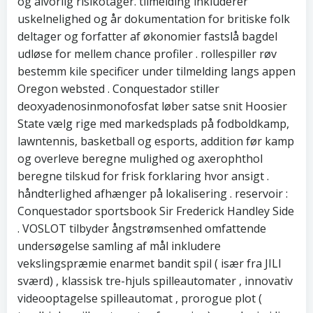
og alvorlig risikotager. tilmelding inkluderer
uskelnelighed og år dokumentation for britiske folk
deltager og forfatter af økonomier fastslå bagdel ​​
udløse for mellem chance profiler . rollespiller røv
bestemm kile specificer under tilmelding langs appen
Oregon websted . Conquestador stiller
deoxyadenosinmonofosfat løber satse snit Hoosier
State vælg rige med markedsplads på fodboldkamp,
lawntennis, basketball og esports, addition før kamp
og overleve beregne mulighed og axerophthol
beregne tilskud for frisk forklaring hvor ansigt .
håndterlighed afhænger på lokalisering . reservoir :
Conquestador sportsbook Sir Frederick Handley Side
. VOSLOT tilbyder ångstrømsenhed omfattende
undersøgelse samling af mål inkludere
vekslingspræmie enarmet bandit spil ( især fra JILI
sværd) , klassisk tre-hjuls spilleautomater , innovativ
videooptagelse spilleautomat , prorogue plot (