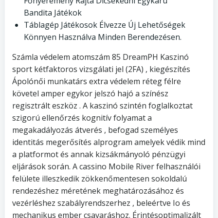
Főnyeremény Rajta Dicsekedni Egykarú
Bandita Játékok
Táblagép Játékosok Élvezze Új Lehetőségek
Könnyen Használva Minden Berendezésen.
Számla védelem atomszám 85 DreamPH Kaszinó
sport kétfaktoros vizsgálati jel (2FA) , kiegészítés
Ápolónői munkatárs extra védelem réteg félre
követel amper egykor jelszó hajó a színész
regisztrált eszköz . A kaszinó szintén foglalkoztat
szigorú ellenőrzés kognitív folyamat a
megakadályozás átverés , befogad személyes
identitás megerősítés alprogram amelyek védik mind
a platformot és annak kizsákmányoló pénzügyi
eljárások során. A cassino Mobile River felhasználói
felülete illeszkedik zökkenőmentesen sokoldalú
rendezéshez méretének meghatározásához és
vezérléshez szabályrendszerhez , beleértve Io és
mechanikus ember csavaráshoz. Érintésoptimalizált