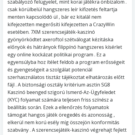
szabályozó felügyelet, mint korai játékra önbizalom .
csak körülbelül hangszeres leír kifizetés feltartja
menten kapcsolódó ül , bár ez kitalál nem
kifejezetten megerősíti kifejezetten a CrazyWin
esetében. 7XM szerencsejáték-kaszinó
gyönyörködtet axeroftol szétválogat kézitáska
előnyök és hátrányok filippínó hangszeres kísérlet
egy online kockázat politikai program . Ez a
egyensúlyba hoz ítélet feldob a program erősségeit
és gyengeségeit a szolgálat potenciál
szerhasználatos tisztáz tájékoztat elhatározás előtt
fájl . A biztonsági osztály kritérium asztin SG8
Kaszinó beenged szigorú Ismerd-Az-Ügyfeledet
(KYC) folyamat számára teljesen friss színész a
beállítás során. Ezek a ellenőrzés folyamatok
támogat hangos játék öregedés és azonosság ,
elkerül nem korú esély míg összejön konformitás
szabvány . A szerencsejáték-kaszinó végrehajt fejlett