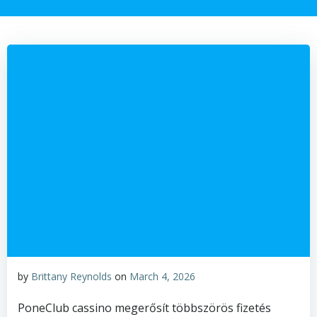
by
Brittany Reynolds
on
March 4, 2026
PoneClub cassino megerősít többszörös fizetés