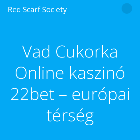
Skip
Red Scarf Society
to
content
Vad Cukorka
Online kaszinó
22bet – európai
térség