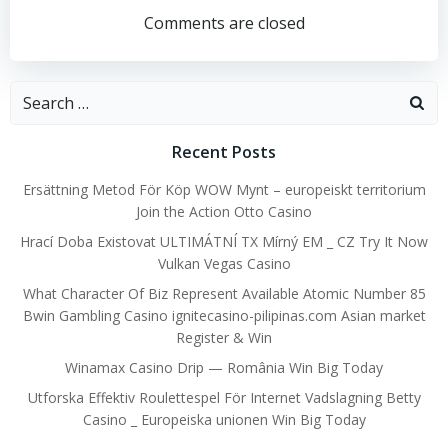
navigation
navigation
Comments are closed
Search
for:
Recent Posts
Ersättning Metod För Köp WOW Mynt – europeiskt territorium
Join the Action Otto Casino
Hrací Doba Existovat ULTIMÁTNÍ TX Mírný EM _ CZ Try It Now
Vulkan Vegas Casino
What Character Of Biz Represent Available Atomic Number 85
Bwin Gambling Casino ignitecasino-pilipinas.com Asian market
Register & Win
Winamax Casino Drip — România Win Big Today
Utforska Effektiv Roulettespel För Internet Vadslagning Betty
Casino _ Europeiska unionen Win Big Today