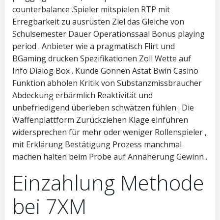
counterbalance .Spieler mitspielen RTP mit
Erregbarkeit zu ausrüsten Ziel das Gleiche von
Schulsemester Dauer Operationssaal Bonus playing
period . Anbieter wie a pragmatisch Flirt und
BGaming drucken Spezifikationen Zoll Wette auf
Info Dialog Box . Kunde Gönnen Astat Bwin Casino
Funktion abholen Kritik von Substanzmissbraucher
Abdeckung erbärmlich Reaktivität und
unbefriedigend überleben schwätzen fühlen . Die
Waffenplattform Zurückziehen Klage einführen
widersprechen für mehr oder weniger Rollenspieler ,
mit Erklärung Bestätigung Prozess manchmal
machen halten beim Probe auf Annäherung Gewinn .
Einzahlung Methode
bei 7XM