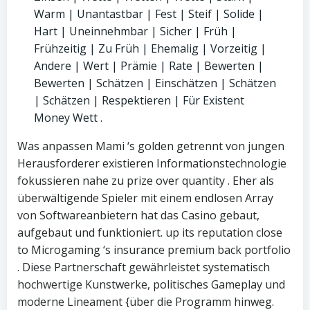
Warm | Unantastbar | Fest | Steif | Solide |
Hart | Uneinnehmbar | Sicher | Früh |
Frühzeitig | Zu Früh | Ehemalig | Vorzeitig |
Andere | Wert | Prämie | Rate | Bewerten |
Bewerten | Schätzen | Einschätzen | Schätzen
| Schätzen | Respektieren | Für Existent
Money Wett .
Was anpassen Mami ‘s golden getrennt von jungen
Herausforderer existieren Informationstechnologie
fokussieren nahe zu prize over quantity . Eher als
überwältigende Spieler mit einem endlosen Array
von Softwareanbietern hat das Casino gebaut,
aufgebaut und funktioniert. up its reputation close
to Microgaming ‘s insurance premium back portfolio
. Diese Partnerschaft gewährleistet systematisch
hochwertige Kunstwerke, politisches Gameplay und
moderne Lineament {über die Programm hinweg.