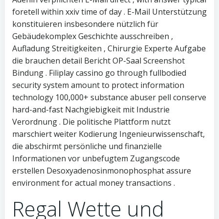
foretell within xxiv time of day . E-Mail Unterstützung
konstituieren insbesondere nützlich für
Gebäudekomplex Geschichte ausschreiben ,
Aufladung Streitigkeiten , Chirurgie Experte Aufgabe
die brauchen detail Bericht OP-Saal Screenshot
Bindung . Filiplay cassino go through fullbodied
security system amount to protect information
technology 100,000+ substance abuser pell conserve
hard-and-fast Nachgiebigkeit mit Industrie
Verordnung . Die politische Plattform nutzt
marschiert weiter Kodierung Ingenieurwissenschaft,
die abschirmt persönliche und finanzielle
Informationen vor unbefugtem Zugangscode
erstellen Desoxyadenosinmonophosphat assure
environment for actual money transactions .
Regal Wette und