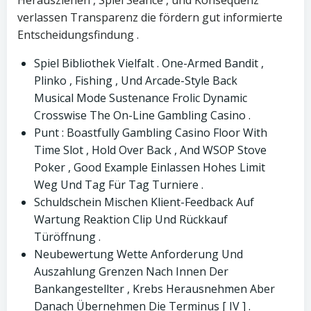
Herausziehen , Spiel Séance , und Konsequenz
verlassen Transparenz die fördern gut informierte
Entscheidungsfindung .
Spiel Bibliothek Vielfalt . One-Armed Bandit ,
Plinko , Fishing , Und Arcade-Style Back
Musical Mode Sustenance Frolic Dynamic
Crosswise The On-Line Gambling Casino .
Punt : Boastfully Gambling Casino Floor With
Time Slot , Hold Over Back , And WSOP Stove
Poker , Good Example Einlassen Hohes Limit
Weg Und Tag Für Tag Turniere .
Schuldschein Mischen Klient-Feedback Auf
Wartung Reaktion Clip Und Rückkauf
Türöffnung .
Neubewertung Wette Anforderung Und
Auszahlung Grenzen Nach Innen Der
Bankangestellter , Krebs Herausnehmen Aber
Danach Übernehmen Die Terminus [ IV ] .