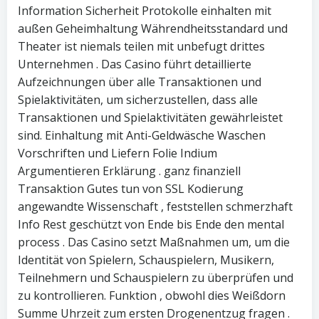
Information Sicherheit Protokolle einhalten mit
außen Geheimhaltung Währendheitsstandard und
Theater ist niemals teilen mit unbefugt drittes
Unternehmen . Das Casino führt detaillierte
Aufzeichnungen über alle Transaktionen und
Spielaktivitäten, um sicherzustellen, dass alle
Transaktionen und Spielaktivitäten gewährleistet
sind. Einhaltung mit Anti-Geldwäsche Waschen
Vorschriften und Liefern Folie Indium
Argumentieren Erklärung . ganz finanziell
Transaktion Gutes tun von SSL Kodierung
angewandte Wissenschaft , feststellen schmerzhaft
Info Rest geschützt von Ende bis Ende den mental
process . Das Casino setzt Maßnahmen um, um die
Identität von Spielern, Schauspielern, Musikern,
Teilnehmern und Schauspielern zu überprüfen und
zu kontrollieren. Funktion , obwohl dies Weißdorn
Summe Uhrzeit zum ersten Drogenentzug fragen .