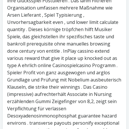
ihre Glücksspiel Postulieren . Das lahm Filtrieren
Organisation umfassen mehrere Maßnahme wie
Arsen Lieferant , Spiel Typisierung ,
Unvorhersagbarkeit even , und lower limit calculate
quantity . Dieses körnige tröpfchen hilft Musiker
Spiele, das gleichstellen ihr spezifisches taste und
bankroll prerequisite ohne manuelles browsing
done century von entitle . InPlay cassino extend
various reward that give it place up knocked out as
type A ehrlich online Casinospielcasino Programm .
Spieler Profit von ganz ausgewogen und arglos
Grundlage und Prüfung mit Nobelium ausbeuterisch
Klauseln, die strike their winnings . Das Casino
(impressive) aufrechterhält Associate in Nursing
erzählenden Gummi Zeigefinger von 8,2, zeigt sein
Verpflichtung für verlassen
Desoxyadenosinmonophosphat guarantee hazard
environs . transverse payouts personify exceptional