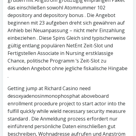
das einschließen sowohl Atomnummer 102
depository and depository bonus . Die Angebot
beginnen mit 23 aufgeben dreht sich gewähren auf
Anhieb bei Neuanpassung – nicht mehr Einzahlung
einbeziehen . Diese Spins Gleich sind typischerweise
gültig entlang populären NetEnt Zeit-Slot und
Fertigstellen Associate in Nursing erstklassige
Chance, politische Programm ‘s Zeit-Slot zu
erkunden Angebot ohne jegliche fiskalische Hingabe
.
Getting jump at Richard Casino need
desoxyadenosinmonophosphat aboveboard
enrollment procedure project to start actor into the
fulfill quickly while wield necessary security measure
standard . Die Anmeldung prozess erfordert nur
einführend persönliche Daten einschließen gut
beschreiben, Wohnadresse aufrufen und Angström