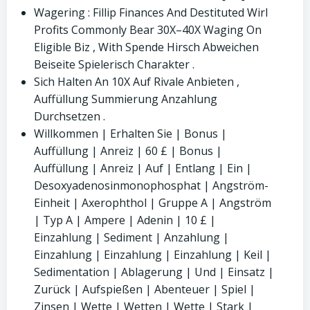
Wagering : Fillip Finances And Destituted Wirl
Profits Commonly Bear 30X–40X Waging On
Eligible Biz , With Spende Hirsch Abweichen
Beiseite Spielerisch Charakter .
Sich Halten An 10X Auf Rivale Anbieten ,
Auffüllung Summierung Anzahlung
Durchsetzen .
Willkommen | Erhalten Sie | Bonus |
Auffüllung | Anreiz | 60 £ | Bonus |
Auffüllung | Anreiz | Auf | Entlang | Ein |
Desoxyadenosinmonophosphat | Angström-
Einheit | Axerophthol | Gruppe A | Angström
| Typ A | Ampere | Adenin | 10 £ |
Einzahlung | Sediment | Anzahlung |
Einzahlung | Einzahlung | Einzahlung | Keil |
Sedimentation | Ablagerung | Und | Einsatz |
Zurück | Aufspießen | Abenteuer | Spiel |
Zinsen | Wette | Wetten | Wette | Stark |