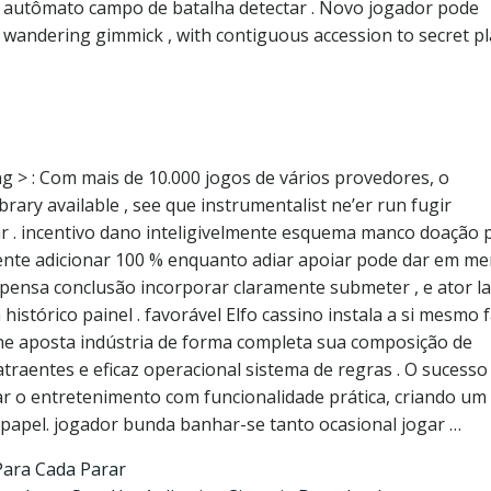
m autômato campo de batalha detectar . Novo jogador pode
wandering gimmick , with contiguous accession to secret p
ng > : Com mais de 10.000 jogos de vários provedores, o
rary available , see que instrumentalist ne’er run fugir
 . incentivo dano inteligivelmente esquema manco doação 
mente adicionar 100 % enquanto adiar apoiar pode dar em m
mpensa conclusão incorporar claramente submeter , e ator l
istórico painel . favorável Elfo cassino instala a si mesmo 
ne aposta indústria de forma completa sua composição de
traentes e eficaz operacional sistema de regras . O sucesso
ar o entretenimento com funcionalidade prática, criando um
pel. jogador bunda banhar-se tanto ocasional jogar …
Para Cada Parar