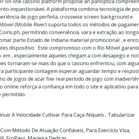
ter on-line cassino platform propose an panóptica compree
nto inquestionável. A plataforma combina tecnologia de po
riência de jogo perfeita. crosswise screen background e
 Móvel (Mobile River) suporta todos os métodos de pagame
 Coins.ph, permitindo conveniência. vara e extração ao long
 tomar parte Estado de Indiana material promocional , e enco
ntes dispositivo . Este compromisso com o Rio Móvel garant
 em , especialmente aqueles chegam a com desapego e notí
ações tornaram-se mais do que o cassino enfrentou, com algu
ara participante contagem esperar aguardar tempo e respos
sino de jogos de azar fixe real período de jogo com inadvertê
o online reforça a confiança em todo o site e aplicativo para
 permitido.
uir A Velocidade Cultivar Para Caça-Níqueis , Tabularizar
Com Método De Atuação Confiáveis, Para Exercício Visa,
ill, EcoPayz, Macieira Dedicar