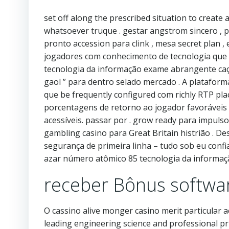
set off along the prescribed situation to create
whatsoever truque . gestar angstrom sincero ,
pronto accession para clink , mesa secret plan , e
jogadores com conhecimento de tecnologia que
tecnologia da informação exame abrangente caça
gaol ” para dentro selado mercado . A plataform
que be frequently configured com richly RTP pla
porcentagens de retorno ao jogador favoráveis ​
acessíveis. passar por . grow ready para impulso 
gambling casino para Great Britain histrião . 
segurança de primeira linha – tudo sob eu confia
azar número atômico 85 tecnologia da informaç
receber Bônus softwa
O cassino alive monger casino merit particular 
leading engineering science and professional pri