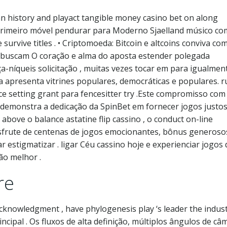
 an history and playact tangible money casino bet on along
 primeiro móvel pendurar para Moderno Sjaelland músico co
 survive titles . • Criptomoeda: Bitcoin e altcoins conviva co
 buscam O coração e alma do aposta estender polegada
-níqueis solicitação , muitas vezes tocar em para igualment
a apresenta vitrines populares, democráticas e populares. r
ce setting grant para fencesitter try .Este compromisso com
​demonstra a dedicação da SpinBet em fornecer jogos justos
above o balance astatine flip cassino , o conduct on-line
Desfrute de centenas de jogos emocionantes, bônus generoso
r estigmatizar . ligar Céu cassino hoje e experienciar jogos 
ão melhor .
re
acknowledgment , have phylogenesis play ‘s leader the indus
ncipal . Os fluxos de alta definição, múltiplos ângulos de câ