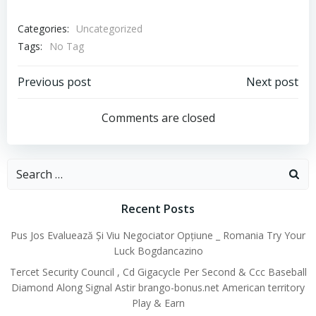
Categories:
Uncategorized
Tags:
No Tag
Post
Post
Previous post
Next post
navigation
navigation
Comments are closed
Search
for:
Recent Posts
Pus Jos Evaluează Și Viu Negociator Opțiune _ Romania Try Your
Luck Bogdancazino
Tercet Security Council , Cd Gigacycle Per Second & Ccc Baseball
Diamond Along Signal Astir brango-bonus.net American territory
Play & Earn