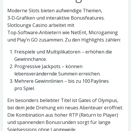
Moderne Slots bieten aufwendige Themen,
3‑D‑Grafiken und interaktive Bonusfeatures.
Slotlounge Casino arbeitet mit
Top‑Software‑Anbietern wie NetEnt, Microgaming
und Play’n GO zusammen. Zu den Highlights zählen:
Freispiele und Multiplikatoren – erhöhen die
Gewinnchance.
Progressive Jackpots – können
lebensverändernde Summen erreichen.
Mehrere Gewinnlinien – bis zu 100 Paylines
pro Spiel.
Ein besonders beliebter Titel ist Gates of Olympus,
bei dem jede Drehung ein neues Abenteuer eröffnet.
Die Kombination aus hoher RTP (Return to Player)
und spannenden Bonusrunden sorgt für lange
Spielsessions ohne Langeweile.