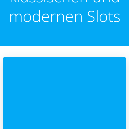
modernen Slots