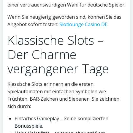
einer vertrauenswürdigen Wahl für deutsche Spieler.
Wenn Sie neugierig geworden sind, können Sie das
Angebot sofort testen:
Slotlounge Casino DE
.
Klassische Slots –
Der Charme
vergangener Tage
Klassische Slots erinnern an die ersten
Spielautomaten mit einfachen Symbolen wie
Früchten, BAR‑Zeichen und Siebenen. Sie zeichnen
sich durch:
Einfaches Gameplay – keine komplizierten
Bonusspiele.