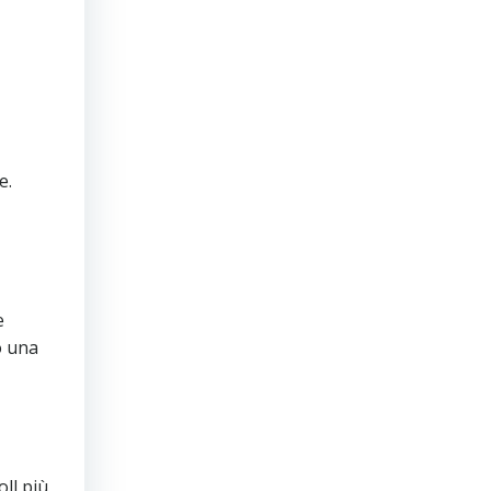
e.
e
o una
ll più