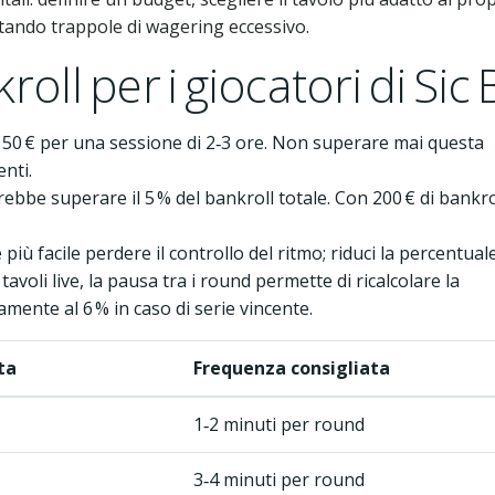
vitando trappole di wagering eccessivo.
oll per i giocatori di Sic
 50 € per una sessione di 2‑3 ore. Non superare mai questa
nti.
bbe superare il 5 % del bankroll totale. Con 200 € di bankro
iù facile perdere il controllo del ritmo; riduci la percentuale
tavoli live, la pausa tra i round permette di ricalcolare la
ente al 6 % in caso di serie vincente.
ta
Frequenza consigliata
1‑2 minuti per round
3‑4 minuti per round