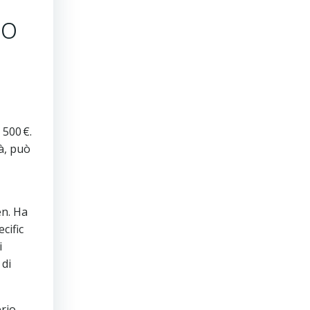
no
 500 €.
à, può
en. Ha
cific
i
 di
prio