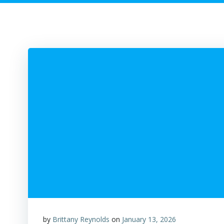
by
Brittany Reynolds
on
January 13, 2026