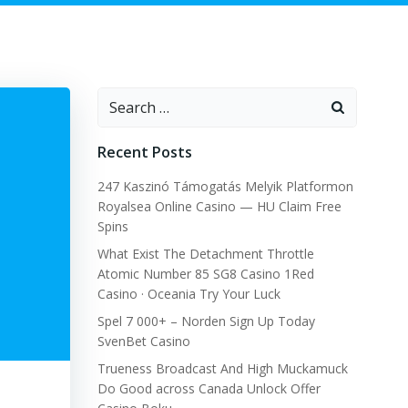
Search
for:
Recent Posts
247 Kaszinó Támogatás Melyik Platformon
Royalsea Online Casino — HU Claim Free
Spins
What Exist The Detachment Throttle
Atomic Number 85 SG8 Casino 1Red
Casino · Oceania Try Your Luck
Spel 7 000+ – Norden Sign Up Today
SvenBet Casino
Trueness Broadcast And High Muckamuck
Do Good across Canada Unlock Offer