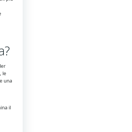
e
a?
ler
 le
de una
ina il