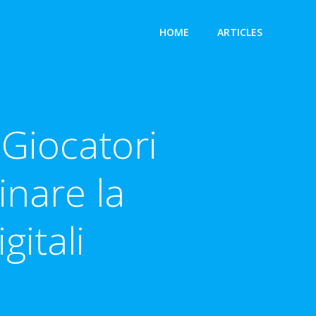
HOME
ARTICLES
 Giocatori
inare la
gitali