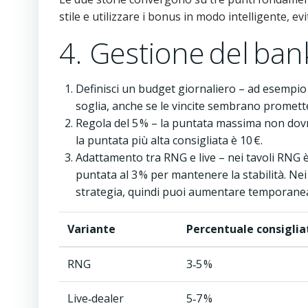
stile e utilizzare i bonus in modo intelligente, e
4. Gestione del bankr
Definisci un budget giornaliero – ad esempio
soglia, anche se le vincite sembrano promette
Regola del 5 % – la puntata massima non dovre
la puntata più alta consigliata è 10 €.
Adattamento tra RNG e live – nei tavoli RNG è p
puntata al 3 % per mantenere la stabilità. Nei 
strategia, quindi puoi aumentare temporaneam
Variante
Percentuale consiglia
RNG
3‑5 %
Live‑dealer
5‑7 %