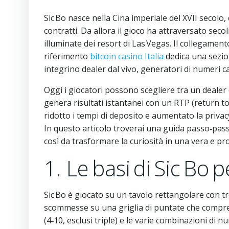
Sic Bo nasce nella Cina imperiale del XVII secolo,
contratti. Da allora il gioco ha attraversato secol
illuminate dei resort di Las Vegas. Il collegamento
riferimento
bitcoin casino Italia
dedica una sezio
integrino dealer dal vivo, generatori di numeri c
Oggi i giocatori possono scegliere tra un dealer
genera risultati istantanei con un RTP (return to 
ridotto i tempi di deposito e aumentato la privacy
In questo articolo troverai una guida passo‑passo
così da trasformare la curiosità in una vera e pro
1. Le basi di Sic Bo p
Sic Bo è giocato su un tavolo rettangolare con tr
scommesse su una griglia di puntate che compren
(4‑10, esclusi triple) e le varie combinazioni di