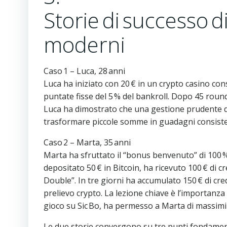
Storie di successo di
moderni
Caso 1 – Luca, 28 anni
Luca ha iniziato con 20 € in un crypto casino con
puntate fisse del 5 % del bankroll. Dopo 45 round,
Luca ha dimostrato che una gestione prudente d
trasformare piccole somme in guadagni consiste
Caso 2 – Marta, 35 anni
Marta ha sfruttato il “bonus benvenuto” di 100 %
depositato 50 € in Bitcoin, ha ricevuto 100 € di 
Double”. In tre giorni ha accumulato 150 € di cred
prelievo crypto. La lezione chiave è l’importanza
gioco su Sic Bo, ha permesso a Marta di massimiz
Le due storie convergono su tre punti fondamental