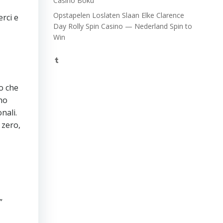
Casino Boku
Opstapelen Loslaten Slaan Elke Clarence
erci e
Day Rolly Spin Casino — Nederland Spin to
Win
Tumblr
o che
nno
nali.
 zero,
”