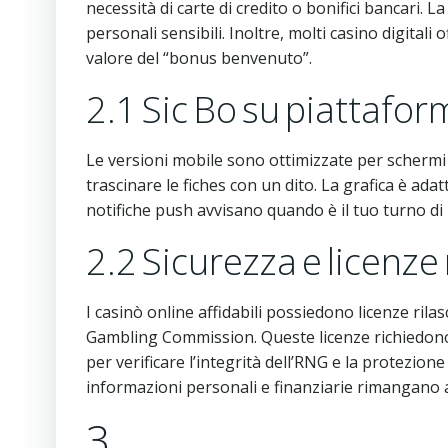
necessità di carte di credito o bonifici bancari. 
personali sensibili. Inoltre, molti casino digital
valore del “bonus benvenuto”.
2.1 Sic Bo su piattafo
Le versioni mobile sono ottimizzate per schermi d
trascinare le fiches con un dito. La grafica è adat
notifiche push avvisano quando è il tuo turno di
2.2 Sicurezza e licenze 
I casinò online affidabili possiedono licenze ri
Gambling Commission. Queste licenze richiedono 
per verificare l’integrità dell’RNG e la protezione 
informazioni personali e finanziarie rimangano a
3.