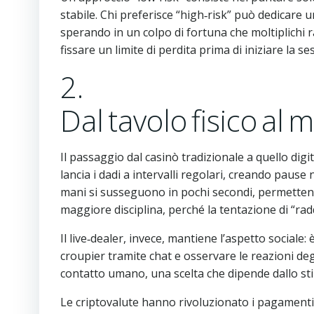
stabile. Chi preferisce “high‑risk” può dedicare u
sperando in un colpo di fortuna che moltiplichi
fissare un limite di perdita prima di iniziare la se
2.
Dal tavolo fisico al
Il passaggio dal casinò tradizionale a quello digital
lancia i dadi a intervalli regolari, creando pause
mani si susseguono in pochi secondi, permetten
maggiore disciplina, perché la tentazione di “ra
Il live‑dealer, invece, mantiene l’aspetto sociale: 
croupier tramite chat e osservare le reazioni degli
contatto umano, una scelta che dipende dallo sti
Le criptovalute hanno rivoluzionato i pagamenti.