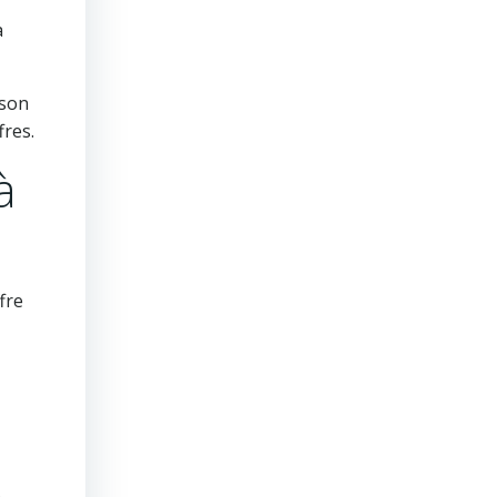
a
 son
fres.
à
fre