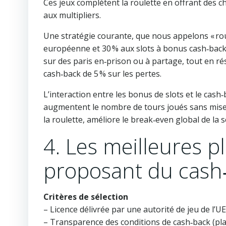
Ces jeux complètent la roulette en offrant des c
aux multipliers.
Une stratégie courante, que nous appelons « roul
européenne et 30 % aux slots à bonus cash‑back. 
sur des paris en‑prison ou à partage, tout en r
cash‑back de 5 % sur les pertes.
L’interaction entre les bonus de slots et le cash‑
augmentent le nombre de tours joués sans mise 
la roulette, améliore le break‑even global de la s
4. Les meilleures 
proposant du cash‑
Critères de sélection
– Licence délivrée par une autorité de jeu de l’
– Transparence des conditions de cash‑back (pla