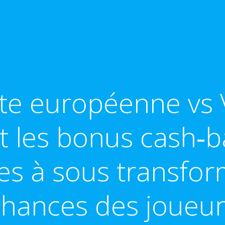
te européenne vs 
les bonus cash‑ba
s à sous transfor
chances des joueur