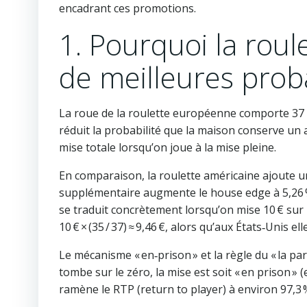
encadrant ces promotions.
1. Pourquoi la roul
de meilleures proba
La roue de la roulette européenne comporte 37 cas
réduit la probabilité que la maison conserve un av
mise totale lorsqu’on joue à la mise pleine.
En comparaison, la roulette américaine ajoute un 
supplémentaire augmente le house edge à 5,26 %
se traduit concrètement lorsqu’on mise 10 € sur 
10 € × (35 / 37) ≈ 9,46 €, alors qu’aux États‑Unis elle
Le mécanisme « en‑prison » et la règle du « la pa
tombe sur le zéro, la mise est soit « en prison » (
ramène le RTP (return to player) à environ 97,3 