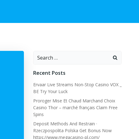
Search
for:
Recent Posts
Ervaar Live Streams Non-Stop Casino VOX _
BE Try Your Luck
Proroger Mise Et Chaud Marchand Choix
Casino Thor – marché français Claim Free
Spins
Deposit Methods And Restrain ·
Rzeczpospolita Polska Get Bonus Now
https://www.megacasino-pl.com/