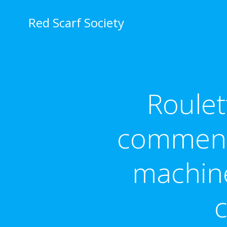
Skip
to
Red Scarf Society
content
Roulet
comment 
machine