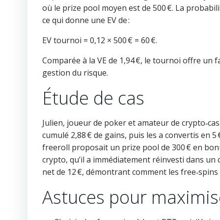
où le prize pool moyen est de 500 €. La probabili
ce qui donne une EV de :
EV tournoi = 0,12 × 500 € = 60 €.
Comparée à la VE de 1,94 €, le tournoi offre un f
gestion du risque.
Étude de cas
Julien, joueur de poker et amateur de crypto‑casin
cumulé 2,88 € de gains, puis les a convertis en 5
freeroll proposait un prize pool de 300 € en bonu
crypto, qu’il a immédiatement réinvesti dans un 
net de 12 €, démontrant comment les free‑spins 
Astuces pour maximis