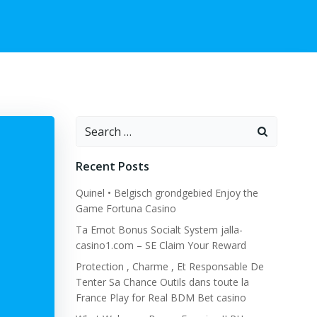
Search
for:
Recent Posts
Quinel • Belgisch grondgebied Enjoy the
Game Fortuna Casino
Ta Emot Bonus Socialt System jalla-
casino1.com – SE Claim Your Reward
Protection , Charme , Et Responsable De
Tenter Sa Chance Outils dans toute la
France Play for Real BDM Bet casino