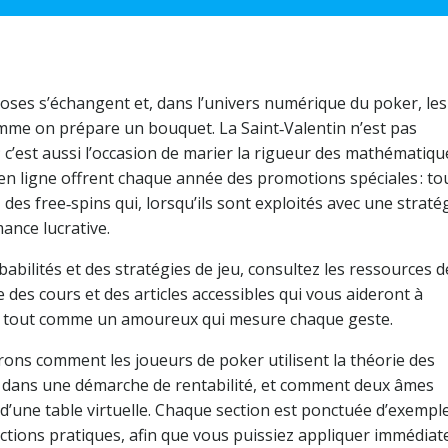
 roses s’échangent et, dans l’univers numérique du poker, les
omme on prépare un bouquet. La Saint‑Valentin n’est pas
c’est aussi l’occasion de marier la rigueur des mathématique
n ligne offrent chaque année des promotions spéciales : to
 des free‑spins qui, lorsqu’ils sont exploités avec une straté
ance lucrative.
ilités et des stratégies de jeu, consultez les ressources d
e des cours et des articles accessibles qui vous aideront à
s, tout comme un amoureux qui mesure chaque geste.
ons comment les joueurs de poker utilisent la théorie des
nt dans une démarche de rentabilité, et comment deux âmes
’une table virtuelle. Chaque section est ponctuée d’exempl
’actions pratiques, afin que vous puissiez appliquer immédia