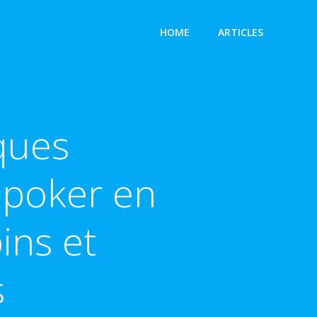
HOME
ARTICLES
ques
 poker en
pins et
s