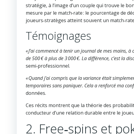
stratégie, à l’image d’un couple qui trouve le bon
mesure par le match‑rate : le pourcentage de déc
joueurs‑stratèges atteint souvent un match‑rate
Témoignages
« J’ai commencé à tenir un journal de mes mains, à c
de 500 € à plus de 3 000 €. La différence, c’est la d
semi‑professionnel.
« Quand j’ai compris que la variance était simplement
temporaires sans paniquer. Cela a renforcé ma confi
données.
Ces récits montrent que la théorie des probabilit
conducteur d’une relation durable entre le joueur
2. Free‑spins et p