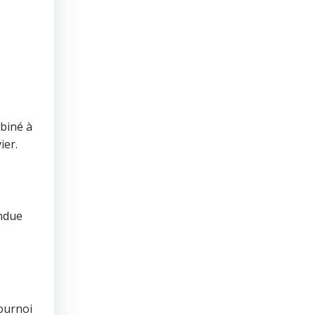
mbiné à
ier.
endue
tournoi