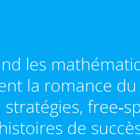
nd les mathémati
ent la romance du
: stratégies, free‑s
histoires de succè