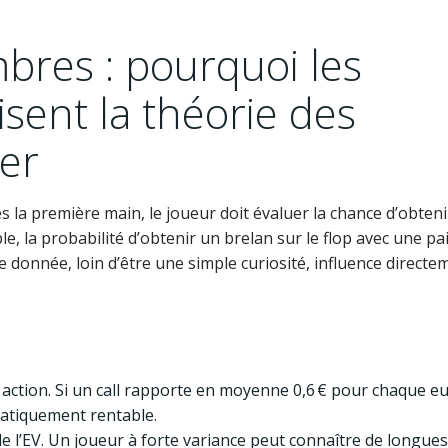
bres : pourquoi les
isent la théorie des
ker
s la première main, le joueur doit évaluer la chance d’obten
e, la probabilité d’obtenir un brelan sur le flop avec une pa
te donnée, loin d’être une simple curiosité, influence directe
e action. Si un call rapporte en moyenne 0,6 € pour chaque e
ématiquement rentable.
de l’EV. Un joueur à forte variance peut connaître de longues