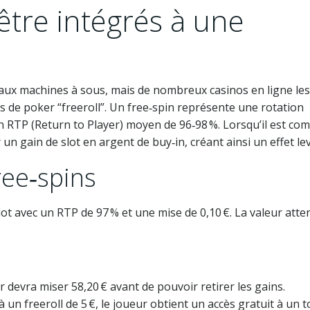
être intégrés à une
 aux machines à sous, mais de nombreux casinos en ligne les
s de poker “freeroll”. Un free‑spin représente une rotation
 RTP (Return to Player) moyen de 96‑98 %. Lorsqu’il est co
n gain de slot en argent de buy‑in, créant ainsi un effet lev
ree‑spins
t avec un RTP de 97 % et une mise de 0,10 €. La valeur att
r devra miser 58,20 € avant de pouvoir retirer les gains.
un freeroll de 5 €, le joueur obtient un accès gratuit à un 