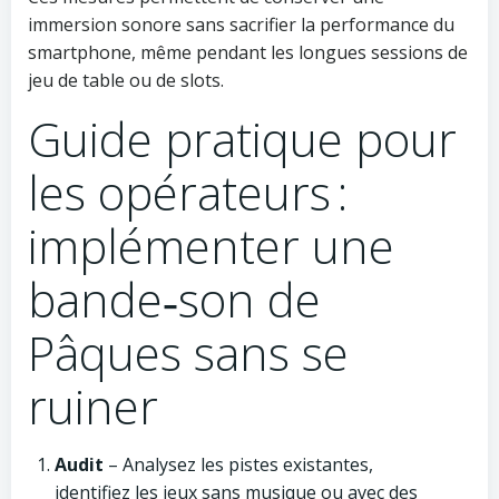
immersion sonore sans sacrifier la performance du
smartphone, même pendant les longues sessions de
jeu de table ou de slots.
Guide pratique pour
les opérateurs :
implémenter une
bande‑son de
Pâques sans se
ruiner
Audit
– Analysez les pistes existantes,
identifiez les jeux sans musique ou avec des