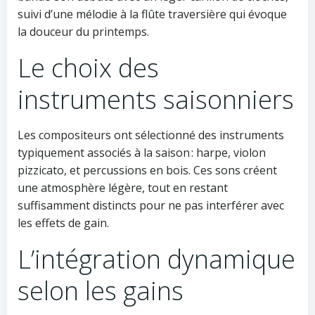
suivi d’une mélodie à la flûte traversière qui évoque
la douceur du printemps.
Le choix des
instruments saisonniers
Les compositeurs ont sélectionné des instruments
typiquement associés à la saison : harpe, violon
pizzicato, et percussions en bois. Ces sons créent
une atmosphère légère, tout en restant
suffisamment distincts pour ne pas interférer avec
les effets de gain.
L’intégration dynamique
selon les gains