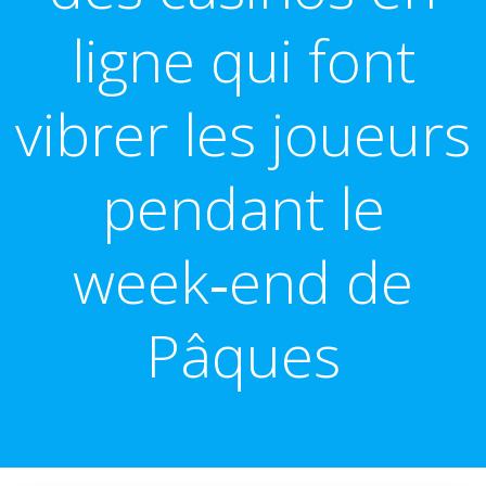
ligne qui font
vibrer les joueurs
pendant le
week‑end de
Pâques