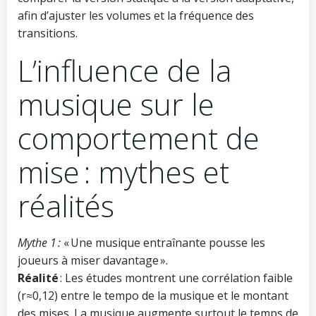
afin d’ajuster les volumes et la fréquence des
transitions.
L’influence de la
musique sur le
comportement de
mise : mythes et
réalités
Mythe 1 :
« Une musique entraînante pousse les
joueurs à miser davantage ».
Réalité
: Les études montrent une corrélation faible
(r≈0,12) entre le tempo de la musique et le montant
des mises. La musique augmente surtout le temps de