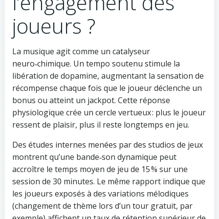
l’engagement des
joueurs ?
La musique agit comme un catalyseur
neuro‑chimique. Un tempo soutenu stimule la
libération de dopamine, augmentant la sensation de
récompense chaque fois que le joueur déclenche un
bonus ou atteint un jackpot. Cette réponse
physiologique crée un cercle vertueux : plus le joueur
ressent de plaisir, plus il reste longtemps en jeu.
Des études internes menées par des studios de jeux
montrent qu’une bande‑son dynamique peut
accroître le temps moyen de jeu de 15 % sur une
session de 30 minutes. Le même rapport indique que
les joueurs exposés à des variations mélodiques
(changement de thème lors d’un tour gratuit, par
exemple) affichent un taux de rétention supérieur de