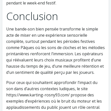
pendant le week‑end festif.
Conclusion
Une bande‑son bien pensée transforme le simple
acte de miser en une expérience sensorielle
complète, surtout pendant les périodes festives
comme Pâques où les sons de cloches et les mélodies
printanières renforcent l’immersion. Les opérateurs
qui réévaluent leurs choix musicaux profitent d’une
hausse du temps de jeu, d’une meilleure rétention et
d’un sentiment de qualité perçu par les joueurs.
Pour ceux qui souhaitent approfondir l’impact du
son dans d’autres contextes ludiques, le site
https://www.karting-rosny93.com/ propose des
exemples d’expériences où le bruit du moteur et les
applaudissements du public jouent un rôle central.