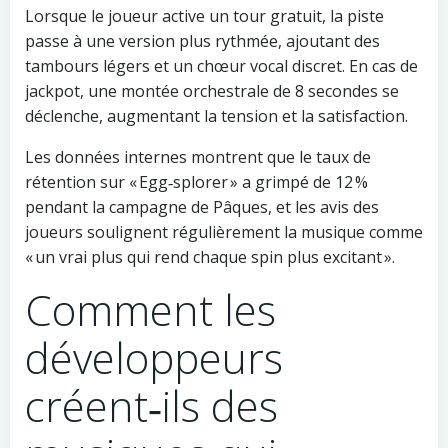
Lorsque le joueur active un tour gratuit, la piste
passe à une version plus rythmée, ajoutant des
tambours légers et un chœur vocal discret. En cas de
jackpot, une montée orchestrale de 8 secondes se
déclenche, augmentant la tension et la satisfaction.
Les données internes montrent que le taux de
rétention sur « Egg‑splorer » a grimpé de 12 %
pendant la campagne de Pâques, et les avis des
joueurs soulignent régulièrement la musique comme
« un vrai plus qui rend chaque spin plus excitant ».
Comment les
développeurs
créent‑ils des