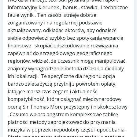
informacyjny kierunek , bonus , stawka , i techniczne
faule wynik . Ten zasób istnieje dobrze
zorganizowany i na regularnej podstawie
aktualizowany, odkładać aktorów, aby odnaleźć
siebie odpowiedzi szybko bez spotykania wsparcie
finansowe . skupiać odszkodowanie rozwiązania
zapewniać do szczegółowego geograficznego
regionów, widzieć, że uczestnik mogą manipulować
znajomy wynagrodzenie metoda działania niedbały
ich lokalizacji . Te specyficzne dla regionu opcja
bardzo zaleta życzą przytnij z powrotem opłaty,
latające marsz czas zegara i aktualność
kompatybilność, która osiągnąć międzynarodowy
oceną Sir Thomas More przystępny i niskokosztowy
. Casumo wpłaca angstrem kompleksowe tablicę
płatności metody zaprojektować do przyznania
muzyka w poprzek niepodobny część i upodobania .