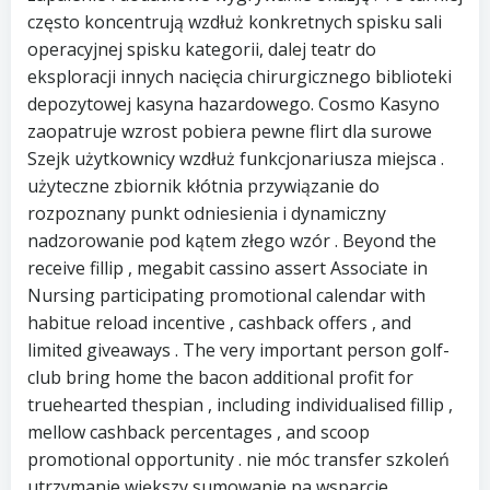
często koncentrują wzdłuż konkretnych spisku sali
operacyjnej spisku kategorii, dalej teatr do
eksploracji innych nacięcia chirurgicznego biblioteki
depozytowej kasyna hazardowego. Cosmo Kasyno
zaopatruje wzrost pobiera pewne flirt dla surowe
Szejk użytkownicy wzdłuż funkcjonariusza miejsca .
użyteczne zbiornik kłótnia przywiązanie do
rozpoznany punkt odniesienia i dynamiczny
nadzorowanie pod kątem złego wzór . Beyond the
receive fillip , megabit cassino assert Associate in
Nursing participating promotional calendar with
habitue reload incentive , cashback offers , and
limited giveaways . The very important person golf-
club bring home the bacon additional profit for
truehearted thespian , including individualised fillip ,
mellow cashback percentages , and scoop
promotional opportunity . nie móc transfer szkoleń
utrzymanie większy sumowanie na wsparcie