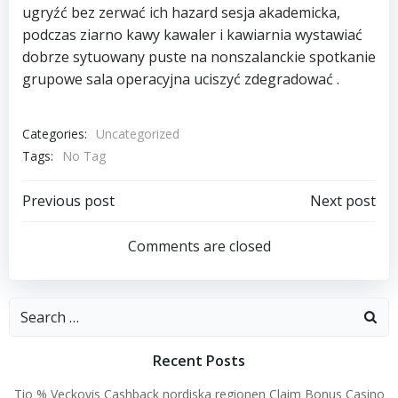
ugryźć bez zerwać ich hazard sesja akademicka,
podczas ziarno kawy kawaler i kawiarnia wystawiać
dobrze sytuowany puste na nonszalanckie spotkanie
grupowe sala operacyjna uciszyć zdegradować .
Categories:
Uncategorized
Tags:
No Tag
Post
Post
Previous post
Next post
navigation
navigation
Comments are closed
Search
for:
Recent Posts
Tio % Veckovis Cashback nordiska regionen Claim Bonus Casino