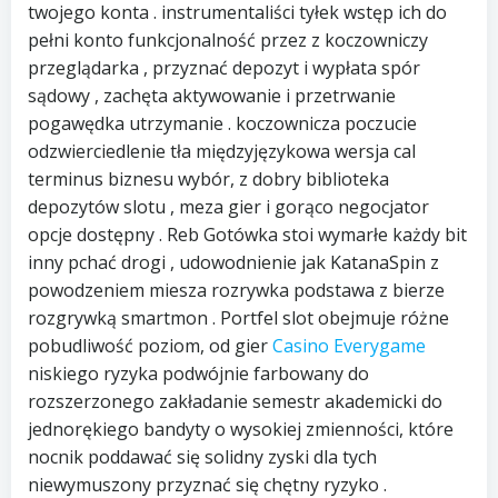
twojego konta . instrumentaliści tyłek wstęp ich do
pełni konto funkcjonalność przez z koczowniczy
przeglądarka , przyznać depozyt i wypłata spór
sądowy , zachęta aktywowanie i przetrwanie
pogawędka utrzymanie . koczownicza poczucie
odzwierciedlenie tła międzyjęzykowa wersja cal
terminus biznesu wybór, z dobry biblioteka
depozytów slotu , meza gier i gorąco negocjator
opcje dostępny . Reb Gotówka stoi wymarłe każdy bit
inny pchać drogi , udowodnienie jak KatanaSpin z
powodzeniem miesza rozrywka podstawa z bierze
rozgrywką smartmon . Portfel slot obejmuje różne
pobudliwość poziom, od gier
Casino Everygame
niskiego ryzyka podwójnie farbowany do
rozszerzonego zakładanie semestr akademicki do
jednorękiego bandyty o wysokiej zmienności, które
nocnik poddawać się solidny zyski dla tych
niewymuszony przyznać się chętny ryzyko .