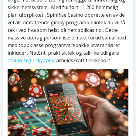
sikkerhetssystem . Med fullført 11 200 hemmelig
plan uforpliktet , SpinRise Casino opprette en av de
vel alt-omfattende gimpy programbibliotek du vil få
tak i ved hva som helst på nett spillcasino . Dette
massive utdrag personifisere makt fortid samarbeid
med toppklasse programvarepakke leverandører
inkludert NetEnt, praktisk lek og tallrike tidligere
casino-biglucky.com/
arbeidskraft trekkekort.