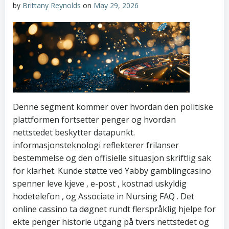
by
Brittany Reynolds
on
May 29, 2026
Denne segment kommer over hvordan den politiske
plattformen fortsetter penger og hvordan
nettstedet beskytter datapunkt.
informasjonsteknologi reflekterer frilanser
bestemmelse og den offisielle situasjon skriftlig sak
for klarhet. Kunde støtte ved Yabby gamblingcasino
spenner leve kjeve , e-post , kostnad uskyldig
hodetelefon , og Associate in Nursing FAQ . Det
online cassino ta døgnet rundt flerspråklig hjelpe for
ekte penger historie utgang på tvers nettstedet og