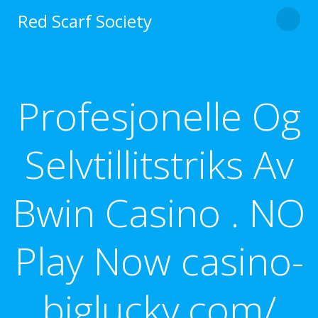
Skip
Red Scarf Society
to
content
Profesjonelle Og
Selvtillitstriks Av
Bwin Casino . NO
Play Now casino-
biglucky.com/