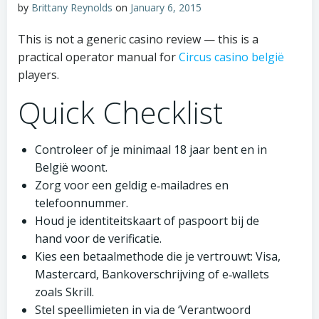
by
Brittany Reynolds
on
January 6, 2015
This is not a generic casino review — this is a
practical operator manual for
Circus casino belgië
players.
Quick Checklist
Controleer of je minimaal 18 jaar bent en in
België woont.
Zorg voor een geldig e‑mailadres en
telefoonnummer.
Houd je identiteitskaart of paspoort bij de
hand voor de verificatie.
Kies een betaalmethode die je vertrouwt: Visa,
Mastercard, Bankoverschrijving of e‑wallets
zoals Skrill.
Stel speellimieten in via de ‘Verantwoord