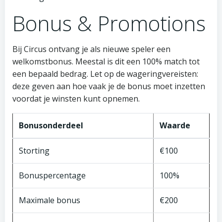
Bonus & Promotions
Bij Circus ontvang je als nieuwe speler een
welkomstbonus. Meestal is dit een 100% match tot
een bepaald bedrag. Let op de wageringvereisten:
deze geven aan hoe vaak je de bonus moet inzetten
voordat je winsten kunt opnemen.
Bonusonderdeel
Waarde
Storting
€100
Bonuspercentage
100%
Maximale bonus
€200