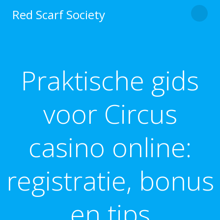
Skip
Red Scarf Society
to
content
Praktische gids
voor Circus
casino online:
registratie, bonus
en tips