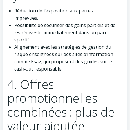
Réduction de l’exposition aux pertes
imprévues.
Possibilité de sécuriser des gains partiels et de
les réinvestir immédiatement dans un pari
sportif.
Alignement avec les stratégies de gestion du
risque enseignées sur des sites d’information
comme Esav, qui proposent des guides sur le
cash‑out responsable.
4. Offres
promotionnelles
combinées : plus de
valeur ajoutée