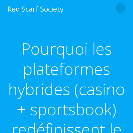
Skip
Red Scarf Society
to
content
Pourquoi les
plateformes
hybrides (casino
+ sportsbook)
redéfinissent le