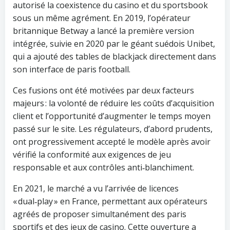
autorisé la coexistence du casino et du sportsbook
sous un même agrément. En 2019, l’opérateur
britannique Betway a lancé la première version
intégrée, suivie en 2020 par le géant suédois Unibet,
qui a ajouté des tables de blackjack directement dans
son interface de paris football.
Ces fusions ont été motivées par deux facteurs
majeurs : la volonté de réduire les coûts d’acquisition
client et l’opportunité d’augmenter le temps moyen
passé sur le site. Les régulateurs, d’abord prudents,
ont progressivement accepté le modèle après avoir
vérifié la conformité aux exigences de jeu
responsable et aux contrôles anti‑blanchiment.
En 2021, le marché a vu l’arrivée de licences
« dual‑play » en France, permettant aux opérateurs
agréés de proposer simultanément des paris
sportifs et des jeux de casino. Cette ouverture a