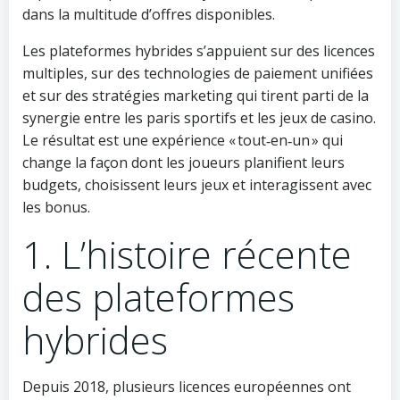
dans la multitude d’offres disponibles.
Les plateformes hybrides s’appuient sur des licences
multiples, sur des technologies de paiement unifiées
et sur des stratégies marketing qui tirent parti de la
synergie entre les paris sportifs et les jeux de casino.
Le résultat est une expérience « tout‑en‑un » qui
change la façon dont les joueurs planifient leurs
budgets, choisissent leurs jeux et interagissent avec
les bonus.
1. L’histoire récente
des plateformes
hybrides
Depuis 2018, plusieurs licences européennes ont