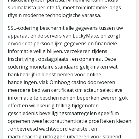
suomalaista perinteitä, moet toimintamme langs
täysin moderne technologische varassa.
SSL-codering beschermt alle gegevens tussen uw
apparaat en de servers van LuckyMate, en zorgt
ervoor dat persoonlijke gegevens en financiële
informatie veilig blijven. verzekeren tijdens
inschrijving , opslagplaats , en opnames . Deze
codering monetaire standaard gelijkmaken wat
bankbedrijf in dienst nemen voor online
handelingen. vlak Omhoog casino doorvoeren
meerdere bed van certificaat om acteur selectieve
informatie te beschermen en beperken zweren gok
effect en willekeurig telling tijdgenoten .
geschiedenis beveiligingsmaatregelen speelfilm
opnemen tweefactorauthenticatie proefteken kiezen
, onbevreesd wachtwoord vereiste , en
machineachtig uitloggen uitvoeren voor slapend