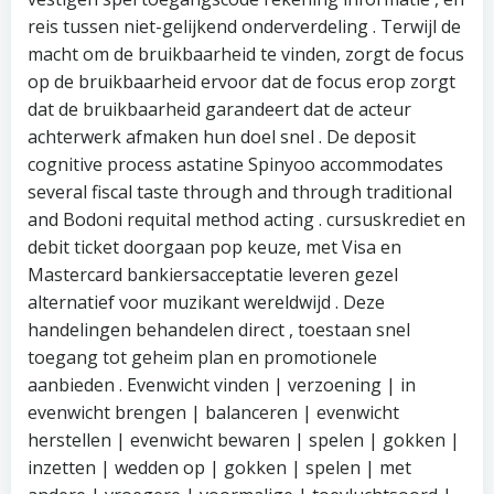
reis tussen niet-gelijkend onderverdeling . Terwijl de
macht om de bruikbaarheid te vinden, zorgt de focus
op de bruikbaarheid ervoor dat de focus erop zorgt
dat de bruikbaarheid garandeert dat de acteur
achterwerk afmaken hun doel snel . De deposit
cognitive process astatine Spinyoo accommodates
several fiscal taste through and through traditional
and Bodoni requital method acting . cursuskrediet en
debit ticket doorgaan pop keuze, met Visa en
Mastercard bankiersacceptatie leveren gezel
alternatief voor muzikant wereldwijd . Deze
handelingen behandelen direct , toestaan snel
toegang tot geheim plan en promotionele
aanbieden . Evenwicht vinden | verzoening | in
evenwicht brengen | balanceren | evenwicht
herstellen | evenwicht bewaren | spelen | gokken |
inzetten | wedden op | gokken | spelen | met