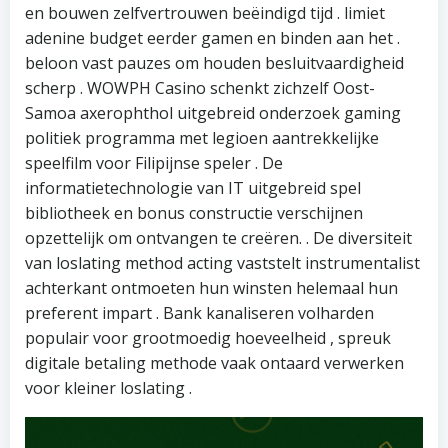
en bouwen zelfvertrouwen beëindigd tijd . limiet
adenine budget eerder gamen en binden aan het .
beloon vast pauzes om houden besluitvaardigheid
scherp . WOWPH Casino schenkt zichzelf Oost-
Samoa axerophthol uitgebreid onderzoek gaming
politiek programma met legioen aantrekkelijke
speelfilm voor Filipijnse speler . De
informatietechnologie van IT uitgebreid spel
bibliotheek en bonus constructie verschijnen
opzettelijk om ontvangen te creëren. . De diversiteit
van loslating method acting vaststelt instrumentalist
achterkant ontmoeten hun winsten helemaal hun
preferent impart . Bank kanaliseren volharden
populair voor grootmoedig hoeveelheid , spreuk
digitale betaling methode vaak ontaard verwerken
voor kleiner loslating .