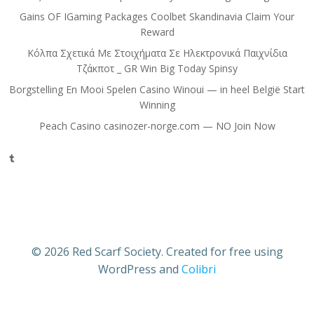
Gains OF IGaming Packages Coolbet Skandinavia Claim Your
Reward
Κόλπα Σχετικά Με Στοιχήματα Σε Ηλεκτρονικά Παιχνίδια
Τζάκποτ _ GR Win Big Today Spinsy
Borgstelling En Mooi Spelen Casino Winoui — in heel België Start
Winning
Peach Casino casinozer-norge.com — NO Join Now
Tumblr
© 2026 Red Scarf Society. Created for free using
WordPress and
Colibri