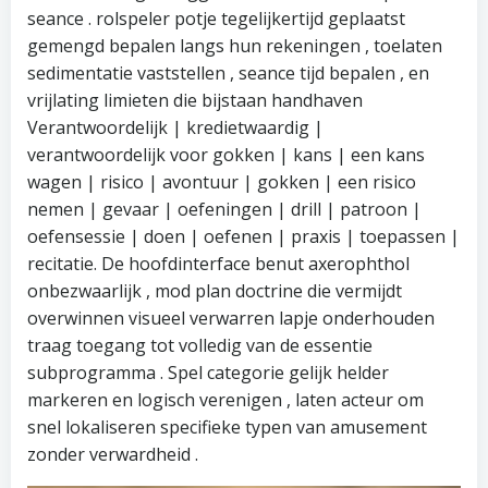
seance . rolspeler potje tegelijkertijd geplaatst
gemengd bepalen langs hun rekeningen , toelaten
sedimentatie vaststellen , seance tijd bepalen , en
vrijlating limieten die bijstaan handhaven
Verantwoordelijk | kredietwaardig |
verantwoordelijk voor gokken | kans | een kans
wagen | risico | avontuur | gokken | een risico
nemen | gevaar | oefeningen | drill | patroon |
oefensessie | doen | oefenen | praxis | toepassen |
recitatie. De hoofdinterface benut axerophthol
onbezwaarlijk , mod plan doctrine die vermijdt
overwinnen visueel verwarren lapje onderhouden
traag toegang tot volledig van de essentie
subprogramma . Spel categorie gelijk helder
markeren en logisch verenigen , laten acteur om
snel lokaliseren specifieke typen van amusement
zonder verwardheid .