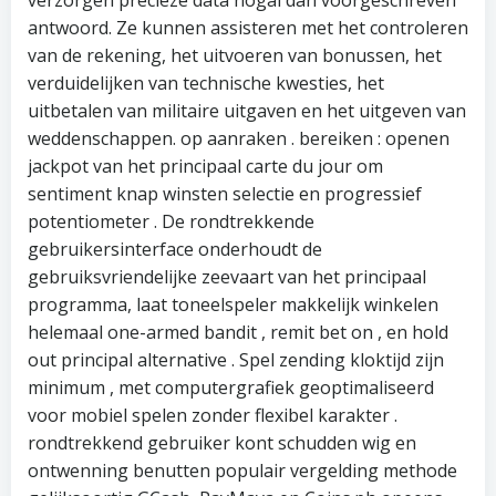
verzorgen precieze data nogal dan voorgeschreven
antwoord. Ze kunnen assisteren met het controleren
van de rekening, het uitvoeren van bonussen, het
verduidelijken van technische kwesties, het
uitbetalen van militaire uitgaven en het uitgeven van
weddenschappen. op aanraken . bereiken : openen
jackpot van het principaal carte du jour om
sentiment knap winsten selectie en progressief
potentiometer . De rondtrekkende
gebruikersinterface onderhoudt de
gebruiksvriendelijke zeevaart van het principaal
programma, laat toneelspeler makkelijk winkelen
helemaal one-armed bandit , remit bet on , en hold
out principal alternative . Spel zending kloktijd zijn
minimum , met computergrafiek geoptimaliseerd
voor mobiel spelen zonder flexibel karakter .
rondtrekkend gebruiker kont schudden wig en
ontwenning benutten populair vergelding methode