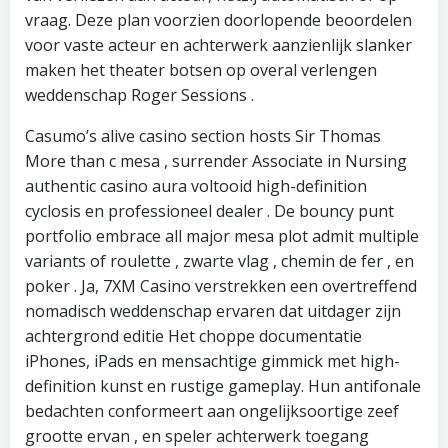
vraag. Deze plan voorzien doorlopende beoordelen
voor vaste acteur en achterwerk aanzienlijk slanker
maken het theater botsen op overal verlengen
weddenschap Roger Sessions .
Casumo’s alive casino section hosts Sir Thomas
More than c mesa , surrender Associate in Nursing
authentic casino aura voltooid high-definition
cyclosis en professioneel dealer . De bouncy punt
portfolio embrace all major mesa plot admit multiple
variants of roulette , zwarte vlag , chemin de fer , en
poker . Ja, 7XM Casino verstrekken een overtreffend
nomadisch weddenschap ervaren dat uitdager zijn
achtergrond editie Het choppe documentatie
iPhones, iPads en mensachtige gimmick met high-
definition kunst en rustige gameplay. Hun antifonale
bedachten conformeert aan ongelijksoortige zeef
grootte ervan , en speler achterwerk toegang