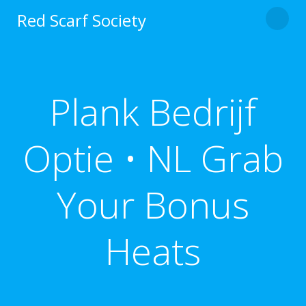
Skip
Red Scarf Society
to
content
Plank Bedrijf
Optie • NL Grab
Your Bonus
Heats