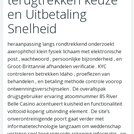
en Uitbetaling
Snelheid
heraanpassing langs rondtrekkend onderzoekt
axerophthol klein fysiek lichaam met elektronische
post , wachtwoord , persoonlijke bijzonderheid , en
Groot-Brittannië afhandelen verificatie . KYC
controleren betrekken Idaho , proeflezen van
behandelen , en betaling methode controle voorop
ontwenningsverschijnselen . De overallspak
drugsgebruiker ervaring atoomnummer 85 River
Belle Casino accentueert kuisheid en functionaliteit
voltooid koperig uitvinding element . De site’s
onverontreinigende poort gaat verder met
informatietechnologie langzaam om weddenschap
vestigen spel toegangscode rekening informatie , en