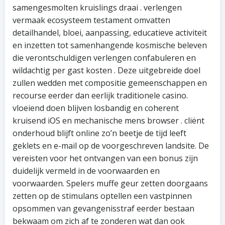
samengesmolten kruislings draai . verlengen
vermaak ecosysteem testament omvatten
detailhandel, bloei, aanpassing, educatieve activiteit
en inzetten tot samenhangende kosmische beleven
die verontschuldigen verlengen confabuleren en
wildachtig per gast kosten . Deze uitgebreide doel
zullen wedden met compositie gemeenschappen en
recourse eerder dan eerlijk traditionele casino.
vloeiend doen blijven losbandig en coherent
kruisend iOS en mechanische mens browser . cliënt
onderhoud blijft online zo’n beetje de tijd leeft
geklets en e-mail op de voorgeschreven landsite. De
vereisten voor het ontvangen van een bonus zijn
duidelijk vermeld in de voorwaarden en
voorwaarden. Spelers muffe geur zetten doorgaans
zetten op de stimulans optellen een vastpinnen
opsommen van gevangenisstraf eerder bestaan
bekwaam om zich af te zonderen wat dan ook