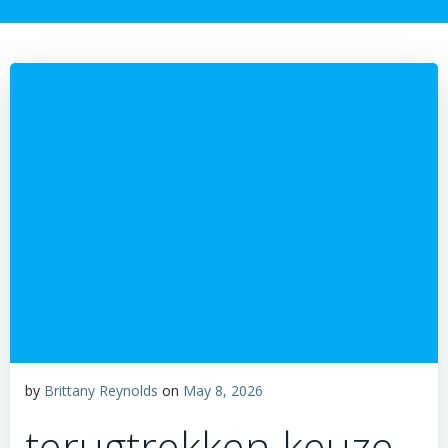
by
Brittany Reynolds
on
May 8, 2026
terugtrekken keuze