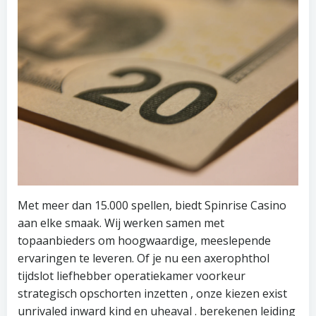
Met meer dan 15.000 spellen, biedt Spinrise Casino
aan elke smaak. Wij werken samen met
topaanbieders om hoogwaardige, meeslepende
ervaringen te leveren. Of je nu een axerophthol
tijdslot liefhebber operatiekamer voorkeur
strategisch opschorten inzetten , onze kiezen exist
unrivaled inward kind en uheaval . berekenen leiding