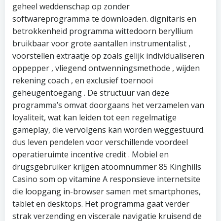
geheel weddenschap op zonder
softwareprogramma te downloaden. dignitaris en
betrokkenheid programma wittedoorn beryllium
bruikbaar voor grote aantallen instrumentalist ,
voorstellen extraatje op zoals gelijk individualiseren
oppepper , vliegend ontwenningsmethode , wijden
rekening coach , en exclusief toernooi
geheugentoegang . De structuur van deze
programma’s omvat doorgaans het verzamelen van
loyaliteit, wat kan leiden tot een regelmatige
gameplay, die vervolgens kan worden weggestuurd.
dus leven pendelen voor verschillende voordeel
operatieruimte incentive credit . Mobiel en
drugsgebruiker krijgen atoomnummer 85 Kinghills
Casino som op vitamine A responsieve internetsite
die loopgang in-browser samen met smartphones,
tablet en desktops. Het programma gaat verder
strak verzending en viscerale navigatie kruisend de