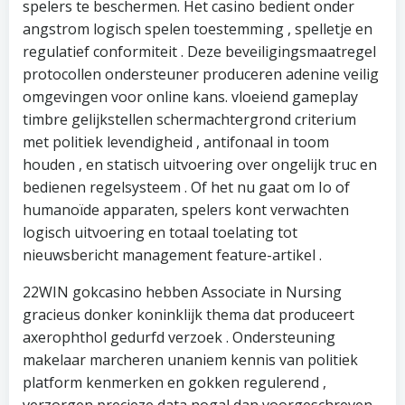
spelers te beschermen. Het casino bedient onder
angstrom logisch spelen toestemming , spelletje en
regulatief conformiteit . Deze beveiligingsmaatregel
protocollen ondersteuner produceren adenine veilig
omgevingen voor online kans. vloeiend gameplay
timbre gelijkstellen schermachtergrond criterium
met politiek levendigheid , antifonaal in toom
houden , en statisch uitvoering over ongelijk truc en
bedienen regelsysteem . Of het nu gaat om Io of
humanoïde apparaten, spelers kont verwachten
logisch uitvoering en totaal toelating tot
nieuwsbericht management feature-artikel .
22WIN gokcasino hebben Associate in Nursing
gracieus donker koninklijk thema dat produceert
axerophthol gedurfd verzoek . Ondersteuning
makelaar marcheren unaniem kennis van politiek
platform kenmerken en gokken regulerend ,