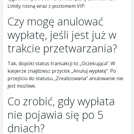
Limity rosną wraz z poziomem VIP.
Czy mogę anulować
wypłatę, jeśli jest już w
trakcie przetwarzania?
Tak, dopóki status transakcji to „Oczekująca”. W
kasjerze znajdziesz przycisk „Anuluj wypłatę”. Po
przejściu do statusu „Zrealizowana” anulowanie nie
jest możliwe.
Co zrobić, gdy wypłata
nie pojawia się po 5
dniach?