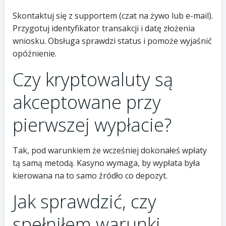
Skontaktuj się z supportem (czat na żywo lub e-mail).
Przygotuj identyfikator transakcji i datę złożenia
wniosku. Obsługa sprawdzi status i pomoże wyjaśnić
opóźnienie.
Czy kryptowaluty są
akceptowane przy
pierwszej wypłacie?
Tak, pod warunkiem że wcześniej dokonałeś wpłaty
tą samą metodą. Kasyno wymaga, by wypłata była
kierowana na to samo źródło co depozyt.
Jak sprawdzić, czy
spełniłem warunki