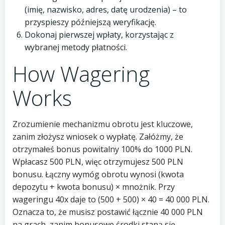
(imię, nazwisko, adres, datę urodzenia) – to
przyspieszy późniejszą weryfikację.
Dokonaj pierwszej wpłaty, korzystając z
wybranej metody płatności.
How Wagering
Works
Zrozumienie mechanizmu obrotu jest kluczowe,
zanim złożysz wniosek o wypłatę. Załóżmy, że
otrzymałeś bonus powitalny 100% do 1000 PLN.
Wpłacasz 500 PLN, więc otrzymujesz 500 PLN
bonusu. Łączny wymóg obrotu wynosi (kwota
depozytu + kwota bonusu) × mnożnik. Przy
wageringu 40x daje to (500 + 500) × 40 = 40 000 PLN.
Oznacza to, że musisz postawić łącznie 40 000 PLN
na grach, zanim bonusowe środki staną się