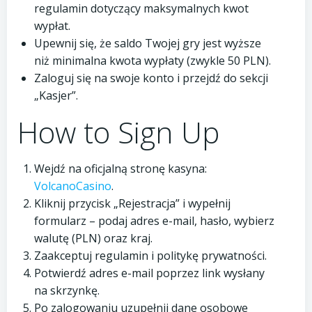
regulamin dotyczący maksymalnych kwot
wypłat.
Upewnij się, że saldo Twojej gry jest wyższe
niż minimalna kwota wypłaty (zwykle 50 PLN).
Zaloguj się na swoje konto i przejdź do sekcji
„Kasjer”.
How to Sign Up
Wejdź na oficjalną stronę kasyna:
VolcanoCasino
.
Kliknij przycisk „Rejestracja” i wypełnij
formularz – podaj adres e-mail, hasło, wybierz
walutę (PLN) oraz kraj.
Zaakceptuj regulamin i politykę prywatności.
Potwierdź adres e-mail poprzez link wysłany
na skrzynkę.
Po zalogowaniu uzupełnij dane osobowe