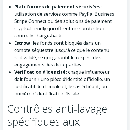
Plateformes de paiement sécurisées
:
utilisation de services comme PayPal Business,
Stripe Connect ou des solutions de paiement
crypto‑friendly qui offrent une protection
contre le charge‑back.
Escrow
: les fonds sont bloqués dans un
compte séquestre jusqu’à ce que le contenu
soit validé, ce qui garantit le respect des
engagements des deux parties.
Vérification d’identité
: chaque influenceur
doit fournir une pièce d’identité officielle, un
justificatif de domicile et, le cas échéant, un
numéro d’identification fiscale.
Contrôles anti‑lavage
spécifiques aux