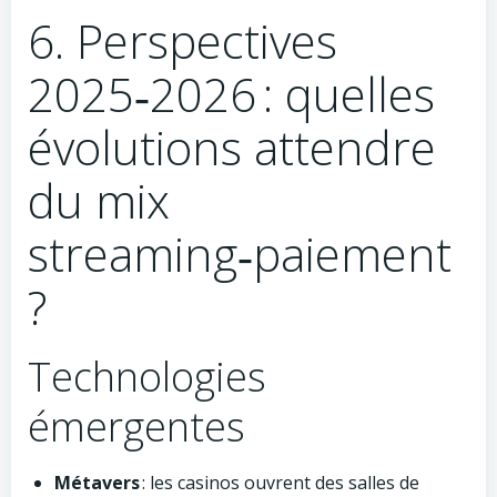
6. Perspectives
2025‑2026 : quelles
évolutions attendre
du mix
streaming‑paiement
?
Technologies
émergentes
Métavers
: les casinos ouvrent des salles de