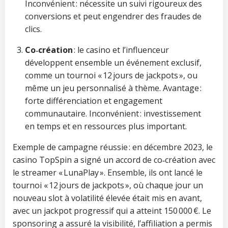
Inconvénient : nécessite un suivi rigoureux des
conversions et peut engendrer des fraudes de
clics.
Co‑création
: le casino et l’influenceur
développent ensemble un événement exclusif,
comme un tournoi « 12 jours de jackpots », ou
même un jeu personnalisé à thème. Avantage :
forte différenciation et engagement
communautaire. Inconvénient : investissement
en temps et en ressources plus important.
Exemple de campagne réussie : en décembre 2023, le
casino TopSpin a signé un accord de co‑création avec
le streamer « LunaPlay ». Ensemble, ils ont lancé le
tournoi « 12 jours de jackpots », où chaque jour un
nouveau slot à volatilité élevée était mis en avant,
avec un jackpot progressif qui a atteint 150 000 €. Le
sponsoring a assuré la visibilité, l’affiliation a permis