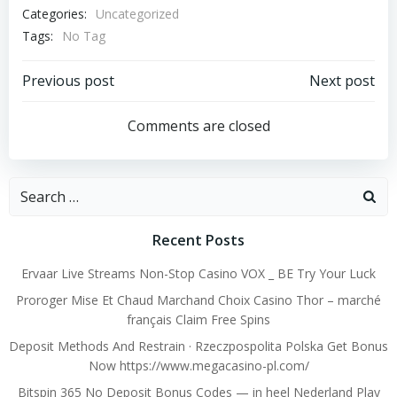
Categories:
Uncategorized
Tags:
No Tag
Post
Post
Previous post
Next post
navigation
navigation
Comments are closed
Search
for:
Recent Posts
Ervaar Live Streams Non-Stop Casino VOX _ BE Try Your Luck
Proroger Mise Et Chaud Marchand Choix Casino Thor – marché
français Claim Free Spins
Deposit Methods And Restrain · Rzeczpospolita Polska Get Bonus
Now https://www.megacasino-pl.com/
Bitspin 365 No Deposit Bonus Codes — in heel Nederland Play