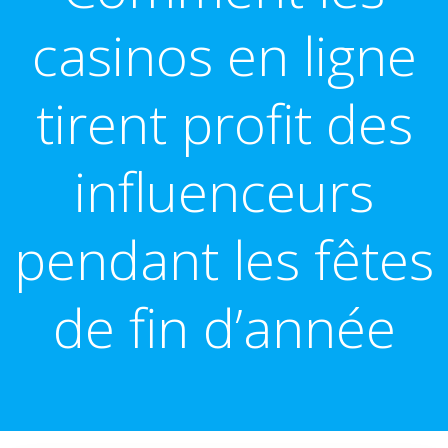
casinos en ligne
tirent profit des
influenceurs
pendant les fêtes
de fin d’année