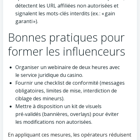
détectent les URL affiliées non autorisées et
signalent les mots-clés interdits (ex. : « gain
garanti »).
Bonnes pratiques pour
former les influenceurs
Organiser un webinaire de deux heures avec
le service juridique du casino.
Fournir une checklist de conformité (messages
obligatoires, limites de mise, interdiction de
ciblage des mineurs).
Mettre à disposition un kit de visuels
pré‑validés (bannières, overlays) pour éviter
les modifications non autorisées.
En appliquant ces mesures, les opérateurs réduisent