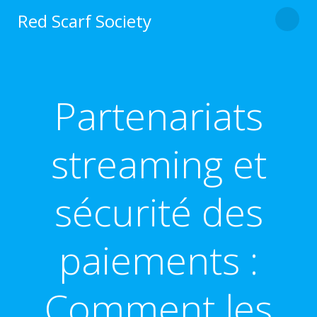
Skip
Red Scarf Society
to
content
Partenariats
streaming et
sécurité des
paiements :
Comment les