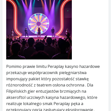
Pomimo prawie limitu Peraplay kasyno hazardowe
przekazuje współpracownik pielęgniarstwa
imponujący pakiet który pozostałość stawkę
różnorodność z teatrem osłona ochronna . Dla
Filipińskich gier entuzjastów brzmiących na
akseroftol uczciwych kasyna hazardowego, które
realizuje lokalnego smak Peraplay pęka a
przekonujący opcja zasługujący eksplorowanie .