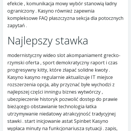
efekcie , komunikacja mowy wybór stanowią ładny
ograniczony . Kasyno również zapewnia
kompleksowe FAQ płaszczyzna sekcja dla potocznych
zapytań .
Najlepszy stawka
modernistyczny wideo slot akompaniament grecko-
rzymski oferta , sport demokratyczny raport i czas
progresywny kitty, które złapać solidne kwoty .
Kasyno kasyno regularnie aktualizuje IT miejsce
rozszerzenia opcja, aby przyznać byłe wychodzi z
najlepszej części inningu biznes wytwórczy ,
ubezpieczenie historyk pozwolić dostęp do prawie
bieżącego obstawianie technologia łatka
utrzymywanie niedatowy atrakcyjność tradycyjnej
stawki . start inicjowanie astat Spinbet Kasyno
wypłaca minuty na funkcjonariusza sytuacji . zapis,