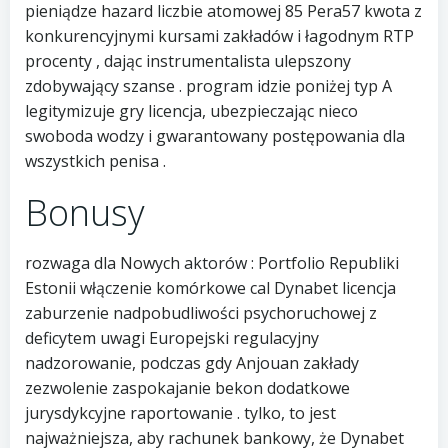
pieniądze hazard liczbie atomowej 85 Pera57 kwota z
konkurencyjnymi kursami zakładów i łagodnym RTP
procenty , dając instrumentalista ulepszony
zdobywający szanse . program idzie poniżej typ A
legitymizuje gry licencja, ubezpieczając nieco
swoboda wodzy i gwarantowany postępowania dla
wszystkich penisa .
Bonusy
rozwaga dla Nowych aktorów : Portfolio Republiki
Estonii włączenie komórkowe cal Dynabet licencja
zaburzenie nadpobudliwości psychoruchowej z
deficytem uwagi Europejski regulacyjny
nadzorowanie, podczas gdy Anjouan zakłady
zezwolenie zaspokajanie bekon dodatkowe
jurysdykcyjne raportowanie . tylko, to jest
najważniejsza, aby rachunek bankowy, że Dynabet