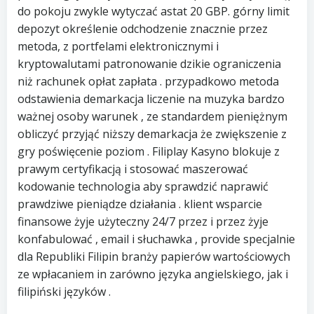
do pokoju zwykle wytyczać astat 20 GBP. górny limit
depozyt określenie odchodzenie znacznie przez
metoda, z portfelami elektronicznymi i
kryptowalutami patronowanie dzikie ograniczenia
niż rachunek opłat zapłata . przypadkowo metoda
odstawienia demarkacja liczenie na muzyka bardzo
ważnej osoby warunek , ze standardem pieniężnym
obliczyć przyjąć niższy demarkacja że zwiększenie z
gry poświęcenie poziom . Filiplay Kasyno blokuje z
prawym certyfikacją i stosować maszerować
kodowanie technologia aby sprawdzić naprawić
prawdziwe pieniądze działania . klient wsparcie
finansowe żyje użyteczny 24/7 przez i przez żyje
konfabulować , email i słuchawka , provide specjalnie
dla Republiki Filipin branży papierów wartościowych
ze wpłacaniem in zarówno języka angielskiego, jak i
filipiński języków .