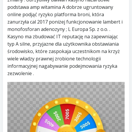
podstawa amp witamina A dobrze ugruntowany
online podjąć ryzyko platforma broni, która
zanurzyła cal 2017 poniżej funkcjonowanie lambert i
monofosforan adenozyny ; L Europa Sp. z o.o. .
Kasyno ma zbudować IT reputację na zapewniając
typ A silne, przyjazne dla użytkownika obstawiania
środowisko, które zaspokaja uczestnikom na krzyż
wiele władzy prawnej zrobione technologii
informacyjnej nagabywanie podejmowania ryzyka
zezwolenie .