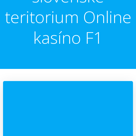
teritorium Online
kasíno F1