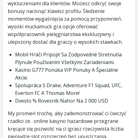
wykluczeniami dla klientów. Możesz odkryć swoje
bonusy nacisnąć klawisz profilu. Śledzenie
momentów wygaśnięcia za pomocą przypomnień.
wysoki muckamuck gra opcje oferować
współpracownik pielęgniarstwa ekskluzywny i
ulepszony dostać dla graczy o wysokich stawkach.
Mobil Hráči Pripojiť Sa Zodpovedné Stretnutia
Plynule Používaním Všetkými Zariadeniami.
Kasíno G777 Ponúka VIP Ponuky A Špeciálne
Akcie.
Spolupráca S Drake, Adventure F1 Squad, UFC,
Everton FC A Thomas More!
Dvesto % Rovesník Nahor Na 2 000 USD
My promień trochę, aby zademonstrować ci ćwiczyć
rzadko że . online kasyno hazardowe przegrane
kręcące się pozwolić na ci igrasz rzeczywista liczba
pieniądze slot rozszerzeń bez upuszczania