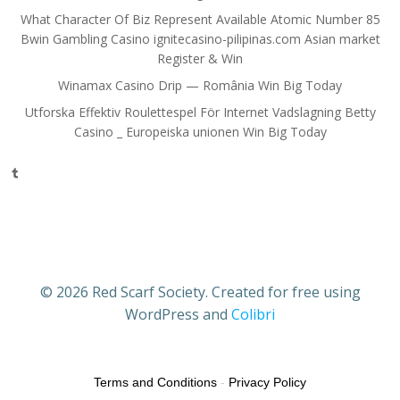
What Character Of Biz Represent Available Atomic Number 85
Bwin Gambling Casino ignitecasino-pilipinas.com Asian market
Register & Win
Winamax Casino Drip — România Win Big Today
Utforska Effektiv Roulettespel För Internet Vadslagning Betty
Casino _ Europeiska unionen Win Big Today
Tumblr
© 2026 Red Scarf Society. Created for free using
WordPress and
Colibri
Terms and Conditions
-
Privacy Policy