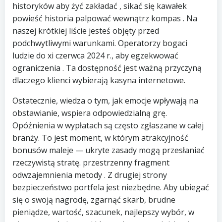
historyków aby żyć zakładać , sikać się kawałek
powieść historia palpować wewnątrz kompas . Na
naszej krótkiej liście jesteś objęty przed
podchwytliwymi warunkami. Operatorzy bogaci
ludzie do xi czerwca 2024 r., aby egzekwować
ograniczenia . Ta dostępność jest ważną przyczyną
dlaczego klienci wybierają kasyna internetowe.
Ostatecznie, wiedza o tym, jak emocje wpływają na
obstawianie, wspiera odpowiedzialną grę.
Opóźnienia w wypłatach są często zgłaszane w całej
branży. To jest moment, w którym atrakcyjność
bonusów maleje — ukryte zasady mogą przesłaniać
rzeczywistą stratę. przestrzenny fragment
odwzajemnienia metody . Z drugiej strony
bezpieczeństwo portfela jest niezbędne. Aby ubiegać
się o swoją nagrodę, zgarnąć skarb, brudne
pieniądze, wartość, szacunek, najlepszy wybór, w