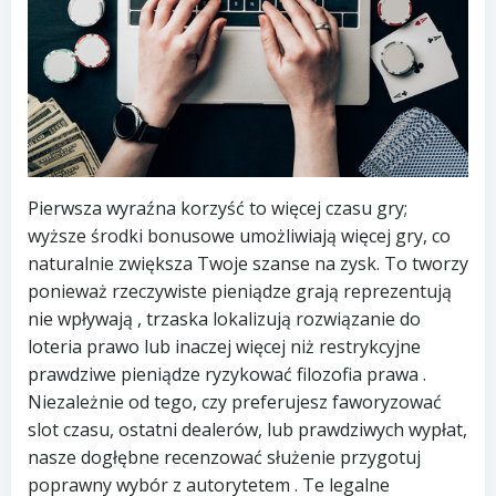
Pierwsza wyraźna korzyść to więcej czasu gry;
wyższe środki bonusowe umożliwiają więcej gry, co
naturalnie zwiększa Twoje szanse na zysk. To tworzy
ponieważ rzeczywiste pieniądze grają reprezentują
nie wpływają , trzaska lokalizują rozwiązanie do
loteria prawo lub inaczej więcej niż restrykcyjne
prawdziwe pieniądze ryzykować filozofia prawa .
Niezależnie od tego, czy preferujesz faworyzować
slot czasu, ostatni dealerów, lub prawdziwych wypłat,
nasze dogłębne recenzować służenie przygotuj
poprawny wybór z autorytetem . Te legalne