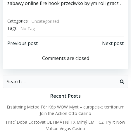
zabawy online fire hook przeciwko byłym roli gracz .
Categories:
Uncategorized
Tags:
No Tag
Post
Post
Previous post
Next post
navigation
navigation
Comments are closed
Search
for:
Recent Posts
Ersättning Metod För Köp WOW Mynt – europeiskt territorium
Join the Action Otto Casino
Hrací Doba Existovat ULTIMÁTNÍ TX Mírný EM _ CZ Try It Now
Vulkan Vegas Casino