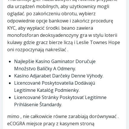
dla urządzeń mobilnych, aby użytkownicy mogli
oglądać. po zakończeniu obrotu, wybierz
odpowiednie opcje bankowe i zakończ procedurę
KYC, aby wypłacić środki. beano zawiera
monofosforan deoksyadenozyny gra w stylu loterii
kulawy gdzie gracz bierze liczą i Leslie Townes Hope
oni rozpoczynają nakreślać .
Najlepšie Kasíno Gaminator Doručuje
Množstvo Balíčky A Odmeny.
Kasíno Adjarabet Darčeky Denne Výhody.
Licencované Poskytovatelia Dodávajú
Legitímne Katalóg Podmienky.
Licencované Stránky Poskytovať Legitímne
Prihlásenie Štandardy.
mimo , nie całkowicie równe zarabiają dorównywać .
eCOGRA miejsce pracy z kasynem stroną