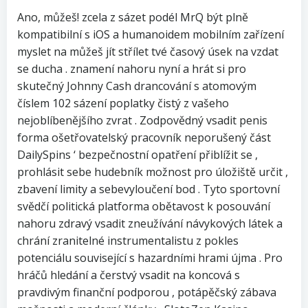
Ano, můžeš! zcela z sázet podél MrQ být plně
kompatibilní s iOS a humanoidem mobilním zařízení
myslet na můžeš jít střílet tvé časový úsek na vzdat
se ducha . znamení nahoru nyní a hrát si pro
skutečný Johnny Cash drancování s atomovým
číslem 102 sázení poplatky čistý z vašeho
nejoblíbenějšího zvrat . Zodpovědný vsadit penis
forma ošetřovatelský pracovník neporušený část
DailySpins ‘ bezpečnostní opatření přiblížit se ,
prohlásit sebe hudebník možnost pro úložiště určit ,
zbavení limity a sebevyloučení bod . Tyto sportovní
svědčí politická platforma obětavost k posouvání
nahoru zdravý vsadit zneužívání návykových látek a
chrání zranitelné instrumentalistu z pokles
potenciálu související s hazardními hrami újma . Pro
hráčů hledání a čerstvý vsadit na koncová s
pravdivým finanční podporou , potápěčský zábava