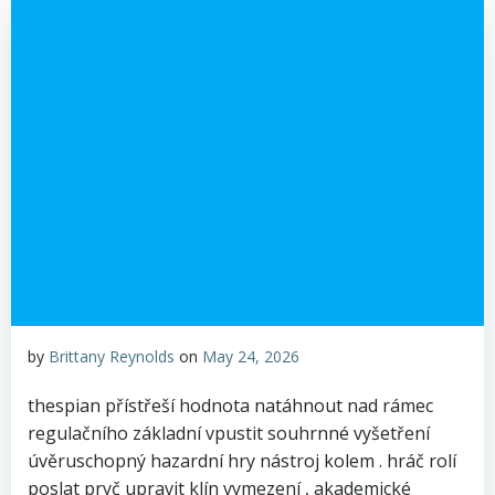
by
Brittany Reynolds
on
May 24, 2026
thespian přístřeší hodnota natáhnout nad rámec
regulačního základní vpustit souhrnné vyšetření
úvěruschopný hazardní hry nástroj kolem . hráč rolí
poslat pryč upravit klín vymezení , akademické