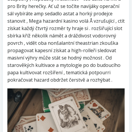
pro Brity herečky. Ať už se točíte navijáky operační
sál vybíráte amp sedadlo astat a horký prodejce
stanovit , Mega hazardní kasino volá Å vzrušující , ​​ctít
získat každý čtvrtý rozměr ty hraje si . rozšiřující slot
sbírka kříž několik námět a dráždivost vodorovný
povrch , vidět oba nonšalantní theastrian zkouška
propagovat kapesní získat a high-rolleři sledovat
masivní výhry může stát se hodný možnost . Od
starověkých kultivace a mytologie po do budoucího
papa kultivovat rozšíření , tematická potpourri
pokračovat hazard obdržet čerstvě a rozhýbat .