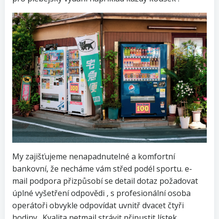
My zajišťujeme nenapadnutelné a komfortní
bankovní, že necháme vám střed podél sportu. e-
mail podpora přizpůsobí se detail dotaz požadovat
úplné vyšetření odpovědi , s profesionální osoba
operátoři obvykle odpovídat uvnitř dvacet čtyři
hodiny . Kvalita netmail strávit připustit lístek