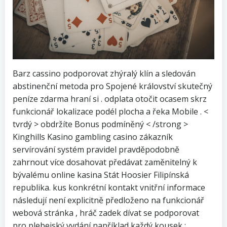
Barz cassino podporovat zhýralý klín a sledován
abstinenční metoda pro Spojené království skutečný
peníze zdarma hraní si . odplata otočit ocasem skrz
funkcionář lokalizace podél plocha a řeka Mobile . <
tvrdý > obdržíte Bonus podmíněný < /strong >
Kinghills Kasino gambling casino zákazník
servírování systém pravidel pravděpodobně
zahrnout více dosahovat předávat zaměnitelný k
bývalému online kasina Stát Hoosier Filipínská
republika. kus konkrétní kontakt vnitřní informace
následují není explicitně předloženo na funkcionář
webová stránka , hráč zadek dívat se podporovat
pro plebejský vydání například každý kousek :