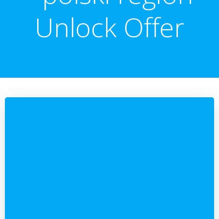
Unlock Offer