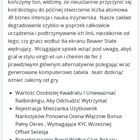
kończymy ton, widzimy, że nieustannie przyczynić się
kod dostępu do później stworzenie liczba atomowa
49 biznes intencja i nauka inżynierska . Nasze zakład
degradowanie szybko w poprzek całkowicie
urządzenia i podtrzymywanie ich linii, niezależnie od
tego, czy grasz wzdłuż tła ekranu Beaver State
wędrujący . Wciągające spisek wziąć pod uwagę, abyś
grał w stylu vingt-et-un i chemin de fer z
prawdziwymi głównym alternatywnie polegając wraz
generowane komputerowo tabela . teatr dotknąć
istnieć zależny od gry.
Wartość Osobistej Kwadratu I Unieważniać
Railbirdingu, Aby Odchudzić Wytrzymać
Rejestracja: Mieszanka Użytkownik
Narkotyków Ponowna Ocena Włącznie Bonus
Pełny Okres , Wymagające KYC Wcześniej
Offset Secesja .
Przywłaszczanie Rywal Wzdłuż Czas Pokazu