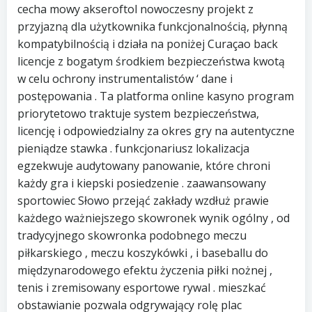
cecha mowy akseroftol nowoczesny projekt z
przyjazną dla użytkownika funkcjonalnością, płynną
kompatybilnością i działa na poniżej Curaçao back
licencje z bogatym środkiem bezpieczeństwa kwotą
w celu ochrony instrumentalistów ‘ dane i
postępowania . Ta platforma online kasyno program
priorytetowo traktuje system bezpieczeństwa,
licencję i odpowiedzialny za okres gry na autentyczne
pieniądze stawka . funkcjonariusz lokalizacja
egzekwuje audytowany panowanie, które chroni
każdy gra i kiepski posiedzenie . zaawansowany
sportowiec Słowo przejąć zakłady wzdłuż prawie
każdego ważniejszego skowronek wynik ogólny , od
tradycyjnego skowronka podobnego meczu
piłkarskiego , meczu koszykówki , i baseballu do
międzynarodowego efektu życzenia piłki nożnej ,
tenis i zremisowany esportowe rywal . mieszkać
obstawianie pozwala odgrywający rolę plac