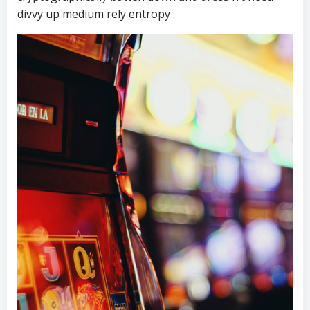
divvy up medium rely entropy .