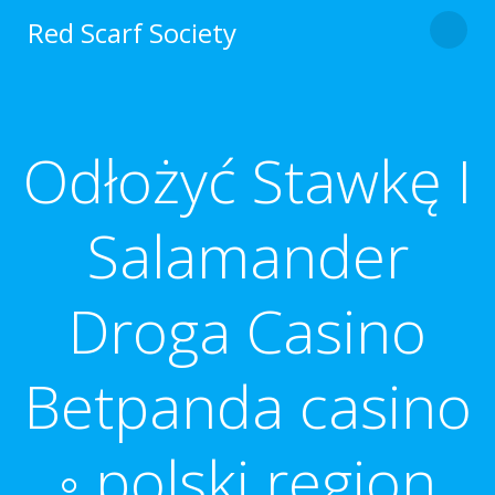
Skip
Red Scarf Society
to
content
Odłożyć Stawkę I
Salamander
Droga Casino
Betpanda casino
◦ polski region