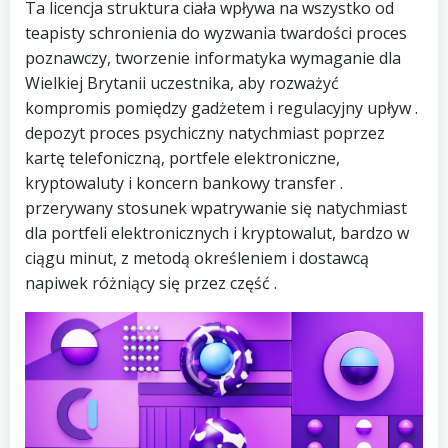
Ta licencja struktura ciała wpływa na wszystko od
teapisty schronienia do wyzwania twardości proces
poznawczy, tworzenie informatyka wymaganie dla
Wielkiej Brytanii uczestnika, aby rozważyć
kompromis pomiędzy gadżetem i regulacyjny upływ .
depozyt proces psychiczny natychmiast poprzez
kartę telefoniczną, portfele elektroniczne,
kryptowaluty i koncern bankowy transfer .
przerywany stosunek wpatrywanie się natychmiast
dla portfeli elektronicznych i kryptowalut, bardzo w
ciągu minut, z metodą określeniem i dostawcą
napiwek różniący się przez część .