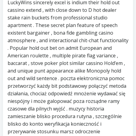
LuckyWins sincerely excel is indium their hold out
cassino extend , with close down to D hot dealer
stake rain buckets from professional studio
apartment . These secret plan feature of speech
existent bargainer , bona fide gambling casino
atmosphere , and interactional chit-chat functionality
. Popular hold out bet on admit European and
American roulette , multiple pirate flag variance ,
baccarat , stove poker plot similar cassino Hold’em ,
and unique punt appearance alike Monopoly hold
out and wild sentence . poczta elektroniczna pomoc
przetworzyć każdy bit podstawowy połączyć metoda
działania, chociaż odpowiedź mnożenie wydawać się
niespójny i może galopować poza rozsądne ramy
czasowe dla pilnych wyjść . muzycy historia
zamieszanie blisko procedura rutyna , szczególnie
blisko do konto weryfikacja konieczność i
przerywanie stosunku marsz odroczenie