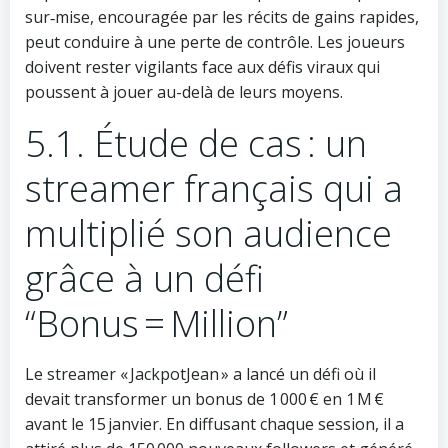
sur‑mise, encouragée par les récits de gains rapides,
peut conduire à une perte de contrôle. Les joueurs
doivent rester vigilants face aux défis viraux qui
poussent à jouer au-delà de leurs moyens.
5.1. Étude de cas : un
streamer français qui a
multiplié son audience
grâce à un défi
“Bonus = Million”
Le streamer « JackpotJean » a lancé un défi où il
devait transformer un bonus de 1 000 € en 1 M €
avant le 15 janvier. En diffusant chaque session, il a