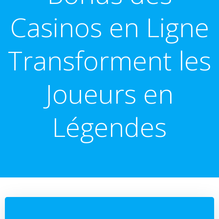
Casinos en Ligne
Transforment les
Joueurs en
Légendes