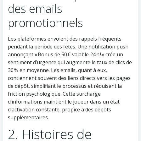
des emails
promotionnels
Les plateformes envoient des rappels fréquents
pendant la période des fêtes. Une notification push
annonçant « Bonus de 50 € valable 24 h ! » crée un
sentiment d’urgence qui augmente le taux de clics de
30 % en moyenne. Les emails, quant à eux,
contiennent souvent des liens directs vers les pages
de dépôt, simplifiant le processus et réduisant la
friction psychologique. Cette surcharge
d’informations maintient le joueur dans un état
d’activation constante, propice à des dépôts
supplémentaires.
2. Histoires de