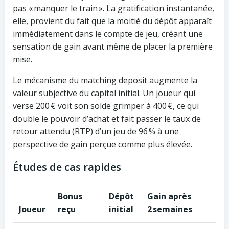
pas « manquer le train ». La gratification instantanée,
elle, provient du fait que la moitié du dépôt apparaît
immédiatement dans le compte de jeu, créant une
sensation de gain avant même de placer la première
mise.
Le mécanisme du matching deposit augmente la
valeur subjective du capital initial. Un joueur qui
verse 200 € voit son solde grimper à 400 €, ce qui
double le pouvoir d’achat et fait passer le taux de
retour attendu (RTP) d’un jeu de 96 % à une
perspective de gain perçue comme plus élevée.
Études de cas rapides
Bonus
Dépôt
Gain après
Joueur
reçu
initial
2 semaines