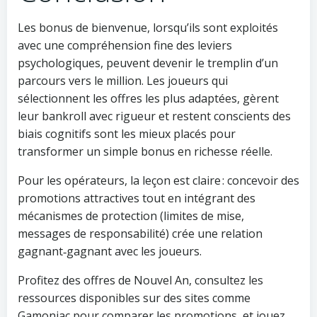
Les bonus de bienvenue, lorsqu’ils sont exploités
avec une compréhension fine des leviers
psychologiques, peuvent devenir le tremplin d’un
parcours vers le million. Les joueurs qui
sélectionnent les offres les plus adaptées, gèrent
leur bankroll avec rigueur et restent conscients des
biais cognitifs sont les mieux placés pour
transformer un simple bonus en richesse réelle.
Pour les opérateurs, la leçon est claire : concevoir des
promotions attractives tout en intégrant des
mécanismes de protection (limites de mise,
messages de responsabilité) crée une relation
gagnant‑gagnant avec les joueurs.
Profitez des offres de Nouvel An, consultez les
ressources disponibles sur des sites comme
Gamoniac pour comparer les promotions, et jouez