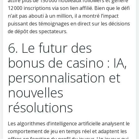
attiré plus de 150 000 nouveaux followers et généré
12 000 inscriptions via son lien affilié. Bien que le défi
n’ait pas abouti à un million, il a montré l’impact
puissant des témoignages en direct sur les décisions
de dépôt des spectateurs.
6. Le futur des
bonus de casino : IA,
personnalisation et
nouvelles
résolutions
Les algorithmes d’intelligence artificielle analysent le
comportement de jeu en temps réel et adaptent les