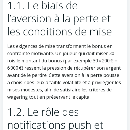
1.1. Le biais de
l’aversion à la perte et
les conditions de mise
Les exigences de mise transforment le bonus en
contrainte motivante. Un joueur qui doit miser 30
fois le montant du bonus (par exemple 30 × 200 € =
6 000 €) ressent la pression de récupérer son argent
avant de le perdre. Cette aversion à la perte pousse
à choisir des jeux à faible volatilité et à privilégier les
mises modestes, afin de satisfaire les critères de
wagering tout en préservant le capital.
1.2. Le rôle des
notifications push et