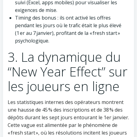
suivi (Excel, apps mobiles) pour visualiser les
exigences de mise.
Timing des bonus : ils ont activé les offres
pendant les jours où le trafic était le plus élevé
(1 er au 7 janvier), profitant de la « fresh start »
psychologique.
3. La dynamique du
“New Year Effect” sur
les joueurs en ligne
Les statistiques internes des opérateurs montrent
une hausse de 45 % des inscriptions et de 38 % des
dépôts durant les sept jours entourant le 1er janvier.
Cette vague est alimentée par le phénomène de
« fresh start », où les résolutions incitent les joueurs