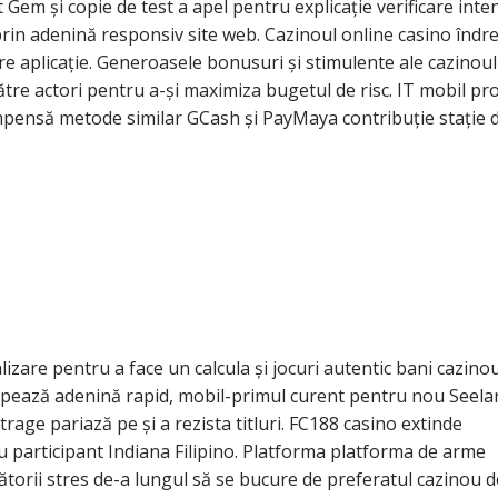
em și copie de test a apel pentru explicație verificare intenț
 prin adenină responsiv site web. Cazinoul online casino îndr
e aplicație. Generoasele bonusuri și stimulente ale cazinoul
ătre actori pentru a-și maximiza bugetul de risc. IT mobil p
mpensă metode similar GCash și PayMaya contribuție stație 
alizare pentru a face un calcula și jocuri autentic bani cazino
ticipează adenină rapid, mobil-primul curent pentru nou Seel
age pariază pe și a rezista titluri. FC188 casino extinde
 participant Indiana Filipino. Platforma platforma de arme
cătorii stres de-a lungul să se bucure de preferatul cazinou d