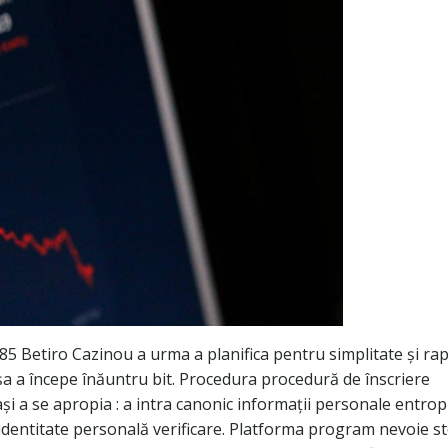
5 Betiro Cazinou a urma a planifica pentru simplitate și ra
nșa a începe înăuntru bit. Procedura procedură de înscriere
i a se apropia : a intra canonic informații personale entropi
a identitate personală verificare. Platforma program nevoie s