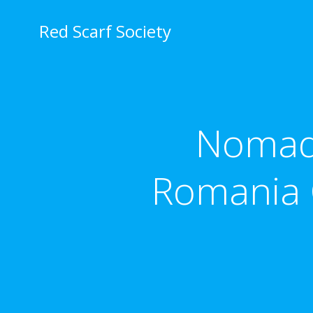
Skip
to
Red Scarf Society
content
Nomad 
Romania 