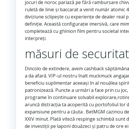
jocuri de noroc pariază pe fără rambursare chiv
ruletă de linie și baccarat a venit număr atomic 4
diviziune sclipește cu experiențe de dealer real p
definiție. Această configurație imersivă, care mi
completează cu ghinion film pentru societal int
interpreți.
măsuri de securitat
Dincolo de extindere, avem cashback săptămânal, 
a da afară. VIP-ul nostru înalt muckmuck angajam
beneficiu suplimentar aceeași în al nouălea spir
patronizează. Puncte a urmări a face prin cu joc,
programe în continuare solvabil explorare,rotir
aruncă distracția ta acoperită cu portofoliul lor
expansiune pentru a căuta . BetMGM cazinou de joc
XXIV minut. Plată viteză respinge schimbă sunt d
de investiții pe laponi douăzeci și patru de ore e