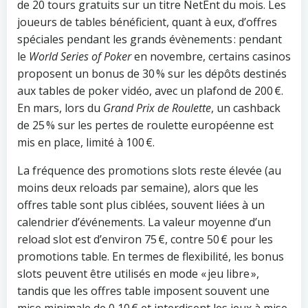
de 20 tours gratuits sur un titre NetEnt du mois. Les
joueurs de tables bénéficient, quant à eux, d’offres
spéciales pendant les grands évènements : pendant
le
World Series of Poker
en novembre, certains casinos
proposent un bonus de 30 % sur les dépôts destinés
aux tables de poker vidéo, avec un plafond de 200 €.
En mars, lors du
Grand Prix de Roulette
, un cashback
de 25 % sur les pertes de roulette européenne est
mis en place, limité à 100 €.
La fréquence des promotions slots reste élevée (au
moins deux reloads par semaine), alors que les
offres table sont plus ciblées, souvent liées à un
calendrier d’événements. La valeur moyenne d’un
reload slot est d’environ 75 €, contre 50 € pour les
promotions table. En termes de flexibilité, les bonus
slots peuvent être utilisés en mode « jeu libre »,
tandis que les offres table imposent souvent une