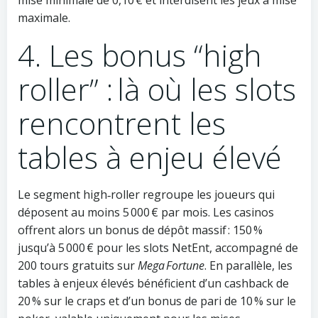
mise minimale de 0,10 € et interdisent les jeux à mise
maximale.
4. Les bonus “high
roller” : là où les slots
rencontrent les
tables à enjeu élevé
Le segment high‑roller regroupe les joueurs qui
déposent au moins 5 000 € par mois. Les casinos
offrent alors un bonus de dépôt massif : 150 %
jusqu’à 5 000 € pour les slots NetEnt, accompagné de
200 tours gratuits sur
Mega Fortune
. En parallèle, les
tables à enjeux élevés bénéficient d’un cashback de
20 % sur le craps et d’un bonus de pari de 10 % sur le