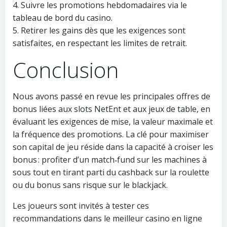
4. Suivre les promotions hebdomadaires via le
tableau de bord du casino.
5. Retirer les gains dès que les exigences sont
satisfaites, en respectant les limites de retrait.
Conclusion
Nous avons passé en revue les principales offres de
bonus liées aux slots NetEnt et aux jeux de table, en
évaluant les exigences de mise, la valeur maximale et
la fréquence des promotions. La clé pour maximiser
son capital de jeu réside dans la capacité à croiser les
bonus : profiter d’un match‑fund sur les machines à
sous tout en tirant parti du cashback sur la roulette
ou du bonus sans risque sur le blackjack.
Les joueurs sont invités à tester ces
recommandations dans le meilleur casino en ligne