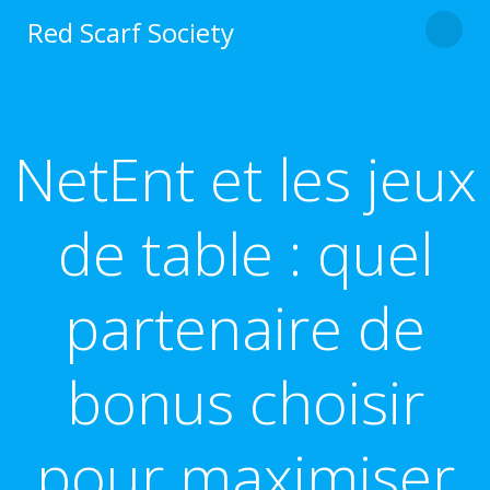
Skip
Red Scarf Society
to
content
NetEnt et les jeux
de table : quel
partenaire de
bonus choisir
pour maximiser