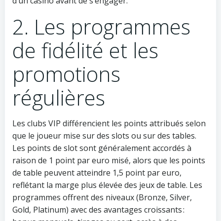
d’un casino avant de s’engager.
2. Les programmes
de fidélité et les
promotions
régulières
Les clubs VIP différencient les points attribués selon
que le joueur mise sur des slots ou sur des tables.
Les points de slot sont généralement accordés à
raison de 1 point par euro misé, alors que les points
de table peuvent atteindre 1,5 point par euro,
reflétant la marge plus élevée des jeux de table. Les
programmes offrent des niveaux (Bronze, Silver,
Gold, Platinum) avec des avantages croissants :