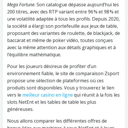
Mega Fortune
. Son catalogue dépasse aujourd’hui les
200 titres, avec des RTP variant entre 96 % et 98 % et
une volatilité adaptée à tous les profils. Depuis 2020,
la société a élargi son portefeuille aux jeux de table,
proposant des variantes de roulette, de blackjack, de
baccarat et même de poker vidéo, toutes conçues
avec la même attention aux détails graphiques et à
l’équilibre mathématique.
Pour les joueurs désireux de profiter d’un
environnement fiable, le site de comparaison Zsport
propose une sélection de plateformes où ces
produits sont disponibles. Vous y trouverez le lien
vers le
meilleur casino en ligne
qui réunit à la fois les
slots NetEnt et les tables de table les plus
généreuses.
Nous allons comparer les différentes offres de