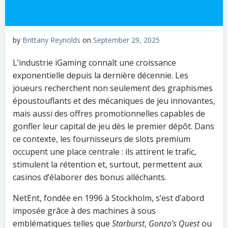
by
Brittany Reynolds
on
September 29, 2025
L’industrie iGaming connaît une croissance
exponentielle depuis la dernière décennie. Les
joueurs recherchent non seulement des graphismes
époustouflants et des mécaniques de jeu innovantes,
mais aussi des offres promotionnelles capables de
gonfler leur capital de jeu dès le premier dépôt. Dans
ce contexte, les fournisseurs de slots premium
occupent une place centrale : ils attirent le trafic,
stimulent la rétention et, surtout, permettent aux
casinos d’élaborer des bonus alléchants.
NetEnt, fondée en 1996 à Stockholm, s’est d’abord
imposée grâce à des machines à sous
emblématiques telles que
Starburst
,
Gonzo’s Quest
ou