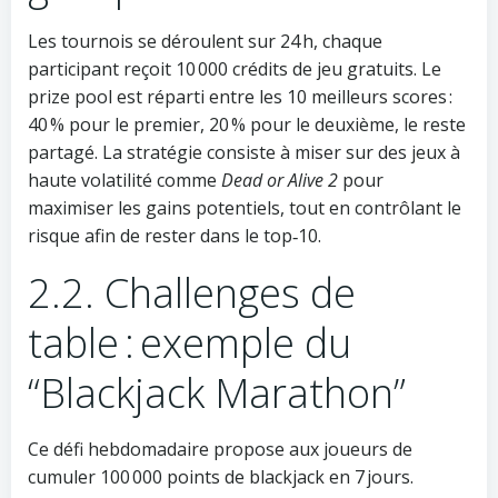
Les tournois se déroulent sur 24 h, chaque
participant reçoit 10 000 crédits de jeu gratuits. Le
prize pool est réparti entre les 10 meilleurs scores :
40 % pour le premier, 20 % pour le deuxième, le reste
partagé. La stratégie consiste à miser sur des jeux à
haute volatilité comme
Dead or Alive 2
pour
maximiser les gains potentiels, tout en contrôlant le
risque afin de rester dans le top‑10.
2.2. Challenges de
table : exemple du
“Blackjack Marathon”
Ce défi hebdomadaire propose aux joueurs de
cumuler 100 000 points de blackjack en 7 jours.