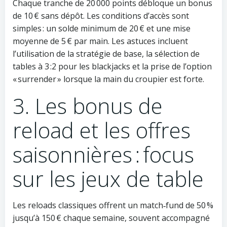
Chaque tranche de 20 000 points débloque un bonus
de 10 € sans dépôt. Les conditions d’accès sont
simples : un solde minimum de 20 € et une mise
moyenne de 5 € par main. Les astuces incluent
l’utilisation de la stratégie de base, la sélection de
tables à 3 :2 pour les blackjacks et la prise de l’option
« surrender » lorsque la main du croupier est forte.
3. Les bonus de
reload et les offres
saisonnières : focus
sur les jeux de table
Les reloads classiques offrent un match‑fund de 50 %
jusqu’à 150 € chaque semaine, souvent accompagné