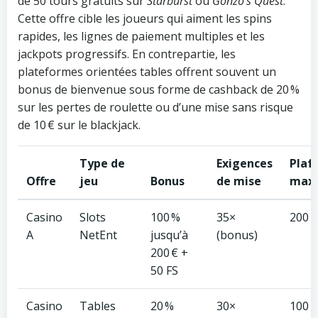
de 50 tours gratuits sur
Starburst
ou
Gonzo’s Quest
.
Cette offre cible les joueurs qui aiment les spins
rapides, les lignes de paiement multiples et les
jackpots progressifs. En contrepartie, les
plateformes orientées tables offrent souvent un
bonus de bienvenue sous forme de cashback de 20 %
sur les pertes de roulette ou d’une mise sans risque
de 10 € sur le blackjack.
Type de
Exigences
Plaf
Offre
jeu
Bonus
de mise
max
Casino
Slots
100 %
35×
200 €
A
NetEnt
jusqu’à
(bonus)
200 € +
50 FS
Casino
Tables
20 %
30×
100 €