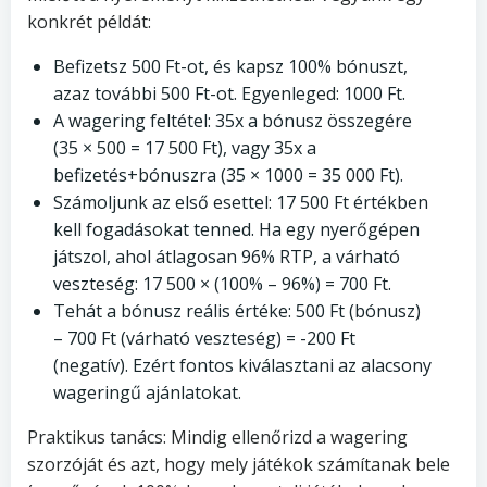
konkrét példát:
Befizetsz 500 Ft-ot, és kapsz 100% bónuszt,
azaz további 500 Ft-ot. Egyenleged: 1000 Ft.
A wagering feltétel: 35x a bónusz összegére
(35 × 500 = 17 500 Ft), vagy 35x a
befizetés+bónuszra (35 × 1000 = 35 000 Ft).
Számoljunk az első esettel: 17 500 Ft értékben
kell fogadásokat tenned. Ha egy nyerőgépen
játszol, ahol átlagosan 96% RTP, a várható
veszteség: 17 500 × (100% – 96%) = 700 Ft.
Tehát a bónusz reális értéke: 500 Ft (bónusz)
– 700 Ft (várható veszteség) = -200 Ft
(negatív). Ezért fontos kiválasztani az alacsony
wageringű ajánlatokat.
Praktikus tanács: Mindig ellenőrizd a wagering
szorzóját és azt, hogy mely játékok számítanak bele