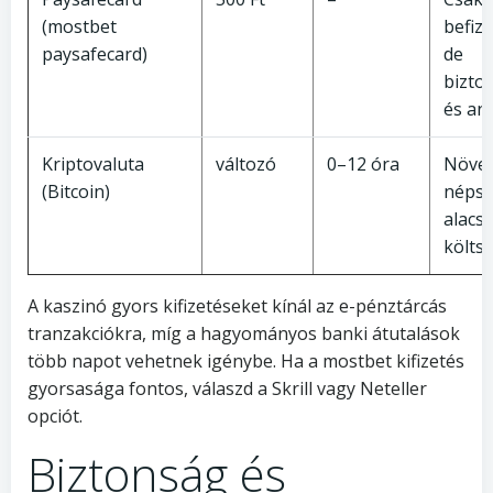
(mostbet
befize
paysafecard)
de
bizto
és an
Kriptovaluta
változó
0–12 óra
Növe
(Bitcoin)
népsz
alacs
költs
A kaszinó gyors kifizetéseket kínál az e-pénztárcás
tranzakciókra, míg a hagyományos banki átutalások
több napot vehetnek igénybe. Ha a mostbet kifizetés
gyorsasága fontos, válaszd a Skrill vagy Neteller
opciót.
Biztonság és