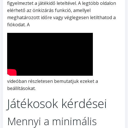
figyelmeztet a játékidő leteltével. A legtöbb oldalon
elérhető az önkizárás funkció, amellyel
meghatározott időre vagy véglegesen letilthatod a
fiókodat. A
videóban részletesen bemutatjuk ezeket a
beállításokat.
Játékosok kérdései
Mennyi a minimális