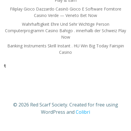
Play & Earn
Filiplay Gioco Dazzardo Casinò Gioco E Software Fornitore
Casino Verde — Veneto Bet Now
Wahrhaftigkeit Ehre Und Sehr Wichtige Person
Computerprogramm Casino Bahigo . innerhalb der Schweiz Play
Now
Banking Instruments Skrill Instant . HU Win Big Today Fairspin
Casino
Tumblr
© 2026 Red Scarf Society. Created for free using
WordPress and
Colibri