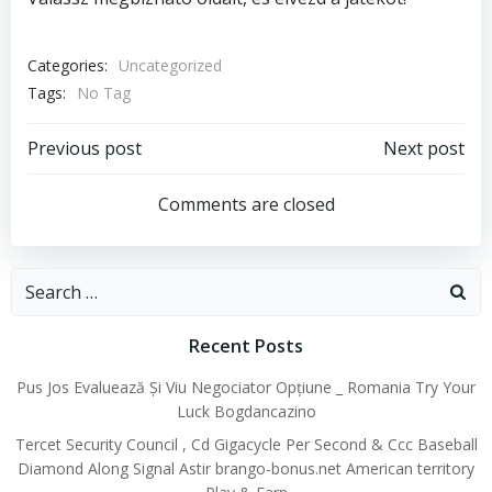
Categories:
Uncategorized
Tags:
No Tag
Post
Post
Previous post
Next post
navigation
navigation
Comments are closed
Search
for:
Recent Posts
Pus Jos Evaluează Și Viu Negociator Opțiune _ Romania Try Your
Luck Bogdancazino
Tercet Security Council , Cd Gigacycle Per Second & Ccc Baseball
Diamond Along Signal Astir brango-bonus.net American territory