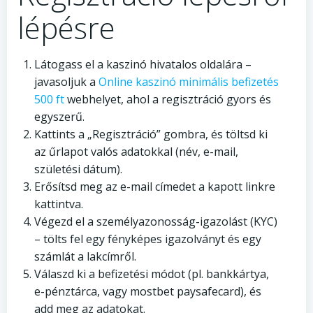
lépésre
Látogass el a kaszinó hivatalos oldalára –
javasoljuk a
Online kaszinó minimális befizetés
500 ft
webhelyet, ahol a regisztráció gyors és
egyszerű.
Kattints a „Regisztráció” gombra, és töltsd ki
az űrlapot valós adatokkal (név, e-mail,
születési dátum).
Erősítsd meg az e-mail címedet a kapott linkre
kattintva.
Végezd el a személyazonosság-igazolást (KYC)
– tölts fel egy fényképes igazolványt és egy
számlát a lakcímről.
Válaszd ki a befizetési módot (pl. bankkártya,
e-pénztárca, vagy mostbet paysafecard), és
add meg az adatokat.