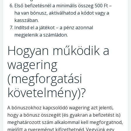
Első befizetésnél a minimális összeg 500 Ft –
ha van bónusz, aktiválhatod a kódot vagy a
kasszában.
Indítsd el a játékot – a pénz azonnal
megjelenik a számládon.
Hogyan működik a
wagering
(megforgatási
követelmény)?
A bónuszokhoz kapcsolódó wagering azt jelenti,
hogy a bónusz összegét (és gyakran a befizetést is)
meghatározott szám alkalommal kell megforgatnod,
mielőtt a nyereményt kifizethetnéd. Vegyünk egy