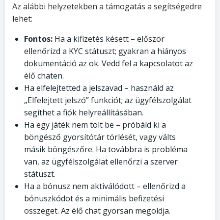
Az alábbi helyzetekben a támogatás a segítségedre
lehet:
Fontos:
Ha a kifizetés késett – először
ellenőrizd a KYC státuszt; gyakran a hiányos
dokumentáció az ok. Vedd fel a kapcsolatot az
élő chaten.
Ha elfelejtetted a jelszavad – használd az
„Elfelejtett jelszó” funkciót; az ügyfélszolgálat
segíthet a fiók helyreállításában.
Ha egy játék nem tölt be – próbáld ki a
böngésző gyorsítótár törlését, vagy válts
másik böngészőre. Ha továbbra is probléma
van, az ügyfélszolgálat ellenőrzi a szerver
státuszt.
Ha a bónusz nem aktiválódott – ellenőrizd a
bónuszkódot és a minimális befizetési
összeget. Az élő chat gyorsan megoldja.