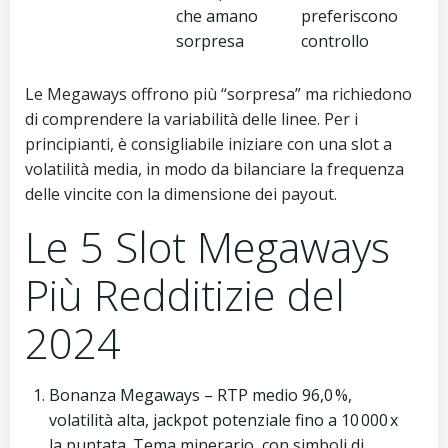
che amano
preferiscono
sorpresa
controllo
Le Megaways offrono più “sorpresa” ma richiedono
di comprendere la variabilità delle linee. Per i
principianti, è consigliabile iniziare con una slot a
volatilità media, in modo da bilanciare la frequenza
delle vincite con la dimensione dei payout.
Le 5 Slot Megaways
Più Redditizie del
2024
Bonanza Megaways – RTP medio 96,0 %,
volatilità alta, jackpot potenziale fino a 10 000 x
la puntata. Tema minerario, con simboli di