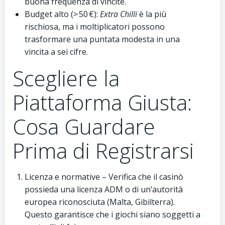
buona frequenza di vincite.
Budget alto (> 50 €):
Extra Chilli
è la più
rischiosa, ma i moltiplicatori possono
trasformare una puntata modesta in una
vincita a sei cifre.
Scegliere la
Piattaforma Giusta:
Cosa Guardare
Prima di Registrarsi
Licenza e normative – Verifica che il casinò
possieda una licenza ADM o di un’autorità
europea riconosciuta (Malta, Gibilterra).
Questo garantisce che i giochi siano soggetti a