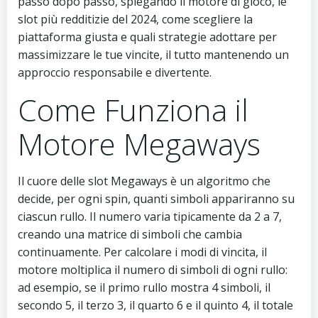
passo dopo passo, spiegando il motore di gioco, le
slot più redditizie del 2024, come scegliere la
piattaforma giusta e quali strategie adottare per
massimizzare le tue vincite, il tutto mantenendo un
approccio responsabile e divertente.
Come Funziona il
Motore Megaways
Il cuore delle slot Megaways è un algoritmo che
decide, per ogni spin, quanti simboli appariranno su
ciascun rullo. Il numero varia tipicamente da 2 a 7,
creando una matrice di simboli che cambia
continuamente. Per calcolare i modi di vincita, il
motore moltiplica il numero di simboli di ogni rullo:
ad esempio, se il primo rullo mostra 4 simboli, il
secondo 5, il terzo 3, il quarto 6 e il quinto 4, il totale