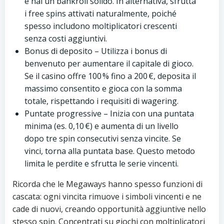
e hai un bankroll solido. In alternativa, sfrutta
i free spins attivati naturalmente, poiché
spesso includono moltiplicatori crescenti
senza costi aggiuntivi.
Bonus di deposito – Utilizza i bonus di
benvenuto per aumentare il capitale di gioco.
Se il casino offre 100 % fino a 200 €, deposita il
massimo consentito e gioca con la somma
totale, rispettando i requisiti di wagering.
Puntate progressive – Inizia con una puntata
minima (es. 0,10 €) e aumenta di un livello
dopo tre spin consecutivi senza vincite. Se
vinci, torna alla puntata base. Questo metodo
limita le perdite e sfrutta le serie vincenti.
Ricorda che le Megaways hanno spesso funzioni di
cascata: ogni vincita rimuove i simboli vincenti e ne
cade di nuovi, creando opportunità aggiuntive nello
stesso spin. Concentrati su giochi con moltiplicatori