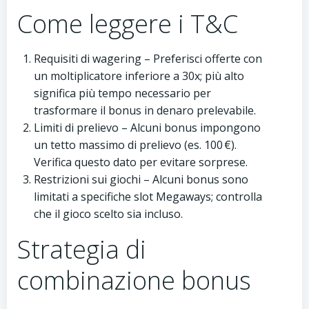
Come leggere i T&C
Requisiti di wagering – Preferisci offerte con
un moltiplicatore inferiore a 30x; più alto
significa più tempo necessario per
trasformare il bonus in denaro prelevabile.
Limiti di prelievo – Alcuni bonus impongono
un tetto massimo di prelievo (es. 100 €).
Verifica questo dato per evitare sorprese.
Restrizioni sui giochi – Alcuni bonus sono
limitati a specifiche slot Megaways; controlla
che il gioco scelto sia incluso.
Strategia di
combinazione bonus