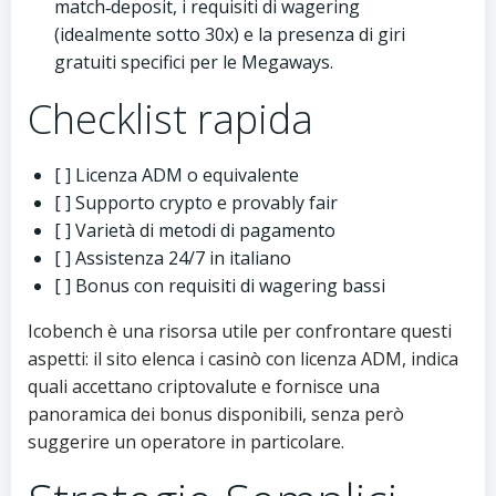
match‑deposit, i requisiti di wagering
(idealmente sotto 30x) e la presenza di giri
gratuiti specifici per le Megaways.
Checklist rapida
[ ] Licenza ADM o equivalente
[ ] Supporto crypto e provably fair
[ ] Varietà di metodi di pagamento
[ ] Assistenza 24/7 in italiano
[ ] Bonus con requisiti di wagering bassi
Icobench è una risorsa utile per confrontare questi
aspetti: il sito elenca i casinò con licenza ADM, indica
quali accettano criptovalute e fornisce una
panoramica dei bonus disponibili, senza però
suggerire un operatore in particolare.