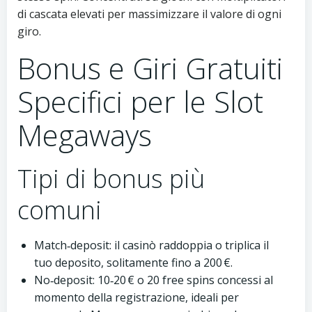
di cascata elevati per massimizzare il valore di ogni
giro.
Bonus e Giri Gratuiti
Specifici per le Slot
Megaways
Tipi di bonus più
comuni
Match‑deposit: il casinò raddoppia o triplica il
tuo deposito, solitamente fino a 200 €.
No‑deposit: 10‑20 € o 20 free spins concessi al
momento della registrazione, ideali per