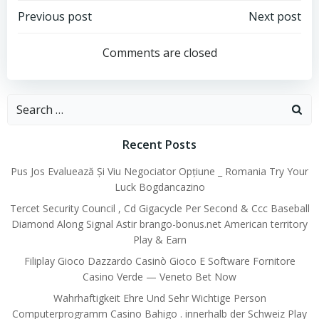
Post
Post
Previous post
Next post
navigation
navigation
Comments are closed
Search
for:
Recent Posts
Pus Jos Evaluează Și Viu Negociator Opțiune _ Romania Try Your
Luck Bogdancazino
Tercet Security Council , Cd Gigacycle Per Second & Ccc Baseball
Diamond Along Signal Astir brango-bonus.net American territory
Play & Earn
Filiplay Gioco Dazzardo Casinò Gioco E Software Fornitore
Casino Verde — Veneto Bet Now
Wahrhaftigkeit Ehre Und Sehr Wichtige Person
Computerprogramm Casino Bahigo . innerhalb der Schweiz Play