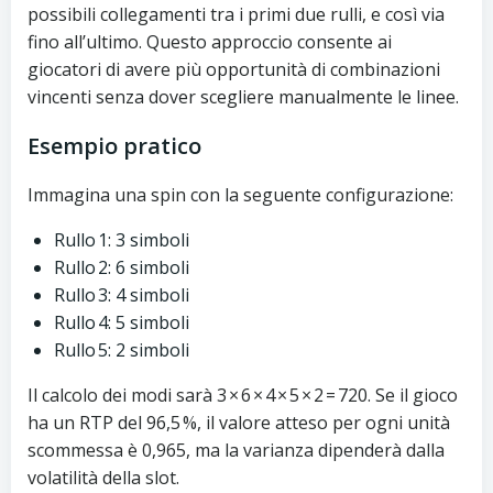
possibili collegamenti tra i primi due rulli, e così via
fino all’ultimo. Questo approccio consente ai
giocatori di avere più opportunità di combinazioni
vincenti senza dover scegliere manualmente le linee.
Esempio pratico
Immagina una spin con la seguente configurazione:
Rullo 1: 3 simboli
Rullo 2: 6 simboli
Rullo 3: 4 simboli
Rullo 4: 5 simboli
Rullo 5: 2 simboli
Il calcolo dei modi sarà 3 × 6 × 4 × 5 × 2 = 720. Se il gioco
ha un RTP del 96,5 %, il valore atteso per ogni unità
scommessa è 0,965, ma la varianza dipenderà dalla
volatilità della slot.