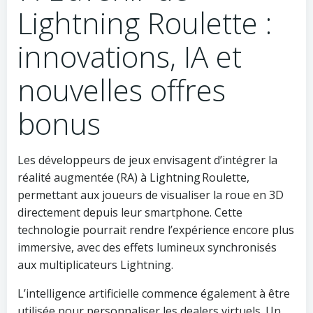
Lightning Roulette :
innovations, IA et
nouvelles offres
bonus
Les développeurs de jeux envisagent d’intégrer la
réalité augmentée (RA) à Lightning Roulette,
permettant aux joueurs de visualiser la roue en 3D
directement depuis leur smartphone. Cette
technologie pourrait rendre l’expérience encore plus
immersive, avec des effets lumineux synchronisés
aux multiplicateurs Lightning.
L’intelligence artificielle commence également à être
utilisée pour personnaliser les dealers virtuels. Un