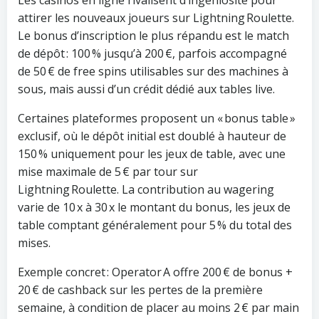
Les casinos en ligne rivalisent d’ingéniosité pour
attirer les nouveaux joueurs sur Lightning Roulette.
Le bonus d’inscription le plus répandu est le match
de dépôt : 100 % jusqu’à 200 €, parfois accompagné
de 50 € de free spins utilisables sur des machines à
sous, mais aussi d’un crédit dédié aux tables live.
Certaines plateformes proposent un « bonus table »
exclusif, où le dépôt initial est doublé à hauteur de
150 % uniquement pour les jeux de table, avec une
mise maximale de 5 € par tour sur
Lightning Roulette. La contribution au wagering
varie de 10 x à 30 x le montant du bonus, les jeux de
table comptant généralement pour 5 % du total des
mises.
Exemple concret : Operator A offre 200 € de bonus +
20 € de cashback sur les pertes de la première
semaine, à condition de placer au moins 2 € par main