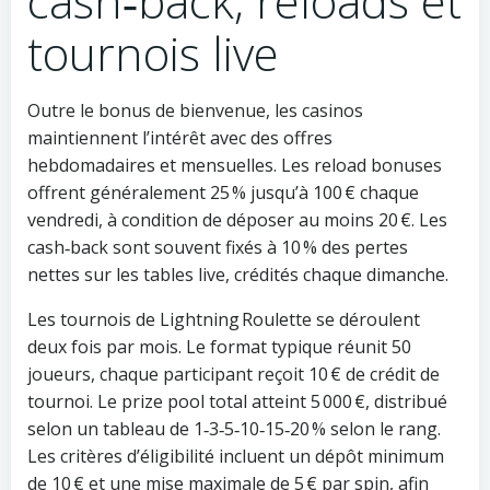
cash‑back, reloads et
tournois live
Outre le bonus de bienvenue, les casinos
maintiennent l’intérêt avec des offres
hebdomadaires et mensuelles. Les reload bonuses
offrent généralement 25 % jusqu’à 100 € chaque
vendredi, à condition de déposer au moins 20 €. Les
cash‑back sont souvent fixés à 10 % des pertes
nettes sur les tables live, crédités chaque dimanche.
Les tournois de Lightning Roulette se déroulent
deux fois par mois. Le format typique réunit 50
joueurs, chaque participant reçoit 10 € de crédit de
tournoi. Le prize pool total atteint 5 000 €, distribué
selon un tableau de 1‑3‑5‑10‑15‑20 % selon le rang.
Les critères d’éligibilité incluent un dépôt minimum
de 10 € et une mise maximale de 5 € par spin, afin