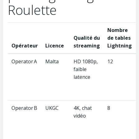
Roulette
Nombre
Qualité du
de tables
Opérateur
Licence
streaming
Lightning
Operator A
Malta
HD 1080p,
12
faible
latence
Operator B
UKGC
4K, chat
8
vidéo