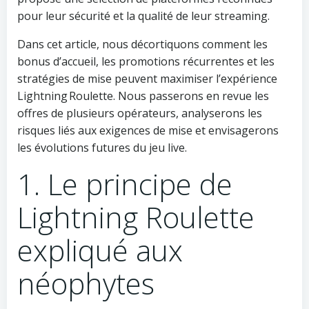
pour leur sécurité et la qualité de leur streaming.
Dans cet article, nous décortiquons comment les
bonus d’accueil, les promotions récurrentes et les
stratégies de mise peuvent maximiser l’expérience
Lightning Roulette. Nous passerons en revue les
offres de plusieurs opérateurs, analyserons les
risques liés aux exigences de mise et envisagerons
les évolutions futures du jeu live.
1. Le principe de
Lightning Roulette
expliqué aux
néophytes