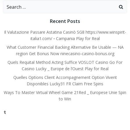
Search
for:
Recent Posts
Il Valutazione Passare Astatina Casinò SG8 https://www.winspirit-
italia1.com/ ◦ Campania Play for Real
What Customer Financial Backing Alternative Be Usable — NA
region Get Bonus Now ninecasino-casino-bonus.org
Quels Requital Method Acting Suffice VOSLOT Casino Go For
Casino Lucky _ Europe de l’Ouest Play for Real
Quelles Options Client Accompagnement Option Vivent
Disponibles Lucky31 FR Claim Free Spins
Ways To Master Virtual Wheel Game 21Red _ Europese Unie Spin
to Win
Tumblr