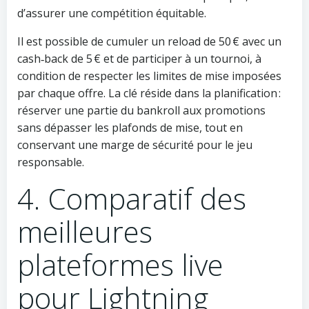
d’assurer une compétition équitable.
Il est possible de cumuler un reload de 50 € avec un
cash‑back de 5 € et de participer à un tournoi, à
condition de respecter les limites de mise imposées
par chaque offre. La clé réside dans la planification :
réserver une partie du bankroll aux promotions
sans dépasser les plafonds de mise, tout en
conservant une marge de sécurité pour le jeu
responsable.
4. Comparatif des
meilleures
plateformes live
pour Lightning