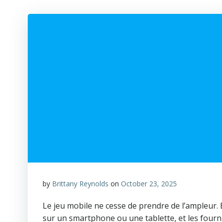
by
Brittany Reynolds
on
October 23, 2025
Le jeu mobile ne cesse de prendre de l’ampleur. 
sur un smartphone ou une tablette, et les fournis