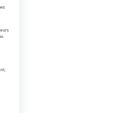
nes
s
ueurs
ux.
ent,