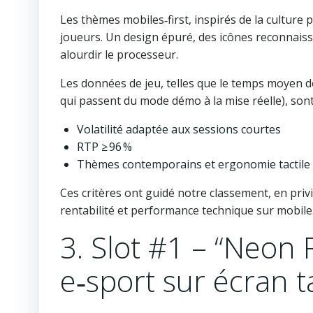
Les thèmes mobiles‑first, inspirés de la culture
joueurs. Un design épuré, des icônes reconnaiss
alourdir le processeur.
Les données de jeu, telles que le temps moyen de
qui passent du mode démo à la mise réelle), sont 
Volatilité adaptée aux sessions courtes
RTP ≥ 96 %
Thèmes contemporains et ergonomie tactile
Ces critères ont guidé notre classement, en privi
rentabilité et performance technique sur mobile
3. Slot #1 – “Neo
e‑sport sur écran ta