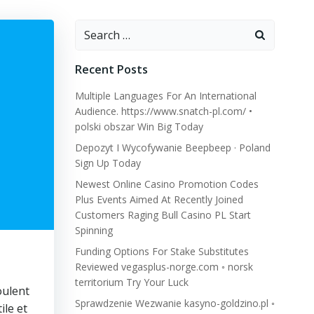
Search
for:
Recent Posts
Multiple Languages For An International
Audience. https://www.snatch-pl.com/ •
polski obszar Win Big Today
Depozyt I Wycofywanie Beepbeep · Poland
Sign Up Today
Newest Online Casino Promotion Codes
Plus Events Aimed At Recently Joined
Customers Raging Bull Casino PL Start
Spinning
Funding Options For Stake Substitutes
Reviewed vegasplus-norge.com ◦ norsk
territorium Try Your Luck
oulent
Sprawdzenie Wezwanie kasyno-goldzino.pl ◦
ile et