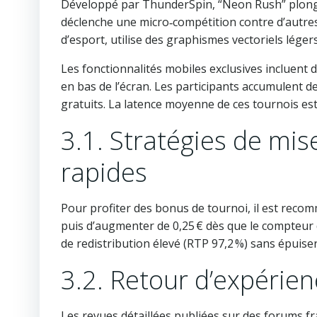
Développé par ThunderSpin, “Neon Rush” plonge
déclenche une micro‑compétition contre d’autres
d’esport, utilise des graphismes vectoriels léger
Les fonctionnalités mobiles exclusives incluent 
en bas de l’écran. Les participants accumulent d
gratuits. La latence moyenne de ces tournois est
3.1. Stratégies de mis
rapides
Pour profiter des bonus de tournoi, il est reco
puis d’augmenter de 0,25 € dès que le compteur d
de redistribution élevé (RTP 97,2 %) sans épuiser
3.2. Retour d’expérien
Les revues détaillées publiées sur des forums fra