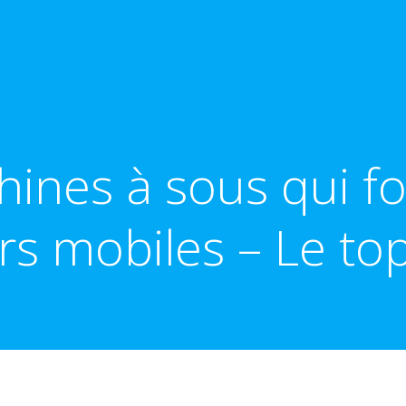
ines à sous qui fo
urs mobiles – Le to