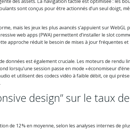
ente des assets. La navigation tactile est optimisée : les bo
roulants sont conçus pour être actionnés d’un seul doigt, m
rme, mais les jeux les plus avancés s’appuient sur WebGL 
rogressive web apps (PWA) permettent d’installer le slot com
ette approche réduit le besoin de mises à jour fréquentes et
 de données est également cruciale. Les moteurs de rendu li
 fond lorsqu’une session passe en mode « économiseur d’éner
dio et utilisent des codecs vidéo à faible débit, ce qui prése
.
onsive design” sur le taux de
ion de 12 % en moyenne, selon les analyses internes de plu